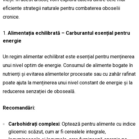
eficiente strategii naturale pentru combaterea oboselii
cronice.
Alimentația echilibrată – Carburantul esențial pentru
energie
Un regim alimentar echilibrat este esențial pentru menținerea
unui nivel optim de energie. Consumul de alimente bogate în
nutrienți și evitarea alimentelor procesate sau cu zahăr rafinat
poate ajuta la menținerea unui nivel constant de energie și la
reducerea senzației de oboseală.
Recomandări:
Carbohidrați complexi
: Optează pentru alimente cu indice
glicemic scăzut, cum ar fi cerealele integrale,