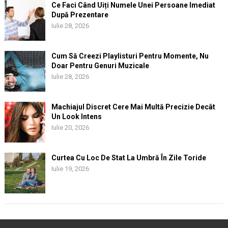
Ce Faci Când Uiți Numele Unei Persoane Imediat
După Prezentare
Iulie 28, 2026
Cum Să Creezi Playlisturi Pentru Momente, Nu
Doar Pentru Genuri Muzicale
Iulie 28, 2026
Machiajul Discret Cere Mai Multă Precizie Decât
Un Look Intens
Iulie 20, 2026
Curtea Cu Loc De Stat La Umbră În Zile Toride
Iulie 19, 2026