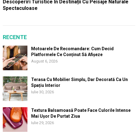
Descoperiri Turistice În Destinații Cu Peisaje Naturale
Spectaculoase
RECENTE
Motoarele De Recomandare: Cum Decid
Platformele Ce Conținut Să Afișeze
August 6, 2026
Terasa Cu Mobilier Simplu, Dar Decorată Ca Un
Spațiu Interior
Iulie 30, 2026
Textura Balsamoasă Poate Face Culorile Intense
Mai Ușor De Purtat Ziua
Iulie 29, 2026