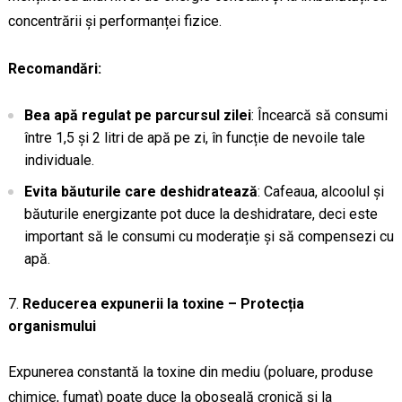
concentrării și performanței fizice.
Recomandări:
Bea apă regulat pe parcursul zilei
: Încearcă să consumi
între 1,5 și 2 litri de apă pe zi, în funcție de nevoile tale
individuale.
Evita băuturile care deshidratează
: Cafeaua, alcoolul și
băuturile energizante pot duce la deshidratare, deci este
important să le consumi cu moderație și să compensezi cu
apă.
Reducerea expunerii la toxine – Protecția
organismului
Expunerea constantă la toxine din mediu (poluare, produse
chimice, fumat) poate duce la oboseală cronică și la