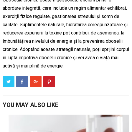
abordare integrată, care include un regim alimentar echilibrat,
exerciții fizice regulate, gestionarea stresului și somn de
calitate. Suplimentele naturale, hidratarea corespunzătoare și
reducerea expunerii la toxine pot contribui, de asemenea, la
îmbunătățirea nivelului de energie și la prevenirea oboselii
cronice. Adoptând aceste strategii naturale, poți sprijini corpul
în lupta împotriva oboselii cronice și vei avea o viață mai
activă și mai plină de energie.
YOU MAY ALSO LIKE