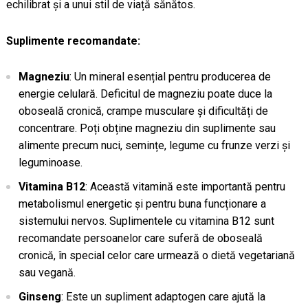
echilibrat și a unui stil de viață sănătos.
Suplimente recomandate:
Magneziu
: Un mineral esențial pentru producerea de
energie celulară. Deficitul de magneziu poate duce la
oboseală cronică, crampe musculare și dificultăți de
concentrare. Poți obține magneziu din suplimente sau
alimente precum nuci, semințe, legume cu frunze verzi și
leguminoase.
Vitamina B12
: Această vitamină este importantă pentru
metabolismul energetic și pentru buna funcționare a
sistemului nervos. Suplimentele cu vitamina B12 sunt
recomandate persoanelor care suferă de oboseală
cronică, în special celor care urmează o dietă vegetariană
sau vegană.
Ginseng
: Este un supliment adaptogen care ajută la