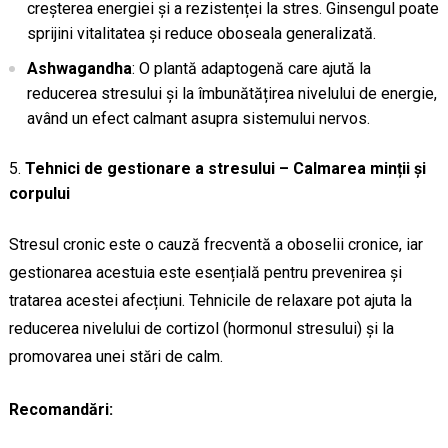
creșterea energiei și a rezistenței la stres. Ginsengul poate
sprijini vitalitatea și reduce oboseala generalizată.
Ashwagandha
: O plantă adaptogenă care ajută la
reducerea stresului și la îmbunătățirea nivelului de energie,
având un efect calmant asupra sistemului nervos.
Tehnici de gestionare a stresului – Calmarea minții și
corpului
Stresul cronic este o cauză frecventă a oboselii cronice, iar
gestionarea acestuia este esențială pentru prevenirea și
tratarea acestei afecțiuni. Tehnicile de relaxare pot ajuta la
reducerea nivelului de cortizol (hormonul stresului) și la
promovarea unei stări de calm.
Recomandări: