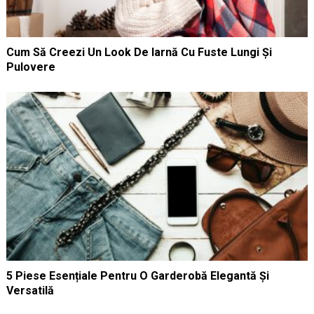
Cum Să Creezi Un Look De Iarnă Cu Fuste Lungi Și
Pulovere
5 Piese Esențiale Pentru O Garderobă Elegantă Și
Versatilă