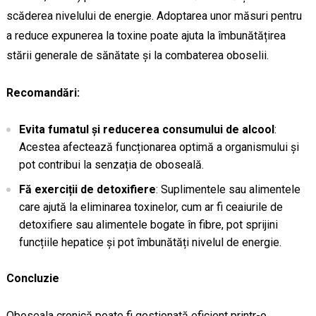
scăderea nivelului de energie. Adoptarea unor măsuri pentru
a reduce expunerea la toxine poate ajuta la îmbunătățirea
stării generale de sănătate și la combaterea oboselii.
Recomandări:
Evita fumatul și reducerea consumului de alcool
:
Acestea afectează funcționarea optimă a organismului și
pot contribui la senzația de oboseală.
Fă exerciții de detoxifiere
: Suplimentele sau alimentele
care ajută la eliminarea toxinelor, cum ar fi ceaiurile de
detoxifiere sau alimentele bogate în fibre, pot sprijini
funcțiile hepatice și pot îmbunătăți nivelul de energie.
Concluzie
Oboseala cronică poate fi gestionată eficient printr-o