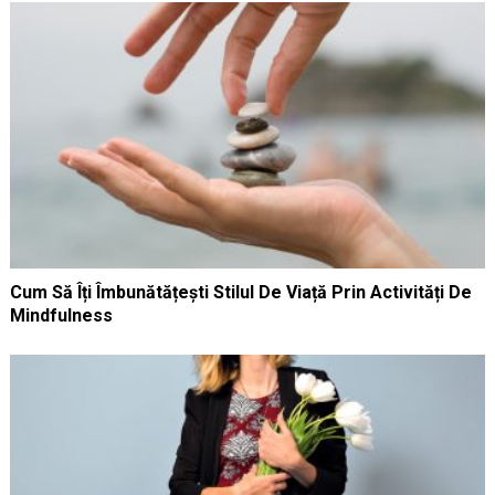
Cum Să Îți Îmbunătățești Stilul De Viață Prin Activități De
Mindfulness