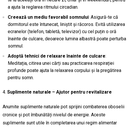
a ajuta la reglarea ritmului circadian.
Creează un mediu favorabil somnului
: Asigură-te că
dormitorul este întunecat, liniștit și răcoros. Evită utilizarea
ecranelor (telefon, tabletă, televizor) cu cel puțin o oră
înainte de culcare, deoarece lumina albastră poate perturba
somnul.
Adoptă tehnici de relaxare înainte de culcare
:
Meditația, citirea unei cărți sau practicarea respirației
profunde poate ajuta la relaxarea corpului și la pregătirea
pentru somn.
Suplimente naturale – Ajutor pentru revitalizare
Anumite suplimente naturale pot sprijini combaterea oboselii
cronice și pot îmbunătăți nivelul de energie. Aceste
suplimente sunt utile în completarea unui regim alimentar