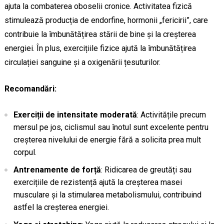
ajuta la combaterea oboselii cronice. Activitatea fizică
stimulează producția de endorfine, hormonii „fericirii”, care
contribuie la îmbunătățirea stării de bine și la creșterea
energiei. În plus, exercițiile fizice ajută la îmbunătățirea
circulației sanguine și a oxigenării țesuturilor.
Recomandări:
Exerciții de intensitate moderată
: Activitățile precum
mersul pe jos, ciclismul sau înotul sunt excelente pentru
creșterea nivelului de energie fără a solicita prea mult
corpul.
Antrenamente de forță
: Ridicarea de greutăți sau
exercițiile de rezistență ajută la creșterea masei
musculare și la stimularea metabolismului, contribuind
astfel la creșterea energiei.