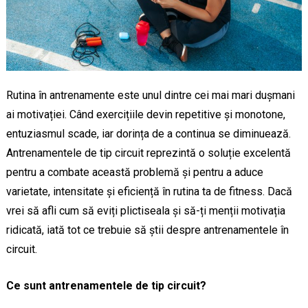
Rutina în antrenamente este unul dintre cei mai mari dușmani
ai motivației. Când exercițiile devin repetitive și monotone,
entuziasmul scade, iar dorința de a continua se diminuează.
Antrenamentele de tip circuit reprezintă o soluție excelentă
pentru a combate această problemă și pentru a aduce
varietate, intensitate și eficiență în rutina ta de fitness. Dacă
vrei să afli cum să eviți plictiseala și să-ți menții motivația
ridicată, iată tot ce trebuie să știi despre antrenamentele în
circuit.
Ce sunt antrenamentele de tip circuit?