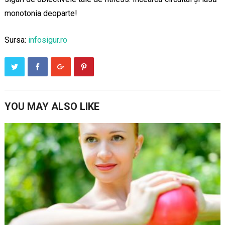
monotonia deoparte!
Sursa:
infosigur.ro
YOU MAY ALSO LIKE