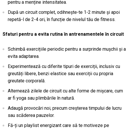
pentru a menține intensitatea.
După un circuit complet, odihnește-te 1-2 minute și apoi
repetă-l de 2-4 ori, în funcție de nivelul tău de fitness.
Sfaturi pentru a evita rutina în antrenamentele în circuit
Schimbă exercițiile periodic pentru a surprinde mușchii și a
evita adaptarea.
Experimentează cu diferite tipuri de exerciții, inclusiv cu
greutăți libere, benzi elastice sau exerciții cu propria
greutate corporală.
Alternează zilele de circuit cu alte forme de mișcare, cum
ar fi yoga sau plimbările în natură.
Adaugă provocări noi, precum creșterea timpului de lucru
sau scăderea pauzelor.
Fă-ți un playlist energizant care să te motiveze pe