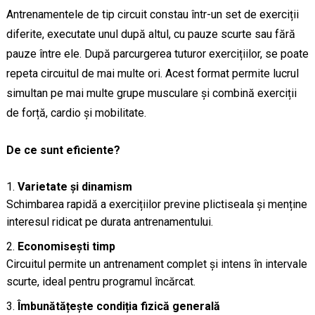
Antrenamentele de tip circuit constau într-un set de exerciții
diferite, executate unul după altul, cu pauze scurte sau fără
pauze între ele. După parcurgerea tuturor exercițiilor, se poate
repeta circuitul de mai multe ori. Acest format permite lucrul
simultan pe mai multe grupe musculare și combină exerciții
de forță, cardio și mobilitate.
De ce sunt eficiente?
Varietate și dinamism
Schimbarea rapidă a exercițiilor previne plictiseala și menține
interesul ridicat pe durata antrenamentului.
Economisești timp
Circuitul permite un antrenament complet și intens în intervale
scurte, ideal pentru programul încărcat.
Îmbunătățește condiția fizică generală