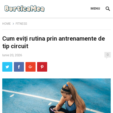
MENU
HOME
FITNESS
Cum eviți rutina prin antrenamente de
tip circuit
0
Iunie 20, 2026