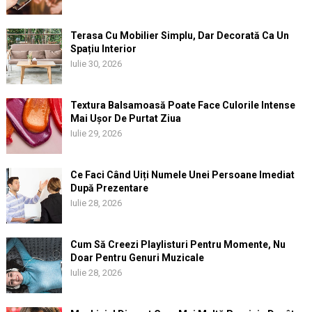
Terasa Cu Mobilier Simplu, Dar Decorată Ca Un
Spațiu Interior
Iulie 30, 2026
Textura Balsamoasă Poate Face Culorile Intense
Mai Ușor De Purtat Ziua
Iulie 29, 2026
Ce Faci Când Uiți Numele Unei Persoane Imediat
După Prezentare
Iulie 28, 2026
Cum Să Creezi Playlisturi Pentru Momente, Nu
Doar Pentru Genuri Muzicale
Iulie 28, 2026