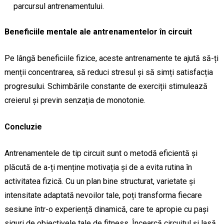
parcursul antrenamentului.
Beneficiile mentale ale antrenamentelor în circuit
Pe lângă beneficiile fizice, aceste antrenamente te ajută să-ți
menții concentrarea, să reduci stresul și să simți satisfacția
progresului. Schimbările constante de exerciții stimulează
creierul și previn senzația de monotonie.
Concluzie
Antrenamentele de tip circuit sunt o metodă eficientă și
plăcută de a-ți menține motivația și de a evita rutina în
activitatea fizică. Cu un plan bine structurat, varietate și
intensitate adaptată nevoilor tale, poți transforma fiecare
sesiune într-o experiență dinamică, care te apropie cu pași
siguri de obiectivele tale de fitness. Încearcă circuitul și lasă