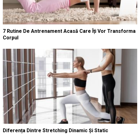
7 Rutine De Antrenament Acasă Care Îți Vor Transforma
Corpul
Diferența Dintre Stretching Dinamic Și Static