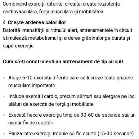
Combinând exerciții diferite, circuitul crește rezistența
cardiovasculară, forța musculară și mobilitatea.
Crește arderea caloriilor
Datorită intensității și ritmului alert, antrenamentele în circuit
stimulează metabolismul și arderea grăsimilor pe durata și
după exercițiu.
Cum să-ți construiești un antrenament de tip circuit
Alege 6-10 exerciții diferite care să lucreze toate grupele
musculare importante.
Include exerciții cardio, precum sărituri sau alergare pe loc,
alături de exerciții de forță și mobilitate.
Execută fiecare exercițiu timp de 30-60 de secunde sau un
număr fix de repetări.
Pauza între exerciții trebuie să fie scurtă (15-30 secunde)