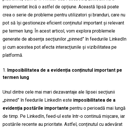
implementat încă o astfel de opțiune. Această lipsă poate
crea o serie de probleme pentru utilizatori și branduri, care nu
pot să își gestioneze eficient conținutul important și relevant
pe termen lung. În acest articol, vom explora problemele
generate de absența secțiunilor „pinned” în feedurile LinkedIn
și cum acestea pot afecta interacțiunile și vizibilitatea pe
platformă.
Imposibilitatea de a evidenția conținutul important pe
termen lung
Unul dintre cele mai mari dezavantaje ale lipsei secțiunii
„pinned” în feedurile LinkedIn este
imposibilitatea de a
evidenția postările importante
pentru o perioadă mai lungă
de timp. Pe LinkedIn, feed-ul este într-o continuă mișcare, iar
postările recente au prioritate. Astfel, conținutul cu adevărat