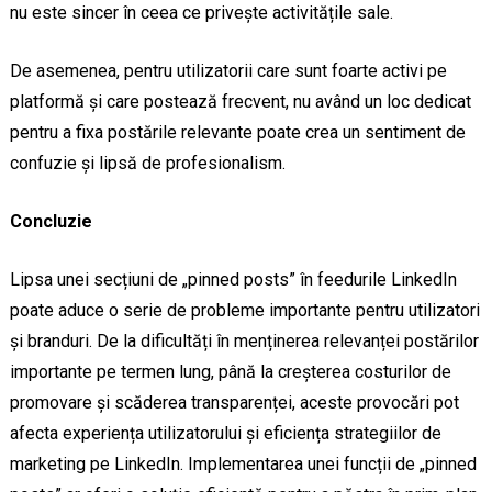
nu este sincer în ceea ce privește activitățile sale.
De asemenea, pentru utilizatorii care sunt foarte activi pe
platformă și care postează frecvent, nu având un loc dedicat
pentru a fixa postările relevante poate crea un sentiment de
confuzie și lipsă de profesionalism.
Concluzie
Lipsa unei secțiuni de „pinned posts” în feedurile LinkedIn
poate aduce o serie de probleme importante pentru utilizatori
și branduri. De la dificultăți în menținerea relevanței postărilor
importante pe termen lung, până la creșterea costurilor de
promovare și scăderea transparenței, aceste provocări pot
afecta experiența utilizatorului și eficiența strategiilor de
marketing pe LinkedIn. Implementarea unei funcții de „pinned