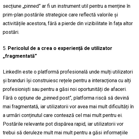
secțiune „pinned” ar fi un instrument util pentru a menține în
prim-plan postările strategice care reflectă valorile și
activitățile acestora, fără a pierde din vizibilitate în fața altor
postări.
Pericolul de a crea o experiență de utilizator
„fragmentată”
LinkedIn este o platformă profesională unde mulți utilizatori
și branduri își construiesc rețele pentru a interacționa cu alți
profesioniști sau pentru a găsi noi oportunități de afaceri.
Fără o opțiune de „pinned post”, platforma riscă să devină
mai fragmentată, iar utilizatorii vor avea mai mult dificultăți în
a urmări conținutul care contează cel mai mult pentru ei.
Postările relevante pot dispărea rapid, iar utilizatorii vor
trebui să deruleze mult mai mult pentru a găsi informațiile