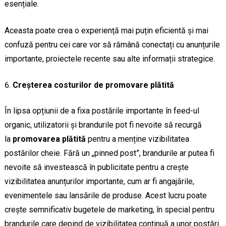
esențiale.
Aceasta poate crea o experiență mai puțin eficientă și mai
confuză pentru cei care vor să rămână conectați cu anunțurile
importante, proiectele recente sau alte informații strategice.
Creșterea costurilor de promovare plătită
În lipsa opțiunii de a fixa postările importante în feed-ul
organic, utilizatorii și brandurile pot fi nevoite să recurgă
la
promovarea plătită
pentru a menține vizibilitatea
postărilor cheie. Fără un „pinned post”, brandurile ar putea fi
nevoite să investească în publicitate pentru a crește
vizibilitatea anunțurilor importante, cum ar fi angajările,
evenimentele sau lansările de produse. Acest lucru poate
crește semnificativ bugetele de marketing, în special pentru
brandurile care depind de vizibilitatea continuă a unor postări