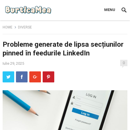
MENU
HOME
DIVERSE
Probleme generate de lipsa secțiunilor
pinned în feedurile LinkedIn
0
Iulie 29, 2025