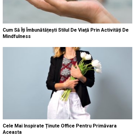
Cum Să Îți Îmbunătățești Stilul De Viață Prin Activități De
Mindfulness
Cele Mai Inspirate Ținute Office Pentru Primăvara
Aceasta