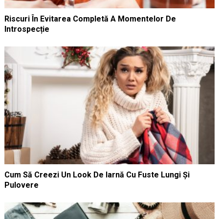
Riscuri În Evitarea Completă A Momentelor De
Introspecție
Cum Să Creezi Un Look De Iarnă Cu Fuste Lungi Și
Pulovere