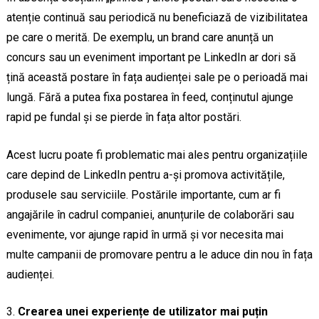
atenție continuă sau periodică nu beneficiază de vizibilitatea
pe care o merită. De exemplu, un brand care anunță un
concurs sau un eveniment important pe LinkedIn ar dori să
țină această postare în fața audienței sale pe o perioadă mai
lungă. Fără a putea fixa postarea în feed, conținutul ajunge
rapid pe fundal și se pierde în fața altor postări.
Acest lucru poate fi problematic mai ales pentru organizațiile
care depind de LinkedIn pentru a-și promova activitățile,
produsele sau serviciile. Postările importante, cum ar fi
angajările în cadrul companiei, anunțurile de colaborări sau
evenimente, vor ajunge rapid în urmă și vor necesita mai
multe campanii de promovare pentru a le aduce din nou în fața
audienței.
Crearea unei experiențe de utilizator mai puțin