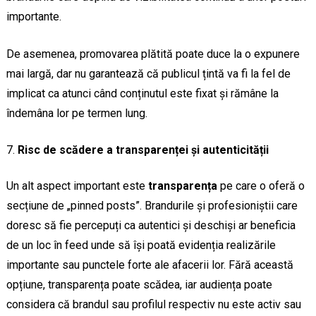
importante.
De asemenea, promovarea plătită poate duce la o expunere
mai largă, dar nu garantează că publicul țintă va fi la fel de
implicat ca atunci când conținutul este fixat și rămâne la
îndemâna lor pe termen lung.
Risc de scădere a transparenței și autenticității
Un alt aspect important este
transparența
pe care o oferă o
secțiune de „pinned posts”. Brandurile și profesioniștii care
doresc să fie percepuți ca autentici și deschiși ar beneficia
de un loc în feed unde să își poată evidenția realizările
importante sau punctele forte ale afacerii lor. Fără această
opțiune, transparența poate scădea, iar audiența poate
considera că brandul sau profilul respectiv nu este activ sau