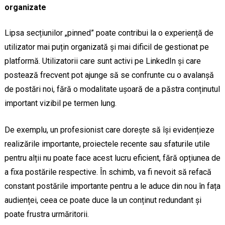
organizate
Lipsa secțiunilor „pinned” poate contribui la o experiență de
utilizator mai puțin organizată și mai dificil de gestionat pe
platformă. Utilizatorii care sunt activi pe LinkedIn și care
postează frecvent pot ajunge să se confrunte cu o avalanșă
de postări noi, fără o modalitate ușoară de a păstra conținutul
important vizibil pe termen lung.
De exemplu, un profesionist care dorește să își evidențieze
realizările importante, proiectele recente sau sfaturile utile
pentru alții nu poate face acest lucru eficient, fără opțiunea de
a fixa postările respective. În schimb, va fi nevoit să refacă
constant postările importante pentru a le aduce din nou în fața
audienței, ceea ce poate duce la un conținut redundant și
poate frustra urmăritorii.