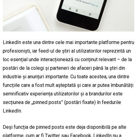
LinkedIn este una dintre cele mai importante platforme pentru
profesioniști, iar feed-ul de știri al utilizatorilor reprezintă un
loc esențial unde interacționează cu conținut relevant – de la
postări de la colegi și parteneri de afaceri până la știri din
industrie și anunțuri importante. Cu toate acestea, una dintre
funcțiile care a fost mult așteptată și care ar putea îmbunătăți
semnificativ experiența utilizatorilor și a brandurilor este
secțiunea de „pinned posts” (postări fixate) în feedurile
LinkedIn.
Deși funcția de pinned posts este deja disponibilă pe alte
platforme, cum ar fi Twitter sau Facebook, LinkedIn nu a