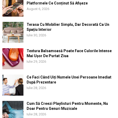
Platformele Ce Conținut Să Afișeze
August 6, 2026
Terasa Cu Mobilier Simplu, Dar Decorată Ca Un
Spațiu Interior
Iulie 30, 2026
Textura Balsamoasă Poate Face Culorile Intense
Mai Ușor De Purtat Ziua
Iulie 29, 2026
Ce Faci Când Uiți Numele Unei Persoane Imediat
După Prezentare
Iulie 28, 2026
Cum Să Creezi Playlisturi Pentru Momente, Nu
Doar Pentru Genuri Muzicale
Iulie 28, 2026