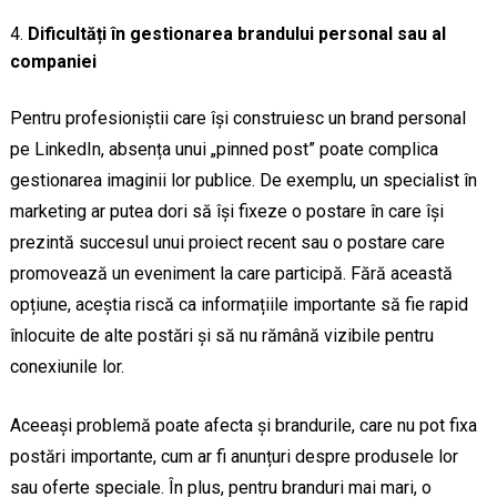
Dificultăți în gestionarea brandului personal sau al
companiei
Pentru profesioniștii care își construiesc un brand personal
pe LinkedIn, absența unui „pinned post” poate complica
gestionarea imaginii lor publice. De exemplu, un specialist în
marketing ar putea dori să își fixeze o postare în care își
prezintă succesul unui proiect recent sau o postare care
promovează un eveniment la care participă. Fără această
opțiune, aceștia riscă ca informațiile importante să fie rapid
înlocuite de alte postări și să nu rămână vizibile pentru
conexiunile lor.
Aceeași problemă poate afecta și brandurile, care nu pot fixa
postări importante, cum ar fi anunțuri despre produsele lor
sau oferte speciale. În plus, pentru branduri mai mari, o