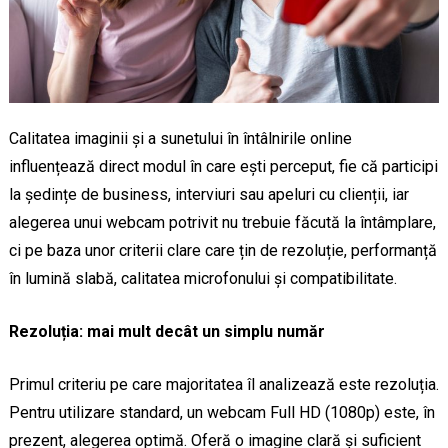
Calitatea imaginii și a sunetului în întâlnirile online
influențează direct modul în care ești perceput, fie că participi
la ședințe de business, interviuri sau apeluri cu clienții, iar
alegerea unui webcam potrivit nu trebuie făcută la întâmplare,
ci pe baza unor criterii clare care țin de rezoluție, performanță
în lumină slabă, calitatea microfonului și compatibilitate.
Rezoluția: mai mult decât un simplu număr
Primul criteriu pe care majoritatea îl analizează este rezoluția.
Pentru utilizare standard, un webcam Full HD (1080p) este, în
prezent, alegerea optimă. Oferă o imagine clară și suficient