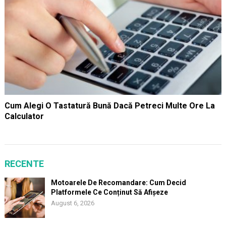
Cum Alegi O Tastatură Bună Dacă Petreci Multe Ore La
Calculator
RECENTE
Motoarele De Recomandare: Cum Decid
Platformele Ce Conținut Să Afișeze
August 6, 2026