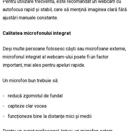
Pentru utilizare frecventă, este recomandat un webcam cu
autofocus rapid și stabil, care să mențină imaginea clară fără
ajustări manuale constante.
Calitatea microfonului integrat
Deși multe persoane folosesc căști sau microfoane externe,
microfonul integrat al webcam-ului poate fi un factor
important, mai ales pentru apeluri rapide.
Un microfon bun trebuie să:
reducă zgomotul de fundal
capteze clar vocea
funcționeze bine la distanțe mici și medii