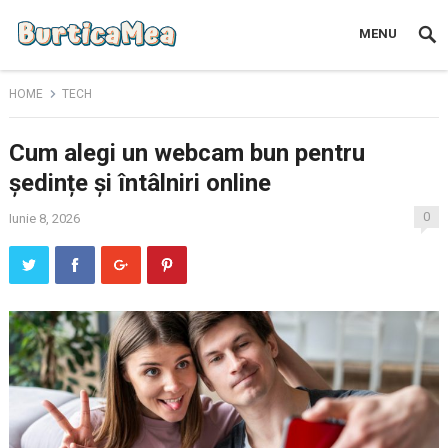
MENU
HOME
TECH
Cum alegi un webcam bun pentru
ședințe și întâlniri online
0
Iunie 8, 2026