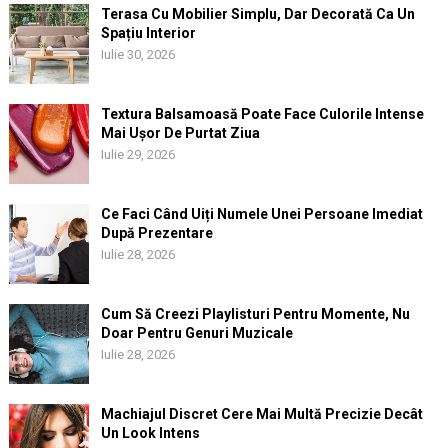
Terasa Cu Mobilier Simplu, Dar Decorată Ca Un
Spațiu Interior
Iulie 30, 2026
Textura Balsamoasă Poate Face Culorile Intense
Mai Ușor De Purtat Ziua
Iulie 29, 2026
Ce Faci Când Uiți Numele Unei Persoane Imediat
După Prezentare
Iulie 28, 2026
Cum Să Creezi Playlisturi Pentru Momente, Nu
Doar Pentru Genuri Muzicale
Iulie 28, 2026
Machiajul Discret Cere Mai Multă Precizie Decât
Un Look Intens