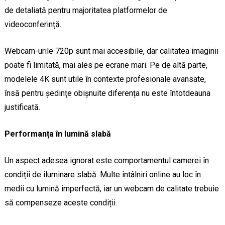
de detaliată pentru majoritatea platformelor de
videoconferință.
Webcam-urile 720p sunt mai accesibile, dar calitatea imaginii
poate fi limitată, mai ales pe ecrane mari. Pe de altă parte,
modelele 4K sunt utile în contexte profesionale avansate,
însă pentru ședințe obișnuite diferența nu este întotdeauna
justificată.
Performanța în lumină slabă
Un aspect adesea ignorat este comportamentul camerei în
condiții de iluminare slabă. Multe întâlniri online au loc în
medii cu lumină imperfectă, iar un webcam de calitate trebuie
să compenseze aceste condiții.