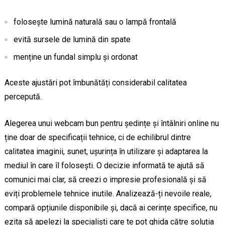
folosește lumină naturală sau o lampă frontală
evită sursele de lumină din spate
menține un fundal simplu și ordonat
Aceste ajustări pot îmbunătăți considerabil calitatea
percepută.
Alegerea unui webcam bun pentru ședințe și întâlniri online nu
ține doar de specificații tehnice, ci de echilibrul dintre
calitatea imaginii, sunet, ușurința în utilizare și adaptarea la
mediul în care îl folosești. O decizie informată te ajută să
comunici mai clar, să creezi o impresie profesională și să
eviți problemele tehnice inutile. Analizează-ți nevoile reale,
compară opțiunile disponibile și, dacă ai cerințe specifice, nu
ezita să apelezi la specialiști care te pot ghida către soluția