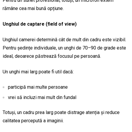
Pentru un sunet profesional, totuși, un microfon extern
rămâne cea mai bună opțiune.
Unghiul de captare (field of view)
Unghiul camerei determină cât de mult din cadru este vizibil.
Pentru ședințe individuale, un unghi de 70–90 de grade este
ideal, deoarece păstrează focusul pe persoană.
Un unghi mai larg poate fi util dacă:
participă mai multe persoane
vrei să incluzi mai mult din fundal
Totuși, un cadru prea larg poate distrage atenția și reduce
calitatea percepută a imaginii.