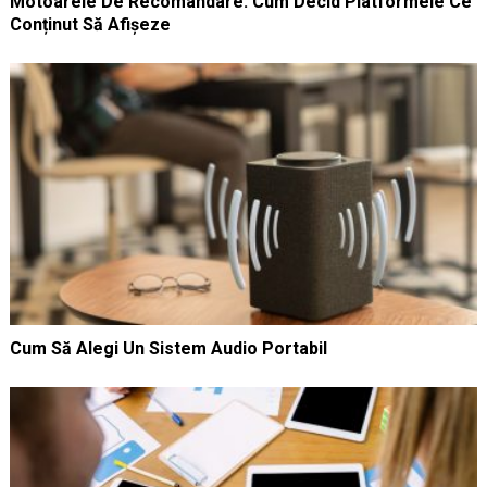
Motoarele De Recomandare: Cum Decid Platformele Ce
Conținut Să Afișeze
Cum Să Alegi Un Sistem Audio Portabil