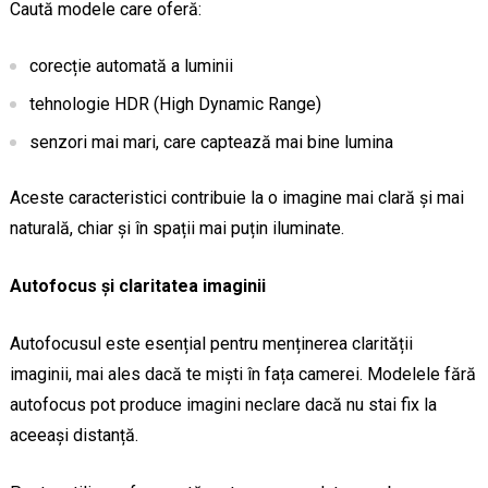
Caută modele care oferă:
corecție automată a luminii
tehnologie HDR (High Dynamic Range)
senzori mai mari, care captează mai bine lumina
Aceste caracteristici contribuie la o imagine mai clară și mai
naturală, chiar și în spații mai puțin iluminate.
Autofocus și claritatea imaginii
Autofocusul este esențial pentru menținerea clarității
imaginii, mai ales dacă te miști în fața camerei. Modelele fără
autofocus pot produce imagini neclare dacă nu stai fix la
aceeași distanță.