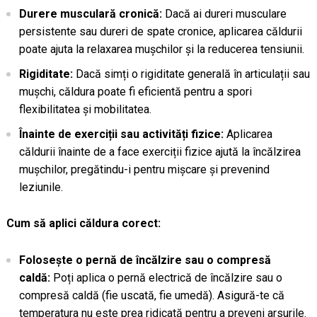
Durere musculară cronică:
Dacă ai dureri musculare
persistente sau dureri de spate cronice, aplicarea căldurii
poate ajuta la relaxarea mușchilor și la reducerea tensiunii.
Rigiditate:
Dacă simți o rigiditate generală în articulații sau
mușchi, căldura poate fi eficientă pentru a spori
flexibilitatea și mobilitatea.
Înainte de exerciții sau activități fizice:
Aplicarea
căldurii înainte de a face exerciții fizice ajută la încălzirea
mușchilor, pregătindu-i pentru mișcare și prevenind
leziunile.
Cum să aplici căldura corect:
Folosește o pernă de încălzire sau o compresă
caldă:
Poți aplica o pernă electrică de încălzire sau o
compresă caldă (fie uscată, fie umedă). Asigură-te că
temperatura nu este prea ridicată pentru a preveni arsurile.