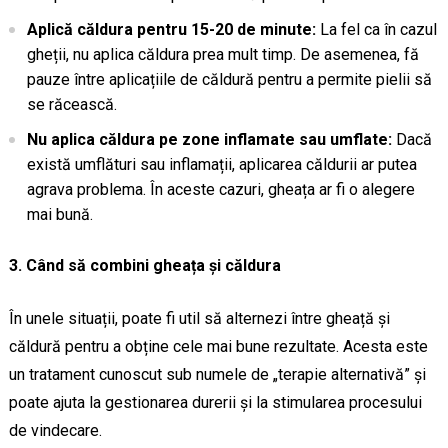
Aplică căldura pentru 15-20 de minute:
La fel ca în cazul
gheții, nu aplica căldura prea mult timp. De asemenea, fă
pauze între aplicațiile de căldură pentru a permite pielii să
se răcească.
Nu aplica căldura pe zone inflamate sau umflate:
Dacă
există umflături sau inflamații, aplicarea căldurii ar putea
agrava problema. În aceste cazuri, gheața ar fi o alegere
mai bună.
3. Când să combini gheața și căldura
În unele situații, poate fi util să alternezi între gheață și
căldură pentru a obține cele mai bune rezultate. Acesta este
un tratament cunoscut sub numele de „terapie alternativă” și
poate ajuta la gestionarea durerii și la stimularea procesului
de vindecare.