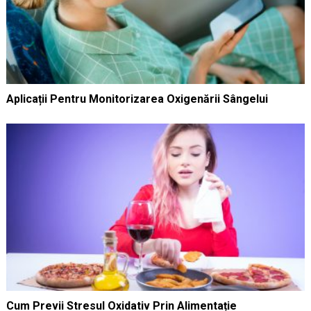
Aplicații Pentru Monitorizarea Oxigenării Sângelui
Cum Previi Stresul Oxidativ Prin Alimentație