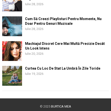
Iulie 28, 2026
Cum Să Creezi Playlisturi Pentru Momente, Nu
Doar Pentru Genuri Muzicale
Iulie 28, 2026
Machiajul Discret Cere Mai Multă Precizie Decât
Un Look Intens
Iulie 20, 2026
Curtea Cu Loc De Stat La Umbră În Zile Toride
Iulie 19, 2026
© 2025
BURTICA MEA