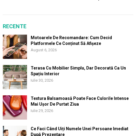
RECENTE
Motoarele De Recomandare: Cum Decid
Platformele Ce Conținut Să Afișeze
August 6, 2026
Terasa Cu Mobilier Simplu, Dar Decorată Ca Un
Spațiu Interior
Iulie 30, 2026
Textura Balsamoasă Poate Face Culorile Intense
Mai Ușor De Purtat Ziua
Iulie 29, 2026
Ce Faci Când Uiți Numele Unei Persoane Imediat
După Prezentare