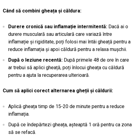
Când să combini gheața și căldura:
Durere cronică sau inflamație intermitentă:
Dacă ai o
durere musculară sau articulară care variază între
inflamație și rigiditate, poți folosi mai întâi gheață pentru a
reduce inflamația și apoi căldură pentru a relaxa mușchii.
După o leziune recentă:
După primele 48 de ore în care
ar trebui să aplici gheață, poți înlocui gheața cu căldură
pentru a ajuta la recuperarea ulterioară.
Cum să aplici corect alternarea gheții și căldurii:
Aplică gheața timp de 15-20 de minute pentru a reduce
inflamația.
După ce îndepărtezi gheața, așteaptă 1 oră pentru ca zona
să se refacă.