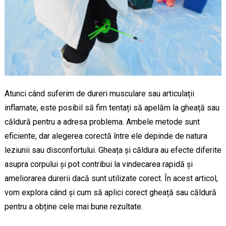
Atunci când suferim de dureri musculare sau articulații
inflamate, este posibil să fim tentați să apelăm la gheață sau
căldură pentru a adresa problema. Ambele metode sunt
eficiente, dar alegerea corectă între ele depinde de natura
leziunii sau disconfortului. Gheața și căldura au efecte diferite
asupra corpului și pot contribui la vindecarea rapidă și
ameliorarea durerii dacă sunt utilizate corect. În acest articol,
vom explora când și cum să aplici corect gheață sau căldură
pentru a obține cele mai bune rezultate.