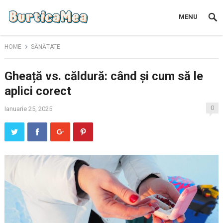
MENU
HOME
SĂNĂTATE
Gheață vs. căldură: când și cum să le
aplici corect
0
Ianuarie 25, 2025