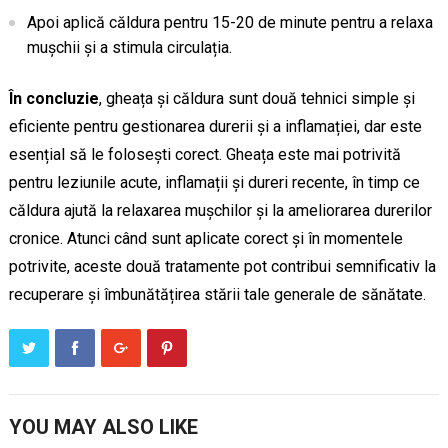
Apoi aplică căldura pentru 15-20 de minute pentru a relaxa
mușchii și a stimula circulația.
În concluzie
, gheața și căldura sunt două tehnici simple și
eficiente pentru gestionarea durerii și a inflamației, dar este
esențial să le folosești corect. Gheața este mai potrivită
pentru leziunile acute, inflamații și dureri recente, în timp ce
căldura ajută la relaxarea mușchilor și la ameliorarea durerilor
cronice. Atunci când sunt aplicate corect și în momentele
potrivite, aceste două tratamente pot contribui semnificativ la
recuperare și îmbunătățirea stării tale generale de sănătate.
YOU MAY ALSO LIKE