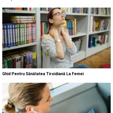
Ghid Pentru Sănătatea Tiroidiană La Femei