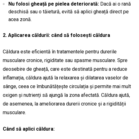
Nu folosi gheață pe pielea deteriorată:
Dacă ai o rană
deschisă sau o tăietură, evită să aplici gheață direct pe
acea zonă.
2. Aplicarea căldurii: când să folosești căldura
Căldura este eficientă în tratamentele pentru durerile
musculare cronice, rigiditate sau spasme musculare. Spre
deosebire de gheață, care este destinată pentru a reduce
inflamația, căldura ajută la relaxarea și dilatarea vaselor de
sânge, ceea ce îmbunătățește circulația și permite mai mult
oxigen și nutrienți să ajungă la zona afectată. Căldura ajută,
de asemenea, la ameliorarea durerii cronice și a rigidității
musculare.
Când să aplici căldura: