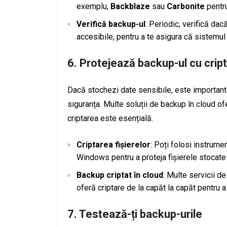
exemplu,
Backblaze
sau
Carbonite
pentr
Verifică backup-ul
: Periodic, verifică dac
accesibile, pentru a te asigura că sistemul
6. Protejează backup-ul cu crip
Dacă stochezi date sensibile, este important 
siguranța. Multe soluții de backup în cloud of
criptarea este esențială.
Criptarea fișierelor
: Poți folosi instrum
Windows pentru a proteja fișierele stocate
Backup criptat în cloud
: Multe servicii d
oferă criptare de la capăt la capăt pentru a 
7. Testează-ți backup-urile