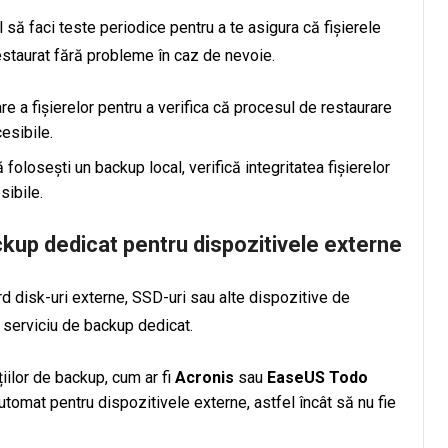
 să faci teste periodice pentru a te asigura că fișierele
restaurat fără probleme în caz de nevoie.
re a fișierelor pentru a verifica că procesul de restaurare
esibile.
 folosești un backup local, verifică integritatea fișierelor
sibile.
ackup dedicat pentru dispozitivele externe
rd disk-uri externe, SSD-uri sau alte dispozitive de
n serviciu de backup dedicat.
țiilor de backup, cum ar fi
Acronis
sau
EaseUS Todo
utomat pentru dispozitivele externe, astfel încât să nu fie