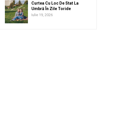
Curtea Cu Loc De Stat La
Umbră În Zile Toride
Iulie 19, 2026