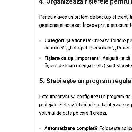
4. Organizează fișierele pentru
Pentru a avea un sistem de backup eficient, tr
gestionat și accesat. Începe prin a structura fo
Categorii și etichete
: Creează foldere pe
de muncă”, „Fotografii personale”, „Proiecte
Fișiere de tip „important”
: Asigură-te că
fișiere de lucru esențiale etc.) sunt stocate
5. Stabilește un program regul
Este important să configurezi un program de b
protejate. Setează-l să ruleze la intervale regu
volumul de date pe care îl creezi.
Automatizare completă
: Folosește aplic