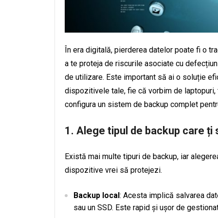
În era digitală, pierderea datelor poate fi o t
a te proteja de riscurile asociate cu defecțiu
de utilizare. Este important să ai o soluție ef
dispozitivele tale, fie că vorbim de laptopuri,
configura un sistem de backup complet pentru
1. Alege tipul de backup care ți
Există mai multe tipuri de backup, iar alegere
dispozitive vrei să protejezi.
Backup local
: Acesta implică salvarea dat
sau un SSD. Este rapid și ușor de gestionat,