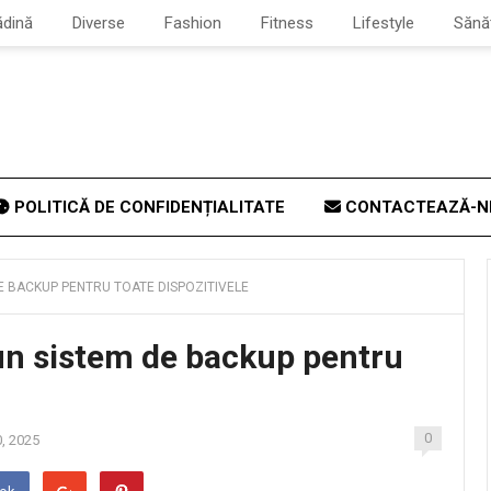
ădină
Diverse
Fashion
Fitness
Lifestyle
Sănă
POLITICĂ DE CONFIDENȚIALITATE
CONTACTEAZĂ-N
DE BACKUP PENTRU TOATE DISPOZITIVELE
un sistem de backup pentru
0
, 2025