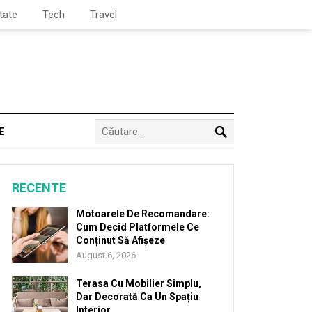
tate
Tech
Travel
E
RECENTE
Motoarele De Recomandare:
Cum Decid Platformele Ce
Conținut Să Afișeze
August 6, 2026
Terasa Cu Mobilier Simplu,
Dar Decorată Ca Un Spațiu
Interior