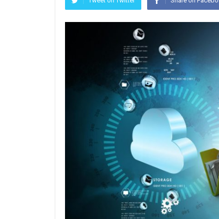
Tweet on Twitter
Share on Faceb