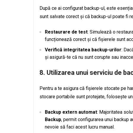
După ce ai configurat backup-ul, este esențial
sunt salvate corect și că backup-ul poate fi 
Restaurare de test
: Simulează o restaura
funcționează corect și că fișierele sunt acc
Verifică integritatea backup-urilor
: Dacă
și asigură-te că nu sunt corupte sau inacce
8. Utilizarea unui serviciu de b
Pentru a te asigura că fișierele stocate pe ha
stocare portabile sunt protejate, folosește u
Backup extern automat
: Majoritatea solu
Backup
, permit configurarea unui backup a
nevoie să faci acest lucru manual.