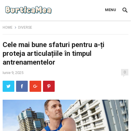
MENU
HOME
DIVERSE
Cele mai bune sfaturi pentru a-ți
proteja articulațiile în timpul
antrenamentelor
0
Iunie 9, 2025