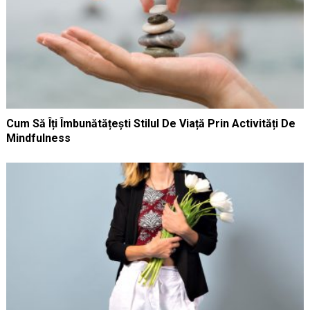
Cum Să Îți Îmbunătățești Stilul De Viață Prin Activități De
Mindfulness