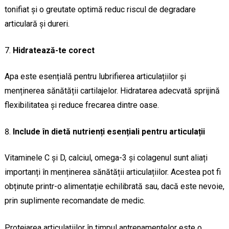
tonifiat și o greutate optimă reduc riscul de degradare
articulară și dureri.
Hidratează-te corect
Apa este esențială pentru lubrifierea articulațiilor și
menținerea sănătății cartilajelor. Hidratarea adecvată sprijină
flexibilitatea și reduce frecarea dintre oase.
Include în dietă nutrienți esențiali pentru articulații
Vitaminele C și D, calciul, omega-3 și colagenul sunt aliați
importanți în menținerea sănătății articulațiilor. Acestea pot fi
obținute printr-o alimentație echilibrată sau, dacă este nevoie,
prin suplimente recomandate de medic.
Protejarea articulațiilor în timpul antrenamentelor este o