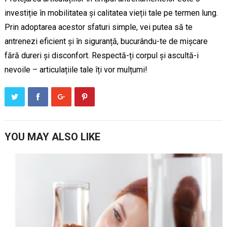
investiție în mobilitatea și calitatea vieții tale pe termen lung.
Prin adoptarea acestor sfaturi simple, vei putea să te
antrenezi eficient și în siguranță, bucurându-te de mișcare
fără dureri și disconfort. Respectă-ți corpul și ascultă-i
nevoile – articulațiile tale îți vor mulțumi!
YOU MAY ALSO LIKE