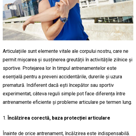
Articulațiile sunt elemente vitale ale corpului nostru, care ne
permit mișcarea și susținerea greutății în activitățile zilnice și
sportive. Protejarea lor în timpul antrenamentelor este
esențială pentru a preveni accidentările, durerile și uzura
prematură. Indiferent dacă ești începător sau sportiv
experimentat, câteva reguli simple pot face diferența între
antrenamente eficiente și probleme articulare pe termen lung.
Încălzirea corectă, baza protecției articulare
Înainte de orice antrenament, încălzirea este indispensabilă.