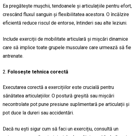
Ea pregătește mușchii, tendoanele și articulațiile pentru efort,
crescând fluxul sanguin și flexibilitatea acestora. O încălzire
eficientă reduce riscul de entorse, întinderi sau alte leziuni.
Include exerciții de mobilitate articulară și mișcări dinamice
care să implice toate grupele musculare care urmează să fie
antrenate.
Folosește tehnica corectă
Executarea corectă a exercițiilor este crucială pentru
sănătatea articulațiilor. O postură greșită sau mișcări
necontrolate pot pune presiune suplimentară pe articulații și
pot duce la dureri sau accidentări.
Dacă nu ești sigur cum să faci un exercițiu, consultă un