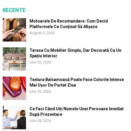
RECENTE
Motoarele De Recomandare: Cum Decid
Platformele Ce Conținut Să Afișeze
August 6, 2026
Terasa Cu Mobilier Simplu, Dar Decorată Ca Un
Spațiu Interior
Iulie 30, 2026
Textura Balsamoasă Poate Face Culorile Intense
Mai Ușor De Purtat Ziua
Iulie 29, 2026
Ce Faci Când Uiți Numele Unei Persoane Imediat
După Prezentare
Iulie 28, 2026