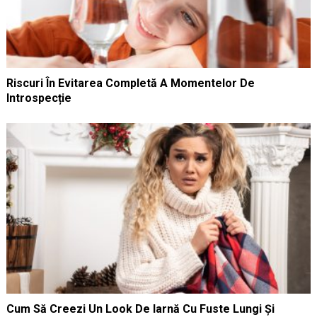
Riscuri În Evitarea Completă A Momentelor De
Introspecție
Cum Să Creezi Un Look De Iarnă Cu Fuste Lungi Și