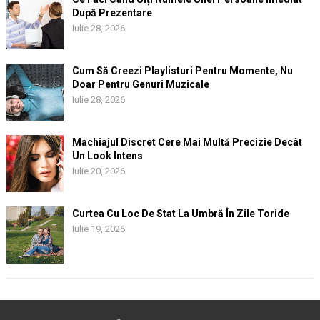
După Prezentare
Iulie 28, 2026
Cum Să Creezi Playlisturi Pentru Momente, Nu
Doar Pentru Genuri Muzicale
Iulie 28, 2026
Machiajul Discret Cere Mai Multă Precizie Decât
Un Look Intens
Iulie 20, 2026
Curtea Cu Loc De Stat La Umbră În Zile Toride
Iulie 19, 2026