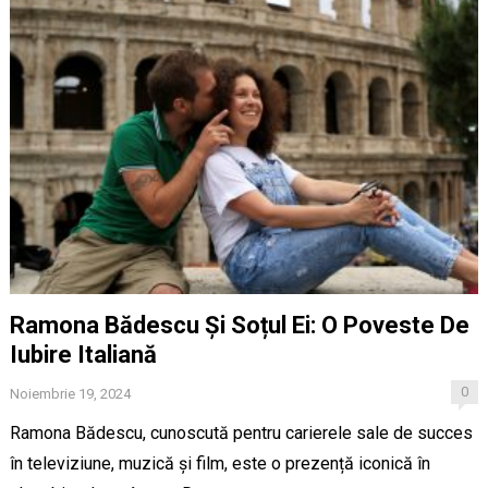
Ramona Bădescu Și Soțul Ei: O Poveste De
Iubire Italiană
0
Noiembrie 19, 2024
Ramona Bădescu, cunoscută pentru carierele sale de succes
în televiziune, muzică și film, este o prezență iconică în