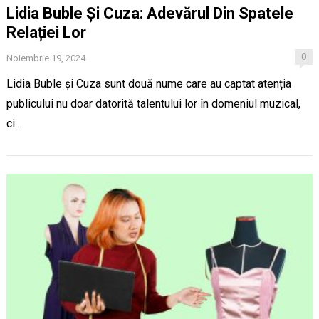
Lidia Buble Și Cuza: Adevărul Din Spatele
Relației Lor
0
Noiembrie 19, 2024
Lidia Buble și Cuza sunt două nume care au captat atenția
publicului nu doar datorită talentului lor în domeniul muzical,
ci…