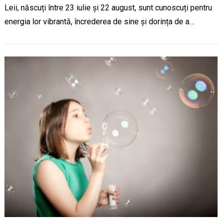
Leii, născuți între 23 iulie și 22 august, sunt cunoscuți pentru
energia lor vibrantă, încrederea de sine și dorința de a…