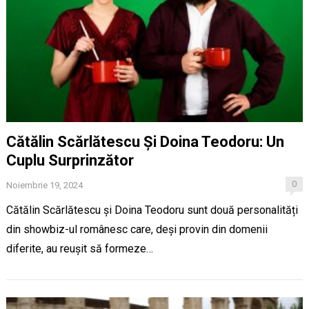
Cătălin Scărlătescu Și Doina Teodoru: Un
Cuplu Surprinzător
0
Noiembrie 19, 2024
Cătălin Scărlătescu și Doina Teodoru sunt două personalități
din showbiz-ul românesc care, deși provin din domenii
diferite, au reușit să formeze…