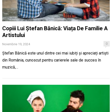
Copiii Lui Ștefan Bănică: Viața De Familie A
Artistului
0
Noiembrie 19, 2024
Ștefan Bănică este unul dintre cei mai iubiți și apreciați artiști
din România, cunoscut pentru carierele sale de succes în
muzică,…