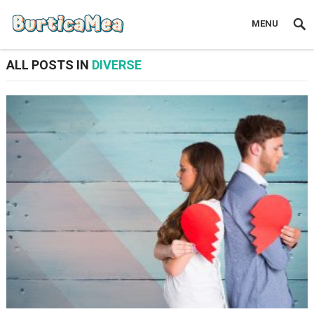
MENU
ALL POSTS IN
DIVERSE