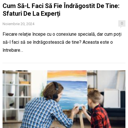
Cum Să-L Faci Să Fie Îndrăgostit De Tine:
Sfaturi De La Experți
0
Noiembrie 20, 2024
Fiecare relație începe cu o conexiune specială, dar cum poți
să-l faci să se îndrăgostească de tine? Aceasta este o
întrebare…