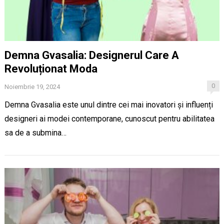
Demna Gvasalia: Designerul Care A
Revoluționat Moda
0
Noiembrie 19, 2024
Demna Gvasalia este unul dintre cei mai inovatori și influenți
designeri ai modei contemporane, cunoscut pentru abilitatea
sa de a submina…