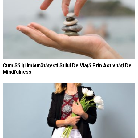
Cum Să Îți Îmbunătățești Stilul De Viață Prin Activități De
Mindfulness