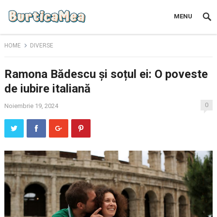
MENU
HOME
DIVERSE
Ramona Bădescu și soțul ei: O poveste
de iubire italiană
0
Noiembrie 19, 2024