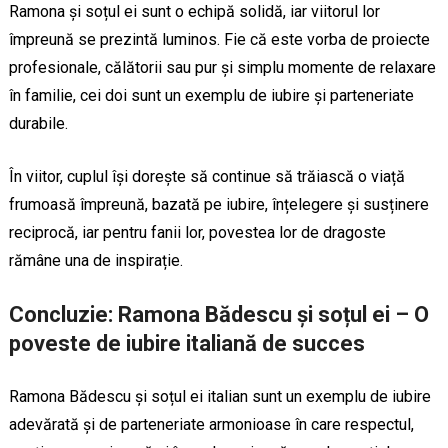
Ramona și soțul ei sunt o echipă solidă, iar viitorul lor
împreună se prezintă luminos. Fie că este vorba de proiecte
profesionale, călătorii sau pur și simplu momente de relaxare
în familie, cei doi sunt un exemplu de iubire și parteneriate
durabile.
În viitor, cuplul își dorește să continue să trăiască o viață
frumoasă împreună, bazată pe iubire, înțelegere și susținere
reciprocă, iar pentru fanii lor, povestea lor de dragoste
rămâne una de inspirație.
Concluzie: Ramona Bădescu și soțul ei – O
poveste de iubire italiană de succes
Ramona Bădescu și soțul ei italian sunt un exemplu de iubire
adevărată și de parteneriate armonioase în care respectul,