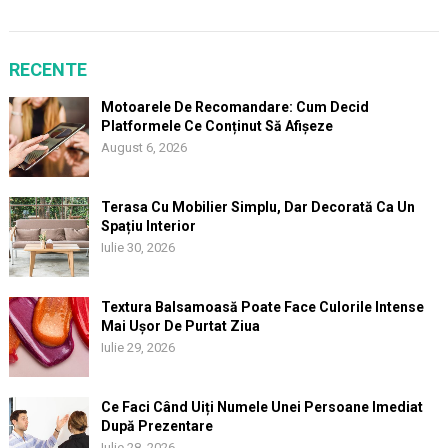
RECENTE
Motoarele De Recomandare: Cum Decid
Platformele Ce Conținut Să Afișeze
August 6, 2026
Terasa Cu Mobilier Simplu, Dar Decorată Ca Un
Spațiu Interior
Iulie 30, 2026
Textura Balsamoasă Poate Face Culorile Intense
Mai Ușor De Purtat Ziua
Iulie 29, 2026
Ce Faci Când Uiți Numele Unei Persoane Imediat
După Prezentare
Iulie 28, 2026