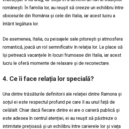
românești. În familia lor, au reușit să creeze un echilibru între
obiceiurile din România și cele din Italia, iar acest lucru a
întărit legătura lor.
De asemenea, Italia, cu peisajele sale pitorești și atmosfera
romantică, joacă un rol semnificativ în relația lor. Le place să
își petreacă vacanțele în locuri frumoase din Italia, iar acest
lucru le oferă momente de relaxare și de reconectare.
4.
Ce îi face relația lor specială?
Una dintre trăsăturile definitorii ale relației dintre Ramona și
soțul ei este respectul profund pe care îl au unul față de
celălalt. Chiar dacă fiecare dintre ei are o carieră publică și
este adesea în centrul atenției, ei au reușit să păstreze o
intimitate prețioasă și un echilibru între carierele lor și viața