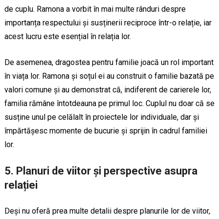
de cuplu. Ramona a vorbit în mai multe rânduri despre
importanța respectului și susținerii reciproce într-o relație, iar
acest lucru este esențial în relația lor.
De asemenea, dragostea pentru familie joacă un rol important
în viața lor. Ramona și soțul ei au construit o familie bazată pe
valori comune și au demonstrat că, indiferent de carierele lor,
familia rămâne întotdeauna pe primul loc. Cuplul nu doar că se
susține unul pe celălalt în proiectele lor individuale, dar și
împărtășesc momente de bucurie și sprijin în cadrul familiei
lor.
5.
Planuri de viitor și perspective asupra
relației
Deși nu oferă prea multe detalii despre planurile lor de viitor,