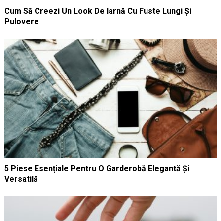
Cum Să Creezi Un Look De Iarnă Cu Fuste Lungi Și
Pulovere
5 Piese Esențiale Pentru O Garderobă Elegantă Și
Versatilă