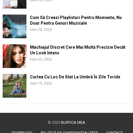
Cum Să Creezi Playlisturi Pentru Momente, Nu
Doar Pentru Genuri Muzicale
Iulie 28, 2026
Machiajul Discret Cere Mai Multă Precizie Decât
Un Look Intens
Iulie 20, 2026
Curtea Cu Loc De Stat La Umbră În Zile Toride
Iulie 19, 2026
© 2025
BURTICA MEA
DESPRE NOI
POLITICĂ DE CONFIDENȚIALITATE
CONTACT