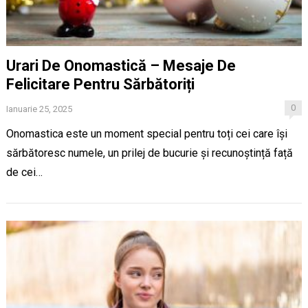
Urari De Onomastică – Mesaje De
Felicitare Pentru Sărbătoriți
0
Ianuarie 25, 2025
Onomastica este un moment special pentru toți cei care își
sărbătoresc numele, un prilej de bucurie și recunoștință față
de cei…