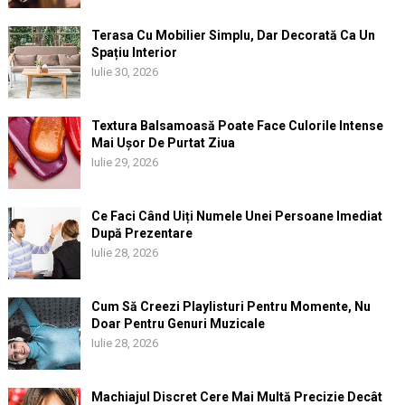
Terasa Cu Mobilier Simplu, Dar Decorată Ca Un
Spațiu Interior
Iulie 30, 2026
Textura Balsamoasă Poate Face Culorile Intense
Mai Ușor De Purtat Ziua
Iulie 29, 2026
Ce Faci Când Uiți Numele Unei Persoane Imediat
După Prezentare
Iulie 28, 2026
Cum Să Creezi Playlisturi Pentru Momente, Nu
Doar Pentru Genuri Muzicale
Iulie 28, 2026
Machiajul Discret Cere Mai Multă Precizie Decât