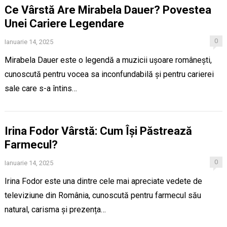
Ce Vârstă Are Mirabela Dauer? Povestea
Unei Cariere Legendare
0
Ianuarie 14, 2025
Mirabela Dauer este o legendă a muzicii ușoare românești,
cunoscută pentru vocea sa inconfundabilă și pentru carierei
sale care s-a întins…
Irina Fodor Vârstă: Cum Își Păstrează
Farmecul?
0
Ianuarie 14, 2025
Irina Fodor este una dintre cele mai apreciate vedete de
televiziune din România, cunoscută pentru farmecul său
natural, carisma și prezența…