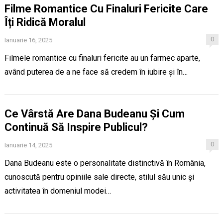
Filme Romantice Cu Finaluri Fericite Care
Îți Ridică Moralul
0
Ianuarie 16, 2025
Filmele romantice cu finaluri fericite au un farmec aparte,
având puterea de a ne face să credem în iubire și în…
Ce Vârstă Are Dana Budeanu Și Cum
Continuă Să Inspire Publicul?
0
Ianuarie 14, 2025
Dana Budeanu este o personalitate distinctivă în România,
cunoscută pentru opiniile sale directe, stilul său unic și
activitatea în domeniul modei…