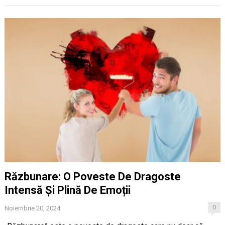
Răzbunare: O Poveste De Dragoste
Intensă Și Plină De Emoții
0
Noiembrie 20, 2024