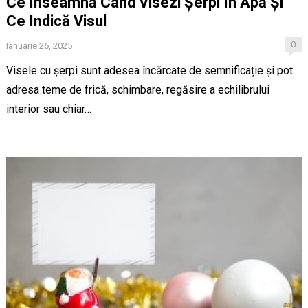
Ce Înseamnă Când Visezi Șerpi În Apă Și
Ce Indică Visul
0
Ianuarie 26, 2025
Visele cu șerpi sunt adesea încărcate de semnificație și pot
adresa teme de frică, schimbare, regăsire a echilibrului
interior sau chiar…