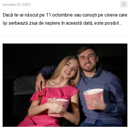
0
Ianuarie 23, 2025
Dacă te-ai născut pe 11 octombrie sau cunoști pe cineva care
își serbează ziua de naștere în această dată, este posibil…