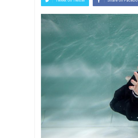
Tweet on Twitter
Share on Faceb