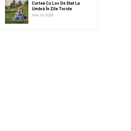
Curtea Cu Loc De Stat La
Umbră În Zile Toride
Iulie 19, 2026