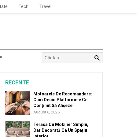
tate
Tech
Travel
E
RECENTE
Motoarele De Recomandare:
Cum Decid Platformele Ce
Conținut Să Afișeze
August 6, 2026
Terasa Cu Mobilier Simplu,
Dar Decorată Ca Un Spațiu
Interior