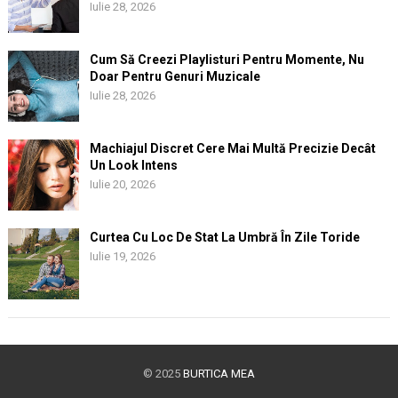
Iulie 28, 2026
Cum Să Creezi Playlisturi Pentru Momente, Nu
Doar Pentru Genuri Muzicale
Iulie 28, 2026
Machiajul Discret Cere Mai Multă Precizie Decât
Un Look Intens
Iulie 20, 2026
Curtea Cu Loc De Stat La Umbră În Zile Toride
Iulie 19, 2026
© 2025
BURTICA MEA