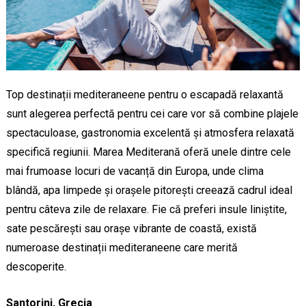
Top destinații mediteraneene pentru o escapadă relaxantă
sunt alegerea perfectă pentru cei care vor să combine plajele
spectaculoase, gastronomia excelentă și atmosfera relaxată
specifică regiunii. Marea Mediterană oferă unele dintre cele
mai frumoase locuri de vacanță din Europa, unde clima
blândă, apa limpede și orașele pitorești creează cadrul ideal
pentru câteva zile de relaxare. Fie că preferi insule liniștite,
sate pescărești sau orașe vibrante de coastă, există
numeroase destinații mediteraneene care merită
descoperite.
Santorini, Grecia