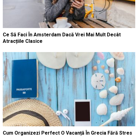
Ce Să Faci În Amsterdam Dacă Vrei Mai Mult Decât
Atracțiile Clasice
Cum Organizezi Perfect O Vacanță În Grecia Fără Stres