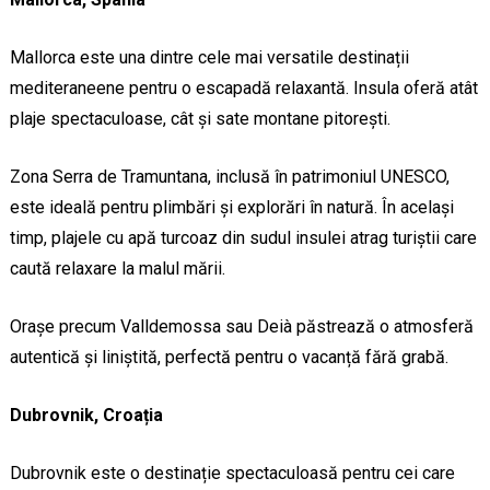
Mallorca este una dintre cele mai versatile destinații
mediteraneene pentru o escapadă relaxantă. Insula oferă atât
plaje spectaculoase, cât și sate montane pitorești.
Zona Serra de Tramuntana, inclusă în patrimoniul UNESCO,
este ideală pentru plimbări și explorări în natură. În același
timp, plajele cu apă turcoaz din sudul insulei atrag turiștii care
caută relaxare la malul mării.
Orașe precum Valldemossa sau Deià păstrează o atmosferă
autentică și liniștită, perfectă pentru o vacanță fără grabă.
Dubrovnik, Croația
Dubrovnik este o destinație spectaculoasă pentru cei care