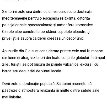
Santorini este una dintre cele mai cunoscute destinații
mediteraneene pentru o escapadă relaxantă, datorită
peisajelor sale spectaculoase și atmosferei romantice.
Casele albe construite pe stânci, cupolele albastre și
priveliștile asupra calderei creează un decor unic.
Apusurile din Oia sunt considerate printre cele mai frumoase
din lume și atrag vizitatori din toate colțurile globului. În timpul
zilei, turiștii se pot bucura de plajele vulcanice, excursii cu
barca sau degustări de vinuri locale.
Deși este o destinație populară, Santorini reușește să
păstreze o atmosferă relaxantă în multe dintre satele sale
mai liniștite.