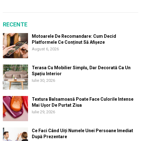
RECENTE
Motoarele De Recomandare: Cum Decid
Platformele Ce Conținut Să Afișeze
August 6, 2026
Terasa Cu Mobilier Simplu, Dar Decorată Ca Un
Spațiu Interior
Iulie 30, 2026
Textura Balsamoasă Poate Face Culorile Intense
Mai Ușor De Purtat Ziua
Iulie 29, 2026
Ce Faci Când Uiți Numele Unei Persoane Imediat
După Prezentare