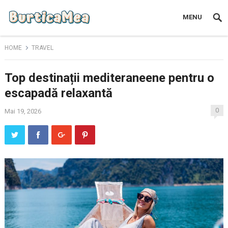
MENU
HOME
TRAVEL
Top destinații mediteraneene pentru o
escapadă relaxantă
0
Mai 19, 2026