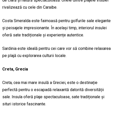
de clară și natură spectaculoasă. Unele dintre plajele insulei
rivalizează cu cele din Caraibe.
Costa Smeralda este faimoasă pentru golfurile sale elegante
și peisajele impresionante. În același timp, interiorul insulei
oferă sate tradiționale și experiențe autentice.
Sardinia este ideală pentru cei care vor să combine relaxarea
pe plajă cu explorarea culturii locale.
Creta, Grecia
Creta, cea mai mare insulă a Greciei, este o destinație
perfectă pentru o escapadă relaxantă datorită diversității
sale. Insula oferă plaje spectaculoase, sate tradiționale și
situri istorice fascinante.