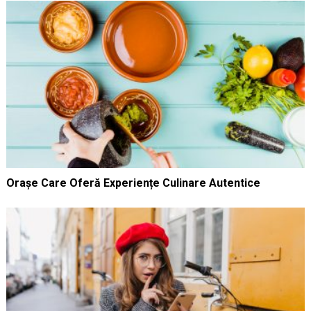
Orașe Care Oferă Experiențe Culinare Autentice