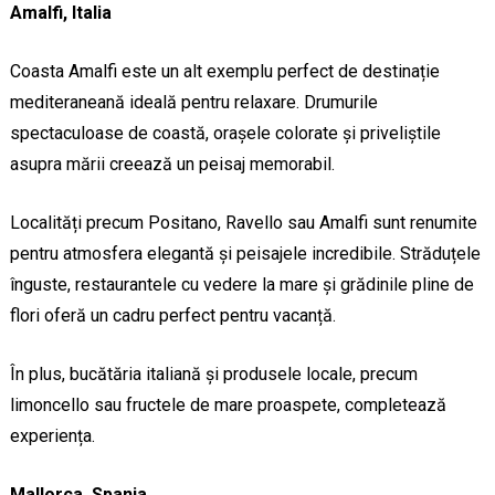
Amalfi, Italia
Coasta Amalfi este un alt exemplu perfect de destinație
mediteraneană ideală pentru relaxare. Drumurile
spectaculoase de coastă, orașele colorate și priveliștile
asupra mării creează un peisaj memorabil.
Localități precum Positano, Ravello sau Amalfi sunt renumite
pentru atmosfera elegantă și peisajele incredibile. Străduțele
înguste, restaurantele cu vedere la mare și grădinile pline de
flori oferă un cadru perfect pentru vacanță.
În plus, bucătăria italiană și produsele locale, precum
limoncello sau fructele de mare proaspete, completează
experiența.
Mallorca, Spania