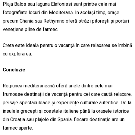
Plaja Balos sau laguna Elafonissi sunt printre cele mai
fotografiate locuri din Mediterană. În același timp, orașe
precum Chania sau Rethymno oferă străzi pitorești și porturi
venețiene pline de farmec.
Creta este ideală pentru o vacanță în care relaxarea se îmbină
cu explorarea.
Concluzie
Regiunea mediteraneană oferă unele dintre cele mai
frumoase destinații de vacanță pentru cei care caută relaxare,
peisaje spectaculoase și experiențe culturale autentice. De la
insulele grecești și coastele italiene până la orașele istorice
din Croația sau plajele din Spania, fiecare destinație are un
farmec aparte.