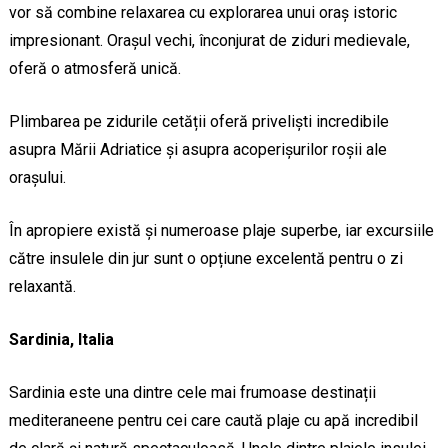
vor să combine relaxarea cu explorarea unui oraș istoric
impresionant. Orașul vechi, înconjurat de ziduri medievale,
oferă o atmosferă unică.
Plimbarea pe zidurile cetății oferă priveliști incredibile
asupra Mării Adriatice și asupra acoperișurilor roșii ale
orașului.
În apropiere există și numeroase plaje superbe, iar excursiile
către insulele din jur sunt o opțiune excelentă pentru o zi
relaxantă.
Sardinia, Italia
Sardinia este una dintre cele mai frumoase destinații
mediteraneene pentru cei care caută plaje cu apă incredibil