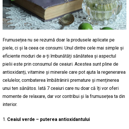
Frumusețea nu se rezumă doar la produsele aplicate pe
piele, ci și la ceea ce consumi. Unul dintre cele mai simple și
eficiente moduri de a-ți îmbunătăți sănătatea și aspectul
pielii este prin consumul de ceaiuri. Acestea sunt pline de
antioxidanți, vitamine și minerale care pot ajuta la regenerarea
celulelor, combaterea îmbătrânirii premature și menținerea
unui ten sănătos. Iată 7 ceaiuri care nu doar că îți vor oferi
momente de relaxare, dar vor contribui și la frumusețea ta din
interior.
Ceaiul verde – puterea antioxidantului