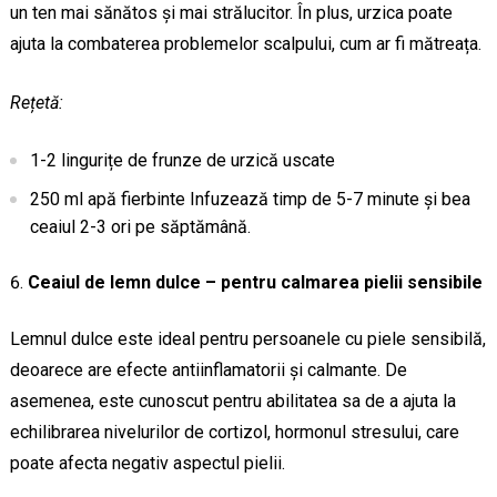
un ten mai sănătos și mai strălucitor. În plus, urzica poate
ajuta la combaterea problemelor scalpului, cum ar fi mătreața.
Rețetă:
1-2 lingurițe de frunze de urzică uscate
250 ml apă fierbinte Infuzează timp de 5-7 minute și bea
ceaiul 2-3 ori pe săptămână.
Ceaiul de lemn dulce – pentru calmarea pielii sensibile
Lemnul dulce este ideal pentru persoanele cu piele sensibilă,
deoarece are efecte antiinflamatorii și calmante. De
asemenea, este cunoscut pentru abilitatea sa de a ajuta la
echilibrarea nivelurilor de cortizol, hormonul stresului, care
poate afecta negativ aspectul pielii.