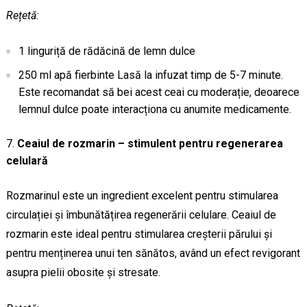
Rețetă:
1 linguriță de rădăcină de lemn dulce
250 ml apă fierbinte Lasă la infuzat timp de 5-7 minute.
Este recomandat să bei acest ceai cu moderație, deoarece
lemnul dulce poate interacționa cu anumite medicamente.
Ceaiul de rozmarin – stimulent pentru regenerarea
celulară
Rozmarinul este un ingredient excelent pentru stimularea
circulației și îmbunătățirea regenerării celulare. Ceaiul de
rozmarin este ideal pentru stimularea creșterii părului și
pentru menținerea unui ten sănătos, având un efect revigorant
asupra pielii obosite și stresate.