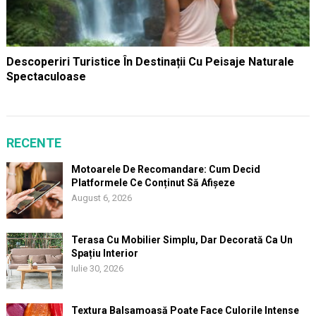
Descoperiri Turistice În Destinații Cu Peisaje Naturale
Spectaculoase
RECENTE
Motoarele De Recomandare: Cum Decid
Platformele Ce Conținut Să Afișeze
August 6, 2026
Terasa Cu Mobilier Simplu, Dar Decorată Ca Un
Spațiu Interior
Iulie 30, 2026
Textura Balsamoasă Poate Face Culorile Intense