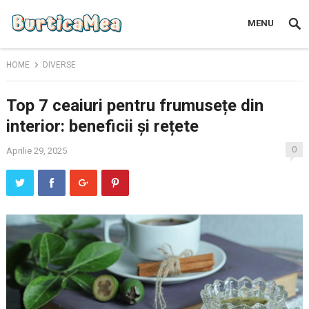
MENU
HOME
DIVERSE
Top 7 ceaiuri pentru frumusețe din
interior: beneficii și rețete
0
Aprilie 29, 2025