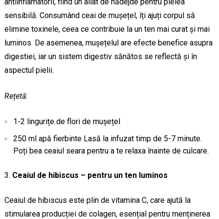
antiinflamatorii, fiind un aliat de nădejde pentru pielea
sensibilă. Consumând ceai de mușețel, îți ajuți corpul să
elimine toxinele, ceea ce contribuie la un ten mai curat și mai
luminos. De asemenea, mușețelul are efecte benefice asupra
digestiei, iar un sistem digestiv sănătos se reflectă și în
aspectul pielii.
Rețetă:
1-2 lingurițe de flori de mușețel
250 ml apă fierbinte Lasă la infuzat timp de 5-7 minute.
Poți bea ceaiul seara pentru a te relaxa înainte de culcare.
Ceaiul de hibiscus – pentru un ten luminos
Ceaiul de hibiscus este plin de vitamina C, care ajută la
stimularea producției de colagen, esențial pentru menținerea