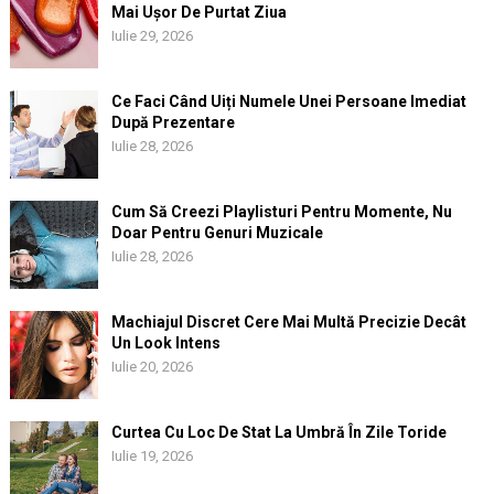
Mai Ușor De Purtat Ziua
Iulie 29, 2026
Ce Faci Când Uiți Numele Unei Persoane Imediat
După Prezentare
Iulie 28, 2026
Cum Să Creezi Playlisturi Pentru Momente, Nu
Doar Pentru Genuri Muzicale
Iulie 28, 2026
Machiajul Discret Cere Mai Multă Precizie Decât
Un Look Intens
Iulie 20, 2026
Curtea Cu Loc De Stat La Umbră În Zile Toride
Iulie 19, 2026