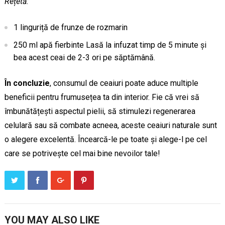
Rețetă:
1 linguriță de frunze de rozmarin
250 ml apă fierbinte Lasă la infuzat timp de 5 minute și
bea acest ceai de 2-3 ori pe săptămână.
În concluzie
, consumul de ceaiuri poate aduce multiple
beneficii pentru frumusețea ta din interior. Fie că vrei să
îmbunătățești aspectul pielii, să stimulezi regenerarea
celulară sau să combate acneea, aceste ceaiuri naturale sunt
o alegere excelentă. Încearcă-le pe toate și alege-l pe cel
care se potrivește cel mai bine nevoilor tale!
YOU MAY ALSO LIKE