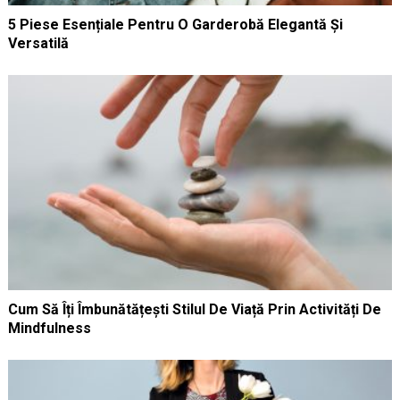
5 Piese Esențiale Pentru O Garderobă Elegantă Și
Versatilă
Cum Să Îți Îmbunătățești Stilul De Viață Prin Activități De
Mindfulness