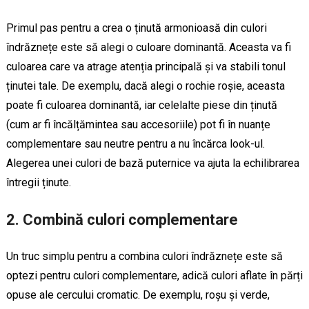
Primul pas pentru a crea o ținută armonioasă din culori
îndrăznețe este să alegi o culoare dominantă. Aceasta va fi
culoarea care va atrage atenția principală și va stabili tonul
ținutei tale. De exemplu, dacă alegi o rochie roșie, aceasta
poate fi culoarea dominantă, iar celelalte piese din ținută
(cum ar fi încălțămintea sau accesoriile) pot fi în nuanțe
complementare sau neutre pentru a nu încărca look-ul.
Alegerea unei culori de bază puternice va ajuta la echilibrarea
întregii ținute.
2. Combină culori complementare
Un truc simplu pentru a combina culori îndrăznețe este să
optezi pentru culori complementare, adică culori aflate în părți
opuse ale cercului cromatic. De exemplu, roșu și verde,