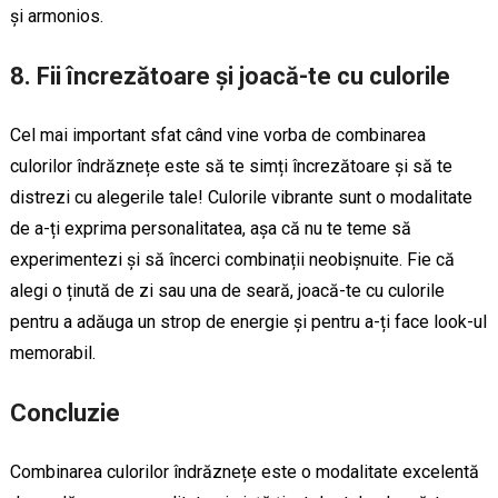
și armonios.
8. Fii încrezătoare și joacă-te cu culorile
Cel mai important sfat când vine vorba de combinarea
culorilor îndrăznețe este să te simți încrezătoare și să te
distrezi cu alegerile tale! Culorile vibrante sunt o modalitate
de a-ți exprima personalitatea, așa că nu te teme să
experimentezi și să încerci combinații neobișnuite. Fie că
alegi o ținută de zi sau una de seară, joacă-te cu culorile
pentru a adăuga un strop de energie și pentru a-ți face look-ul
memorabil.
Concluzie
Combinarea culorilor îndrăznețe este o modalitate excelentă