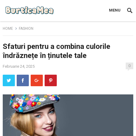
MENU
HOME
FASHION
Sfaturi pentru a combina culorile
îndrăznețe în ținutele tale
0
Februarie 24, 2025