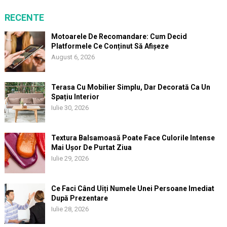
RECENTE
Motoarele De Recomandare: Cum Decid
Platformele Ce Conținut Să Afișeze
August 6, 2026
Terasa Cu Mobilier Simplu, Dar Decorată Ca Un
Spațiu Interior
Iulie 30, 2026
Textura Balsamoasă Poate Face Culorile Intense
Mai Ușor De Purtat Ziua
Iulie 29, 2026
Ce Faci Când Uiți Numele Unei Persoane Imediat
După Prezentare
Iulie 28, 2026