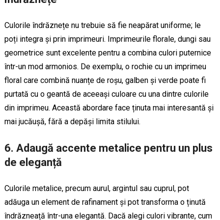
Culorile îndrăznețe nu trebuie să fie neapărat uniforme; le
poți integra și prin imprimeuri. Imprimeurile florale, dungi sau
geometrice sunt excelente pentru a combina culori puternice
într-un mod armonios. De exemplu, o rochie cu un imprimeu
floral care combină nuanțe de roșu, galben și verde poate fi
purtată cu o geantă de aceeași culoare cu una dintre culorile
din imprimeu. Această abordare face ținuta mai interesantă și
mai jucăușă, fără a depăși limita stilului.
6. Adaugă accente metalice pentru un plus
de eleganță
Culorile metalice, precum aurul, argintul sau cuprul, pot
adăuga un element de rafinament și pot transforma o ținută
îndrăzneață într-una elegantă. Dacă alegi culori vibrante, cum