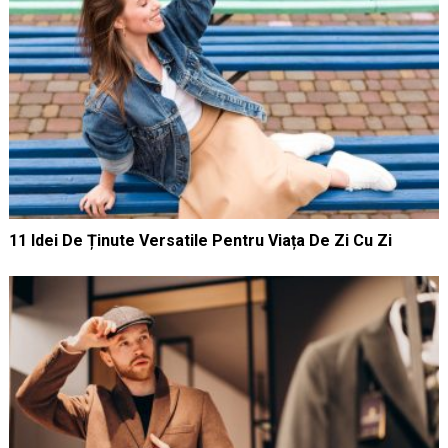
11 Idei De Ținute Versatile Pentru Viața De Zi Cu Zi