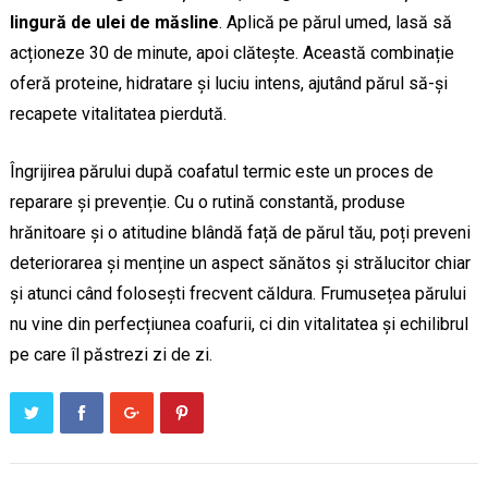
lingură de ulei de măsline
. Aplică pe părul umed, lasă să
acționeze 30 de minute, apoi clătește. Această combinație
oferă proteine, hidratare și luciu intens, ajutând părul să-și
recapete vitalitatea pierdută.
Îngrijirea părului după coafatul termic este un proces de
reparare și prevenție. Cu o rutină constantă, produse
hrănitoare și o atitudine blândă față de părul tău, poți preveni
deteriorarea și menține un aspect sănătos și strălucitor chiar
și atunci când folosești frecvent căldura. Frumusețea părului
nu vine din perfecțiunea coafurii, ci din vitalitatea și echilibrul
pe care îl păstrezi zi de zi.