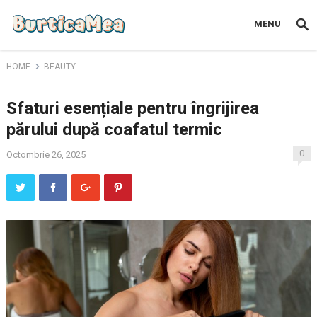
MENU
HOME
BEAUTY
Sfaturi esențiale pentru îngrijirea
părului după coafatul termic
0
Octombrie 26, 2025