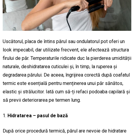
Uscătorul, placa de întins părul sau ondulatorul pot oferi un
look impecabil, dar utilizate frecvent, ele afectează structura
firului de păr. Temperaturile ridicate duc la pierderea umidității
naturale, deshidratarea cuticulei și, în timp, la ruperea și
degradarea părului. De aceea, îngrijirea corectă după coafatul
termic este esențială pentru menținerea unui păr sănătos,
elastic și strălucitor. Iată cum să-ți refaci podoaba capilară și
să previi deteriorarea pe termen lung.
Hidratarea – pasul de bază
După orice procedură termică, părul are nevoie de hidratare