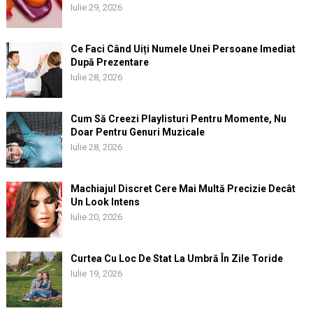
Iulie 29, 2026
Ce Faci Când Uiți Numele Unei Persoane Imediat
După Prezentare
Iulie 28, 2026
Cum Să Creezi Playlisturi Pentru Momente, Nu
Doar Pentru Genuri Muzicale
Iulie 28, 2026
Machiajul Discret Cere Mai Multă Precizie Decât
Un Look Intens
Iulie 20, 2026
Curtea Cu Loc De Stat La Umbră În Zile Toride
Iulie 19, 2026