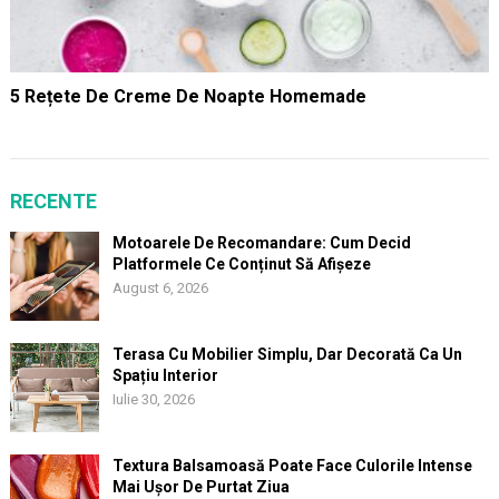
5 Rețete De Creme De Noapte Homemade
RECENTE
Motoarele De Recomandare: Cum Decid
Platformele Ce Conținut Să Afișeze
August 6, 2026
Terasa Cu Mobilier Simplu, Dar Decorată Ca Un
Spațiu Interior
Iulie 30, 2026
Textura Balsamoasă Poate Face Culorile Intense
Mai Ușor De Purtat Ziua