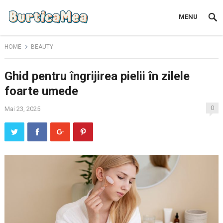
MENU
HOME
BEAUTY
Ghid pentru îngrijirea pielii în zilele
foarte umede
0
Mai 23, 2025