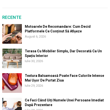
RECENTE
Motoarele De Recomandare: Cum Decid
Platformele Ce Conținut Să Afișeze
August 6, 2026
Terasa Cu Mobilier Simplu, Dar Decorată Ca Un
Spațiu Interior
Iulie 30, 2026
Textura Balsamoasă Poate Face Culorile Intense
Mai Ușor De Purtat Ziua
Iulie 29, 2026
Ce Faci Când Uiți Numele Unei Persoane Imediat
După Prezentare