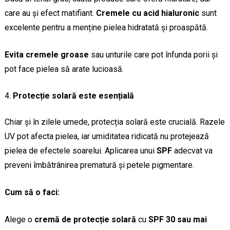
care au și efect matifiant.
Cremele cu acid hialuronic
sunt
excelente pentru a menține pielea hidratată și proaspătă.
Evita cremele groase
sau unturile care pot înfunda porii și
pot face pielea să arate lucioasă.
Protecție solară este esențială
Chiar și în zilele umede, protecția solară este crucială. Razele
UV pot afecta pielea, iar umiditatea ridicată nu protejează
pielea de efectele soarelui. Aplicarea unui
SPF
adecvat va
preveni îmbătrânirea prematură și petele pigmentare.
Cum să o faci:
Alege o
cremă de protecție solară
cu
SPF 30 sau mai