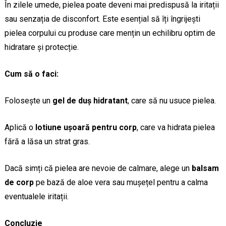
În zilele umede, pielea poate deveni mai predispusă la iritații
sau senzația de disconfort. Este esențial să îți îngrijești
pielea corpului cu produse care mențin un echilibru optim de
hidratare și protecție.
Cum să o faci:
Folosește un
gel de duș hidratant
, care să nu usuce pielea.
Aplică o
lotiune ușoară pentru corp
, care va hidrata pielea
fără a lăsa un strat gras.
Dacă simți că pielea are nevoie de calmare, alege un
balsam
de corp
pe bază de aloe vera sau mușețel pentru a calma
eventualele iritații.
Concluzie