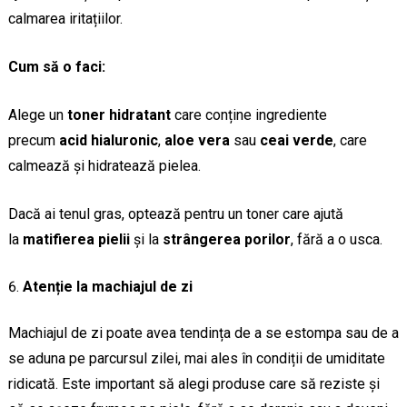
calmarea iritațiilor.
Cum să o faci:
Alege un
toner hidratant
care conține ingrediente
precum
acid hialuronic
,
aloe vera
sau
ceai verde
, care
calmează și hidratează pielea.
Dacă ai tenul gras, optează pentru un toner care ajută
la
matifierea pielii
și la
strângerea porilor
, fără a o usca.
Atenție la machiajul de zi
Machiajul de zi poate avea tendința de a se estompa sau de a
se aduna pe parcursul zilei, mai ales în condiții de umiditate
ridicată. Este important să alegi produse care să reziste și