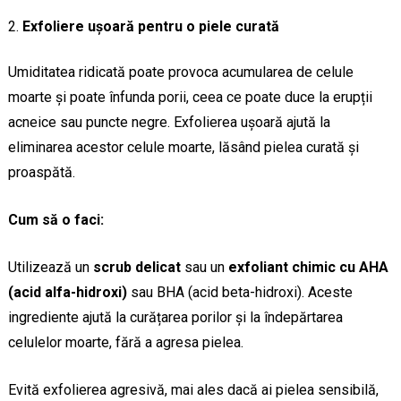
Exfoliere ușoară pentru o piele curată
Umiditatea ridicată poate provoca acumularea de celule
moarte și poate înfunda porii, ceea ce poate duce la erupții
acneice sau puncte negre. Exfolierea ușoară ajută la
eliminarea acestor celule moarte, lăsând pielea curată și
proaspătă.
Cum să o faci:
Utilizează un
scrub delicat
sau un
exfoliant chimic cu AHA
(acid alfa-hidroxi)
sau BHA (acid beta-hidroxi). Aceste
ingrediente ajută la curățarea porilor și la îndepărtarea
celulelor moarte, fără a agresa pielea.
Evită exfolierea agresivă, mai ales dacă ai pielea sensibilă,