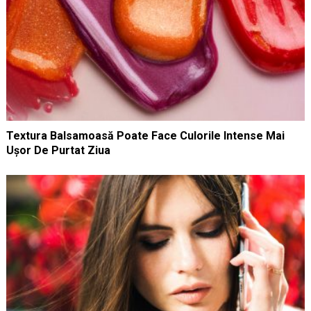
Textura Balsamoasă Poate Face Culorile Intense Mai
Ușor De Purtat Ziua