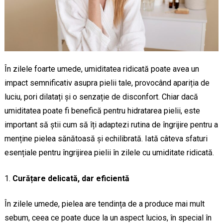
În zilele foarte umede, umiditatea ridicată poate avea un
impact semnificativ asupra pielii tale, provocând apariția de
luciu, pori dilatați și o senzație de disconfort. Chiar dacă
umiditatea poate fi benefică pentru hidratarea pielii, este
important să știi cum să îți adaptezi rutina de îngrijire pentru a
menține pielea sănătoasă și echilibrată. Iată câteva sfaturi
esențiale pentru îngrijirea pielii în zilele cu umiditate ridicată.
Curățare delicată, dar eficientă
În zilele umede, pielea are tendința de a produce mai mult
sebum, ceea ce poate duce la un aspect lucios, în special în