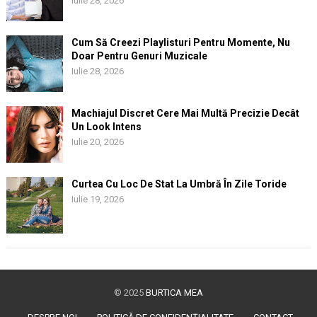
Iulie 28, 2026
Cum Să Creezi Playlisturi Pentru Momente, Nu
Doar Pentru Genuri Muzicale
Iulie 28, 2026
Machiajul Discret Cere Mai Multă Precizie Decât
Un Look Intens
Iulie 20, 2026
Curtea Cu Loc De Stat La Umbră În Zile Toride
Iulie 19, 2026
© 2025
BURTICA MEA