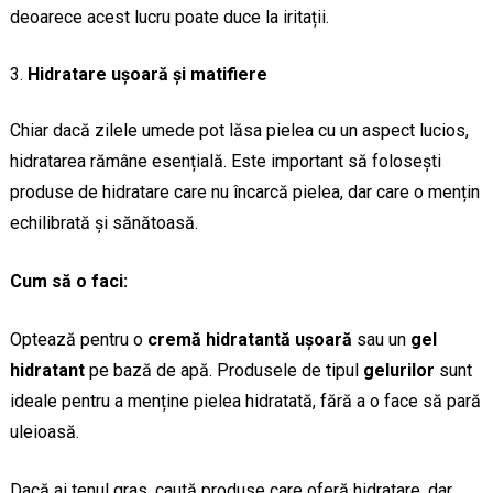
deoarece acest lucru poate duce la iritații.
Hidratare ușoară și matifiere
Chiar dacă zilele umede pot lăsa pielea cu un aspect lucios,
hidratarea rămâne esențială. Este important să folosești
produse de hidratare care nu încarcă pielea, dar care o mențin
echilibrată și sănătoasă.
Cum să o faci:
Optează pentru o
cremă hidratantă ușoară
sau un
gel
hidratant
pe bază de apă. Produsele de tipul
gelurilor
sunt
ideale pentru a menține pielea hidratată, fără a o face să pară
uleioasă.
Dacă ai tenul gras, caută produse care oferă hidratare, dar