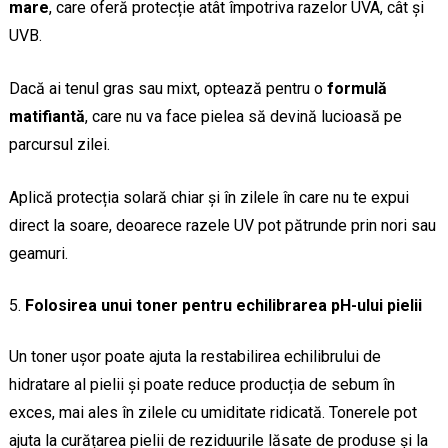
mare
, care oferă protecție atât împotriva razelor UVA, cât și
UVB.
Dacă ai tenul gras sau mixt, optează pentru o
formulă
matifiantă
, care nu va face pielea să devină lucioasă pe
parcursul zilei.
Aplică protecția solară chiar și în zilele în care nu te expui
direct la soare, deoarece razele UV pot pătrunde prin nori sau
geamuri.
Folosirea unui toner pentru echilibrarea pH-ului pielii
Un toner ușor poate ajuta la restabilirea echilibrului de
hidratare al pielii și poate reduce producția de sebum în
exces, mai ales în zilele cu umiditate ridicată. Tonerele pot
ajuta la curățarea pielii de reziduurile lăsate de produse și la