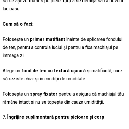
să se așeze frumos pe piele, fără a se deranja sau a deveni
lucioase.
Cum să o faci:
Folosește un
primer matifiant
înainte de aplicarea fondului
de ten, pentru a controla luciul și pentru a fixa machiajul pe
întreaga zi.
Alege un
fond de ten cu textură ușoară
și matifiantă, care
să reziste chiar și în condiții de umiditate.
Folosește un
spray fixator
pentru a asigura că machiajul tău
rămâne intact și nu se topește din cauza umidității.
Îngrijire suplimentară pentru picioare și corp