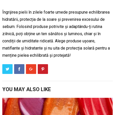
Îngrijirea pielii în zilele foarte umede presupune echilibrarea
hidratării, protecția de la soare și prevenirea excesului de
sebum. Folosind produse potrivite și adaptându-ți rutina
zilnică, poți obține un ten sănătos și luminos, chiar și în
condiții de umiditate ridicată. Alege produse ușoare,
matifiante și hidratante și nu uita de protecția solară pentru a
menține pielea echilibrată și protejată!
YOU MAY ALSO LIKE