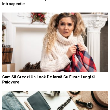
Introspecție
Cum Să Creezi Un Look De Iarnă Cu Fuste Lungi Și
Pulovere