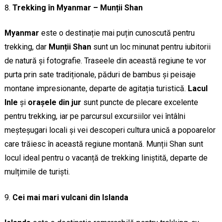
Trekking în Myanmar – Munții Shan
Myanmar
este o destinație mai puțin cunoscută pentru
trekking, dar
Munții Shan
sunt un loc minunat pentru iubitorii
de natură și fotografie. Traseele din această regiune te vor
purta prin sate tradiționale, păduri de bambus și peisaje
montane impresionante, departe de agitația turistică.
Lacul
Inle
și
orașele din jur
sunt puncte de plecare excelente
pentru trekking, iar pe parcursul excursiilor vei întâlni
meșteșugari locali și vei descoperi cultura unică a popoarelor
care trăiesc în această regiune montană. Munții Shan sunt
locul ideal pentru o vacanță de trekking liniștită, departe de
mulțimile de turiști.
Cei mai mari vulcani din Islanda