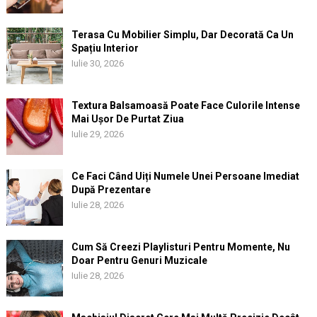
Terasa Cu Mobilier Simplu, Dar Decorată Ca Un
Spațiu Interior
Iulie 30, 2026
Textura Balsamoasă Poate Face Culorile Intense
Mai Ușor De Purtat Ziua
Iulie 29, 2026
Ce Faci Când Uiți Numele Unei Persoane Imediat
După Prezentare
Iulie 28, 2026
Cum Să Creezi Playlisturi Pentru Momente, Nu
Doar Pentru Genuri Muzicale
Iulie 28, 2026