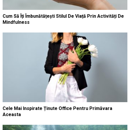
Cum Să Îți Îmbunătățești Stilul De Viață Prin Activități De
Mindfulness
Cele Mai Inspirate Ținute Office Pentru Primăvara
Aceasta