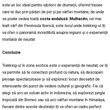
este un loc ideal pentru iubitorii de drumeții, oferind trasee
care te duc prin păduri de pin și pe vârfuri montane, de unde
se poate vedea toată
costa andaluză
.
Mulhacén
, cel mai
înalt vârf din Peninsula Iberică, este locul unde trekking-ul îți
va oferi o panoramă incredibilă asupra regiunii și o experiență
montană de neuitat.
Concluzie
Trekking-ul în zone exotice este o experiență de neuitat, ce îți
va permite să te conectezi profund cu natura, să descoperi
peisaje spectaculoase și să explorezi locuri deosebit de
interesante din punct de vedere cultural și geografic. Fie că
alegi să urci un vulcan activ în Indonezia, să explorezi jungla
tropicală din Borneo sau să urci vârfuri montane în Himalaya,
fiecare dintre aceste destinații îți va oferi un cadru perfect