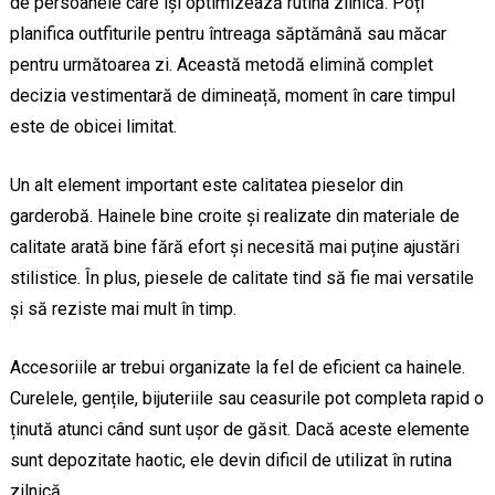
de persoanele care își optimizează rutina zilnică. Poți
planifica outfiturile pentru întreaga săptămână sau măcar
pentru următoarea zi. Această metodă elimină complet
decizia vestimentară de dimineață, moment în care timpul
este de obicei limitat.
Un alt element important este calitatea pieselor din
garderobă. Hainele bine croite și realizate din materiale de
calitate arată bine fără efort și necesită mai puține ajustări
stilistice. În plus, piesele de calitate tind să fie mai versatile
și să reziste mai mult în timp.
Accesoriile ar trebui organizate la fel de eficient ca hainele.
Curelele, gențile, bijuteriile sau ceasurile pot completa rapid o
ținută atunci când sunt ușor de găsit. Dacă aceste elemente
sunt depozitate haotic, ele devin dificil de utilizat în rutina
zilnică.