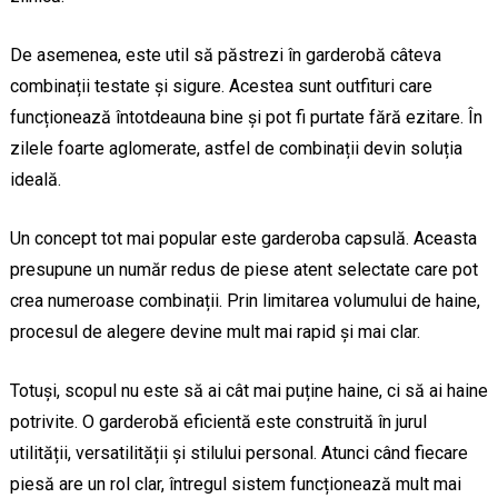
De asemenea, este util să păstrezi în garderobă câteva
combinații testate și sigure. Acestea sunt outfituri care
funcționează întotdeauna bine și pot fi purtate fără ezitare. În
zilele foarte aglomerate, astfel de combinații devin soluția
ideală.
Un concept tot mai popular este garderoba capsulă. Aceasta
presupune un număr redus de piese atent selectate care pot
crea numeroase combinații. Prin limitarea volumului de haine,
procesul de alegere devine mult mai rapid și mai clar.
Totuși, scopul nu este să ai cât mai puține haine, ci să ai haine
potrivite. O garderobă eficientă este construită în jurul
utilității, versatilității și stilului personal. Atunci când fiecare
piesă are un rol clar, întregul sistem funcționează mult mai