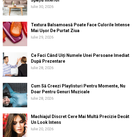
Spațiu Interior
Iulie 30, 2026
Textura Balsamoasă Poate Face Culorile Intense
Mai Ușor De Purtat Ziua
Iulie 29, 2026
Ce Faci Când Uiți Numele Unei Persoane Imediat
După Prezentare
Iulie 28, 2026
Cum Să Creezi Playlisturi Pentru Momente, Nu
Doar Pentru Genuri Muzicale
Iulie 28, 2026
Machiajul Discret Cere Mai Multă Precizie Decât
Un Look Intens
Iulie 20, 2026