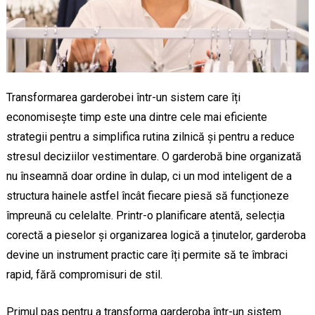
Transformarea garderobei într-un sistem care îți
economisește timp este una dintre cele mai eficiente
strategii pentru a simplifica rutina zilnică și pentru a reduce
stresul deciziilor vestimentare. O garderobă bine organizată
nu înseamnă doar ordine în dulap, ci un mod inteligent de a
structura hainele astfel încât fiecare piesă să funcționeze
împreună cu celelalte. Printr-o planificare atentă, selecția
corectă a pieselor și organizarea logică a ținutelor, garderoba
devine un instrument practic care îți permite să te îmbraci
rapid, fără compromisuri de stil.
Primul pas pentru a transforma garderoba într-un sistem