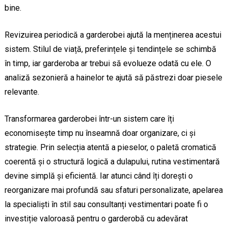
bine.
Revizuirea periodică a garderobei ajută la menținerea acestui
sistem. Stilul de viață, preferințele și tendințele se schimbă
în timp, iar garderoba ar trebui să evolueze odată cu ele. O
analiză sezonieră a hainelor te ajută să păstrezi doar piesele
relevante.
Transformarea garderobei într-un sistem care îți
economisește timp nu înseamnă doar organizare, ci și
strategie. Prin selecția atentă a pieselor, o paletă cromatică
coerentă și o structură logică a dulapului, rutina vestimentară
devine simplă și eficientă. Iar atunci când îți dorești o
reorganizare mai profundă sau sfaturi personalizate, apelarea
la specialiști în stil sau consultanți vestimentari poate fi o
investiție valoroasă pentru o garderobă cu adevărat