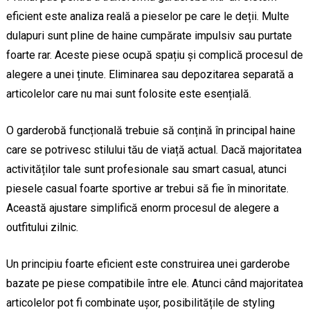
eficient este analiza reală a pieselor pe care le deții. Multe
dulapuri sunt pline de haine cumpărate impulsiv sau purtate
foarte rar. Aceste piese ocupă spațiu și complică procesul de
alegere a unei ținute. Eliminarea sau depozitarea separată a
articolelor care nu mai sunt folosite este esențială.
O garderobă funcțională trebuie să conțină în principal haine
care se potrivesc stilului tău de viață actual. Dacă majoritatea
activităților tale sunt profesionale sau smart casual, atunci
piesele casual foarte sportive ar trebui să fie în minoritate.
Această ajustare simplifică enorm procesul de alegere a
outfitului zilnic.
Un principiu foarte eficient este construirea unei garderobe
bazate pe piese compatibile între ele. Atunci când majoritatea
articolelor pot fi combinate ușor, posibilitățile de styling