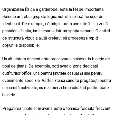
Organizarea fizică a garderobei este la fel de importantă.
Hainele ar trebui grupate logic, astfel încât să fie ușor de
identificat. De exemplu, cămășile pot fi așezate într-o zonă,
pantalonii în alta, iar sacourile într-un spațiu separat. O astfel
de structură vizuală ajută creierul să proceseze rapid
opțiunile disponibile.
Un alt sistem eficient este organizarea hainelor în funcție de
tipul de ținută. De exemplu, poți avea o zonă dedicată
outfiturilor office, una pentru ținutele casual și una pentru
evenimente speciale. Astfel, atunci când te pregătești pentru
o anumită activitate, nu mai pierzi timp căutând printre toate
hainele.
Pregătirea ținutelor în avans este o tehnică folosită frecvent