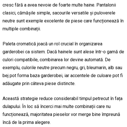
cresc fără a avea nevoie de foarte multe haine. Pantalonii
clasici, cămășile simple, sacourile versatile și puloverele
neutre sunt exemple excelente de piese care funcționează în
multiple combinații.
Paleta cromatică joacă un rol crucial în organizarea
garderobei ca sistem. Dacă hainele sunt alese într-o gamă de
culori compatibile, combinarea lor devine automată. De
exemplu, culorile neutre precum negru, gri, bleumarin, alb sau
bej pot forma baza garderobei, iar accentele de culoare pot fi
adăugate prin câteva piese distincte.
Această strategie reduce considerabil timpul petrecut în fața
dulapului. În loc să încerci mai multe combinații care nu
funcționează, majoritatea pieselor vor merge bine împreună
încă de la prima alegere.