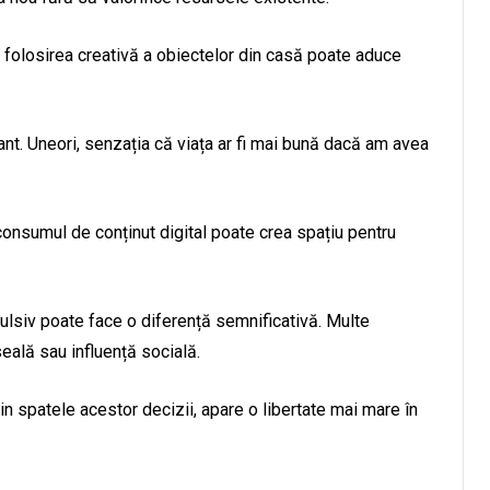
folosirea creativă a obiectelor din casă poate aduce
ant. Uneori, senzația că viața ar fi mai bună dacă am avea
consumul de conținut digital poate crea spațiu pentru
lsiv poate face o diferență semnificativă. Multe
seală sau influență socială.
n spatele acestor decizii, apare o libertate mai mare în