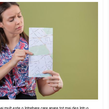
ai mult este o întrebare care apare tot mai des într-o