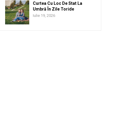
Curtea Cu Loc De Stat La
Umbră În Zile Toride
Iulie 19, 2026