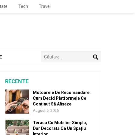
tate
Tech
Travel
E
RECENTE
Motoarele De Recomandare:
Cum Decid Platformele Ce
Conținut Să Afișeze
August 6, 2026
Terasa Cu Mobilier Simplu,
Dar Decorată Ca Un Spațiu
Interior