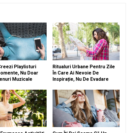
eezi Playlisturi
Ritualuri Urbane Pentru Zile
omente, Nu Doar
În Care Ai Nevoie De
enuri Muzicale
Inspirație, Nu De Evadare