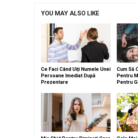
YOU MAY ALSO LIKE
Ce Faci Când Uiți Numele Unei
Cum Să Cr
Persoane Imediat După
Pentru M
Prezentare
Pentru G