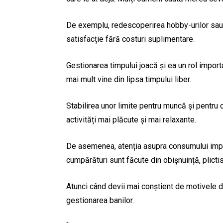
De exemplu, redescoperirea hobby-urilor sau 
satisfacție fără costuri suplimentare.
Gestionarea timpului joacă și ea un rol import
mai mult vine din lipsa timpului liber.
Stabilirea unor limite pentru muncă și pentru 
activități mai plăcute și mai relaxante.
De asemenea, atenția asupra consumului impu
cumpărături sunt făcute din obișnuință, plicti
Atunci când devii mai conștient de motivele di
gestionarea banilor.