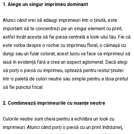
1. Alege un singur imprimeu dominant
Atunci când vrei să adaugi imprimeuri într-o ținută, este
important să te concentrezi pe un singur element cu print,
astfel încât acesta să fie piesa centrală a look-ului tău. Fie că
este vorba despre o rochie cu imprimeu floral, o cămașă cu
dungi sau un fular colorat, acest lucru va face ca imprimeul să
iasă în evidență fără a crea un aspect aglomerat. Dacă alegi
să porți o piesă cu imprimeu, optează pentru restul ținutei
într-o paletă de culori neutre sau simple pentru a lăsa printul
să fie punctul focal.
2. Combinează imprimeurile cu nuanțe neutre
Culorile neutre sunt cheia pentru a echilibra un look cu
imprimeuri. Atunci când porți o piesă cu un print îndrăzneț,