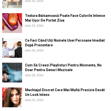
Iulie 30, 2026
Textura Balsamoasă Poate Face Culorile Intense
Mai Ușor De Purtat Ziua
Iulie 29, 2026
Ce Faci Când Uiți Numele Unei Persoane Imediat
După Prezentare
Iulie 28, 2026
Cum Să Creezi Playlisturi Pentru Momente, Nu
Doar Pentru Genuri Muzicale
Iulie 28, 2026
Machiajul Discret Cere Mai Multă Precizie Decât
Un Look Intens
Iulie 20, 2026