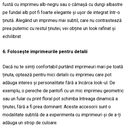
fustă cu imprimeu alb-negru sau o cămașă cu dungi albastre
pe fundal alb pot fi foarte elegante și ușor de integrat într-o
ținută. Alegând un imprimeu mai subtil, care nu contrastează
prea puternic cu restul ținutei, vei obține un look rafinat și
echilibrat.
6. Folosește imprimeurile pentru detalii
Dacă nu te simți confortabil purtând imprimeuri mari pe toată
ținuta, optează pentru mici detalii cu imprimeu care pot
adăuga interes și personalitate fără a încărca look-ul. De
exemplu, o pereche de pantofi cu un mic imprimeu geometric
sau un fular cu print floral pot schimba întreaga dinamică a
ținutei, fără a fi prea dominant. Aceste accesorii sunt o
modalitate subtilă de a experimenta cu imprimeuri și de a-ți
adăuga un strop de culoare.