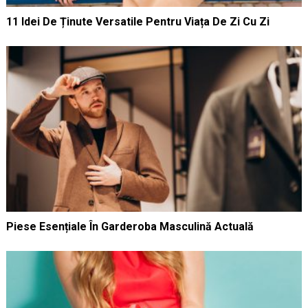
11 Idei De Ținute Versatile Pentru Viața De Zi Cu Zi
Piese Esențiale În Garderoba Masculină Actuală