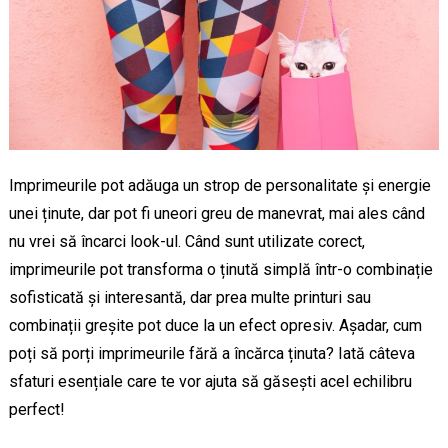
Imprimeurile pot adăuga un strop de personalitate și energie
unei ținute, dar pot fi uneori greu de manevrat, mai ales când
nu vrei să încarci look-ul. Când sunt utilizate corect,
imprimeurile pot transforma o ținută simplă într-o combinație
sofisticată și interesantă, dar prea multe printuri sau
combinații greșite pot duce la un efect opresiv. Așadar, cum
poți să porți imprimeurile fără a încărca ținuta? Iată câteva
sfaturi esențiale care te vor ajuta să găsești acel echilibru
perfect!