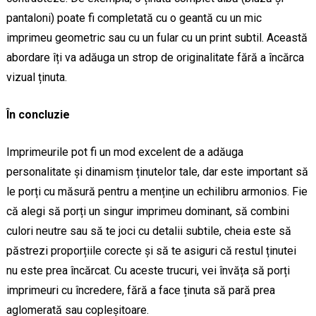
pantaloni) poate fi completată cu o geantă cu un mic
imprimeu geometric sau cu un fular cu un print subtil. Această
abordare îți va adăuga un strop de originalitate fără a încărca
vizual ținuta.
În concluzie
Imprimeurile pot fi un mod excelent de a adăuga
personalitate și dinamism ținutelor tale, dar este important să
le porți cu măsură pentru a menține un echilibru armonios. Fie
că alegi să porți un singur imprimeu dominant, să combini
culori neutre sau să te joci cu detalii subtile, cheia este să
păstrezi proporțiile corecte și să te asiguri că restul ținutei
nu este prea încărcat. Cu aceste trucuri, vei învăța să porți
imprimeuri cu încredere, fără a face ținuta să pară prea
aglomerată sau copleșitoare.