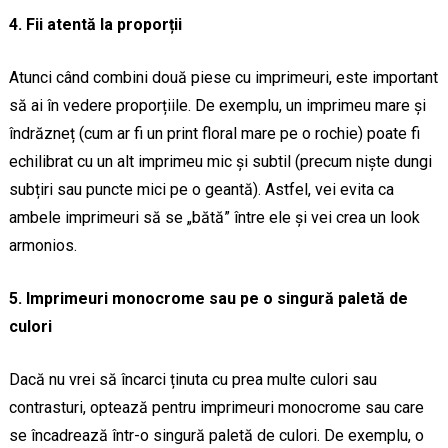
4. Fii atentă la proporții
Atunci când combini două piese cu imprimeuri, este important
să ai în vedere proporțiile. De exemplu, un imprimeu mare și
îndrăzneț (cum ar fi un print floral mare pe o rochie) poate fi
echilibrat cu un alt imprimeu mic și subtil (precum niște dungi
subțiri sau puncte mici pe o geantă). Astfel, vei evita ca
ambele imprimeuri să se „bătă” între ele și vei crea un look
armonios.
5. Imprimeuri monocrome sau pe o singură paletă de
culori
Dacă nu vrei să încarci ținuta cu prea multe culori sau
contrasturi, optează pentru imprimeuri monocrome sau care
se încadrează într-o singură paletă de culori. De exemplu, o