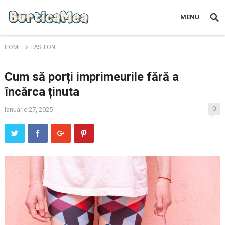
MENU
HOME
FASHION
Cum să porți imprimeurile fără a
încărca ținuta
0
Ianuarie 27, 2025