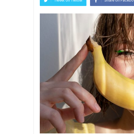
Tweet on Twitter
Share on Faceb