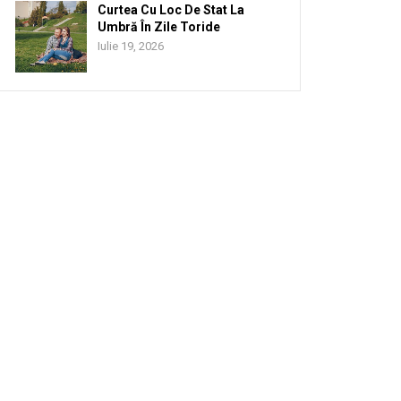
Curtea Cu Loc De Stat La
Umbră În Zile Toride
Iulie 19, 2026