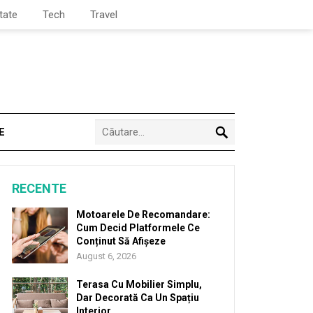
tate
Tech
Travel
E
RECENTE
Motoarele De Recomandare:
Cum Decid Platformele Ce
Conținut Să Afișeze
August 6, 2026
Terasa Cu Mobilier Simplu,
Dar Decorată Ca Un Spațiu
Interior