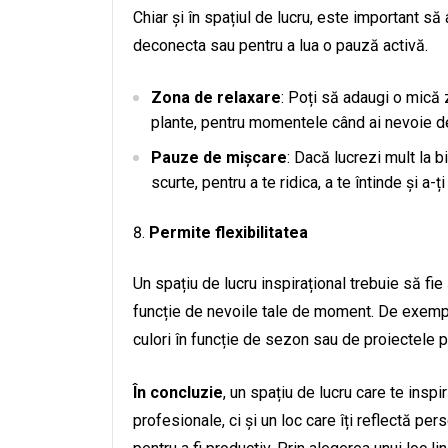
Chiar și în spațiul de lucru, este important să 
deconecta sau pentru a lua o pauză activă.
Zona de relaxare
: Poți să adaugi o mică 
plante, pentru momentele când ai nevoie d
Pauze de mișcare
: Dacă lucrezi mult la b
scurte, pentru a te ridica, a te întinde și a-ț
Permite flexibilitatea
Un spațiu de lucru inspirațional trebuie să fie
funcție de nevoile tale de moment. De exempl
culori în funcție de sezon sau de proiectele pe
În concluzie
, un spațiu de lucru care te inspi
profesionale, ci și un loc care îți reflectă per