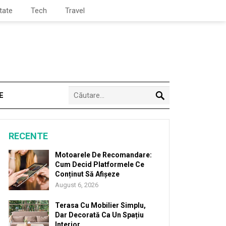
tate
Tech
Travel
E
RECENTE
Motoarele De Recomandare:
Cum Decid Platformele Ce
Conținut Să Afișeze
August 6, 2026
Terasa Cu Mobilier Simplu,
Dar Decorată Ca Un Spațiu
Interior