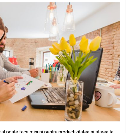
nal poate face minuni pentru productivitatea și starea ta