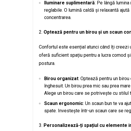
Iluminare suplimentară
: Pe lângă lumina 
reglabile. O lumină caldă și relaxantă ajut
concentrarea.
Optează pentru un birou și un scaun con
Confortul este esențial atunci când îți creezi 
oferă suficient spațiu pentru a lucra comod și
postura.
Birou organizat
: Optează pentru un birou c
înghesuit. Un birou prea mic sau prea mare p
Alege un birou care se potrivește cu stilul 
Scaun ergonomic
: Un scaun bun te va aju
spate. Investește într-un scaun care se reg
Personalizează-ți spațiul cu elemente i