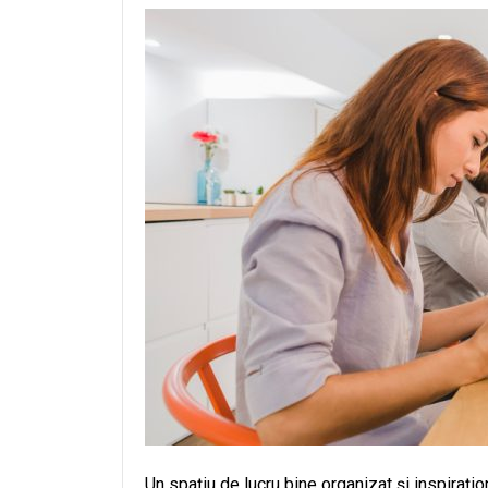
Un spațiu de lucru bine organizat și inspirațio