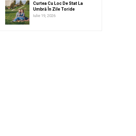
Curtea Cu Loc De Stat La
Umbră În Zile Toride
Iulie 19, 2026