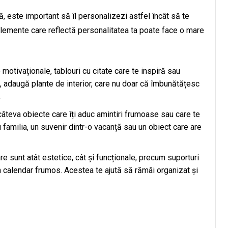
ă, este important să îl personalizezi astfel încât să te
elemente care reflectă personalitatea ta poate face o mare
motivaționale, tablouri cu citate care te inspiră sau
, adaugă plante de interior, care nu doar că îmbunătățesc
.
 câteva obiecte care îți aduc amintiri frumoase sau care te
 familia, un suvenir dintr-o vacanță sau un obiect care are
re sunt atât estetice, cât și funcționale, precum suporturi
n calendar frumos. Acestea te ajută să rămâi organizat și