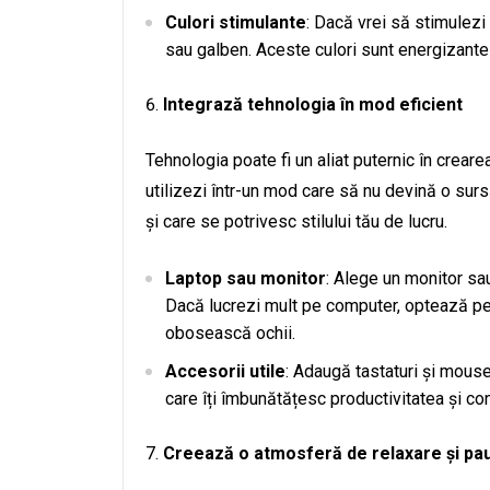
Culori stimulante
: Dacă vrei să stimulezi
sau galben. Aceste culori sunt energizante ș
Integrază tehnologia în mod eficient
Tehnologia poate fi un aliat puternic în creare
utilizezi într-un mod care să nu devină o sur
și care se potrivesc stilului tău de lucru.
Laptop sau monitor
: Alege un monitor sau
Dacă lucrezi mult pe computer, optează pent
obosească ochii.
Accesorii utile
: Adaugă tastaturi și mous
care îți îmbunătățesc productivitatea și con
Creează o atmosferă de relaxare și pa