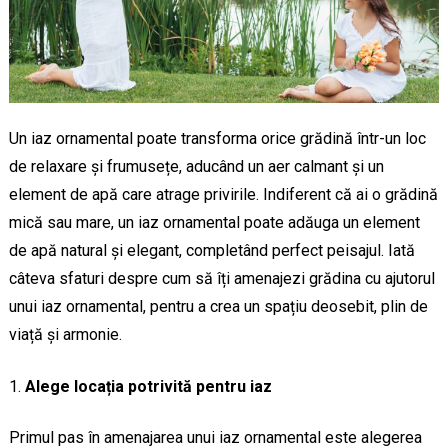
Un iaz ornamental poate transforma orice grădină într-un loc
de relaxare și frumusețe, aducând un aer calmant și un
element de apă care atrage privirile. Indiferent că ai o grădină
mică sau mare, un iaz ornamental poate adăuga un element
de apă natural și elegant, completând perfect peisajul. Iată
câteva sfaturi despre cum să îți amenajezi grădina cu ajutorul
unui iaz ornamental, pentru a crea un spațiu deosebit, plin de
viață și armonie.
Alege locația potrivită pentru iaz
Primul pas în amenajarea unui iaz ornamental este alegerea