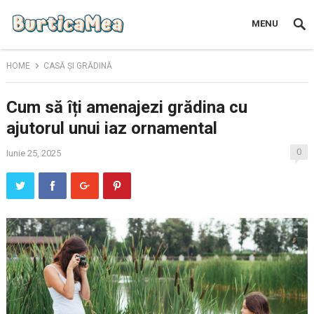
MENU
HOME
CASĂ ȘI GRĂDINĂ
Cum să îți amenajezi grădina cu
ajutorul unui iaz ornamental
0
Iunie 25, 2025