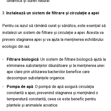
dinamică și sunet natural.
Instalează un sistem de filtrare și circulație a apei
Pentru ca iazul să rămână curat și sănătos, este esențial să
instalezi un sistem de filtrare și circulație a apei. Acesta va
preveni stagnarea apei și va ajuta la menținerea echilibrului
ecologic din iaz.
Filtrare biologică
: Un sistem de filtrare biologică ajută la
eliminarea substanțelor dăunătoare și la menținerea unei
ape clare prin utilizarea bacteriilor benefice care
descompun substanțele organice.
Pompa de apă
: O pompă de apă asigură circulația
constantă a apei, prevenind stagnarea și menținând o
temperatură constantă, ceea ce este benefic pentru
plantele și animalele acvatice.