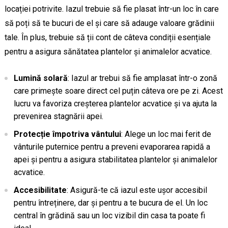
locației potrivite. Iazul trebuie să fie plasat într-un loc în care
să poți să te bucuri de el și care să adauge valoare grădinii
tale. În plus, trebuie să ții cont de câteva condiții esențiale
pentru a asigura sănătatea plantelor și animalelor acvatice.
Lumină solară
: Iazul ar trebui să fie amplasat într-o zonă
care primește soare direct cel puțin câteva ore pe zi. Acest
lucru va favoriza creșterea plantelor acvatice și va ajuta la
prevenirea stagnării apei.
Protecție împotriva vântului
: Alege un loc mai ferit de
vânturile puternice pentru a preveni evaporarea rapidă a
apei și pentru a asigura stabilitatea plantelor și animalelor
acvatice.
Accesibilitate
: Asigură-te că iazul este ușor accesibil
pentru întreținere, dar și pentru a te bucura de el. Un loc
central în grădină sau un loc vizibil din casa ta poate fi