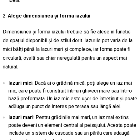
ideal.
Alege dimensiunea și forma iazului
Dimensiunea și forma iazului trebuie să fie alese în funcție
de spațiul disponibil și de stilul dorit. Iazurile pot varia de la
mici bălți până la lacuri mari și complexe, iar forma poate fi
circulară, ovală sau chiar neregulată pentru un aspect mai
natural.
Iazuri mici
: Dacă ai o grădină mică, poți alege un iaz mai
mic, care poate fi construit într-un ghiveci mare sau într-o
bază preformata. Un iaz mic este ușor de întreținut și poate
adăuga un punct de interes pe terasa sau lângă alei.
Iazuri mari
: Pentru grădinile mai mari, un iaz mai extins
poate deveni un element central al peisajului. Acesta poate
include un sistem de cascade sau un pârâu care adaugă