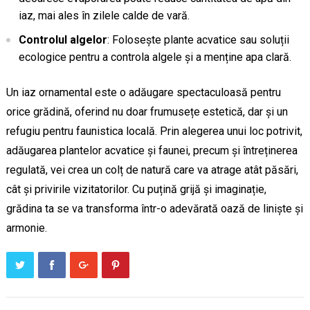
iaz, mai ales în zilele calde de vară.
Controlul algelor
: Folosește plante acvatice sau soluții
ecologice pentru a controla algele și a menține apa clară.
Un iaz ornamental este o adăugare spectaculoasă pentru
orice grădină, oferind nu doar frumusețe estetică, dar și un
refugiu pentru faunistica locală. Prin alegerea unui loc potrivit,
adăugarea plantelor acvatice și faunei, precum și întreținerea
regulată, vei crea un colț de natură care va atrage atât păsări,
cât și privirile vizitatorilor. Cu puțină grijă și imaginație,
grădina ta se va transforma într-o adevărată oază de liniște și
armonie.