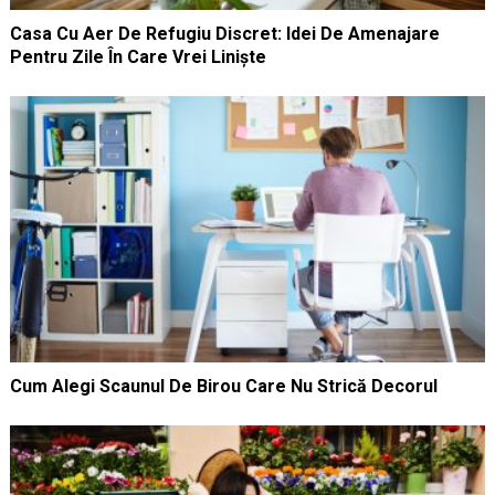
Casa Cu Aer De Refugiu Discret: Idei De Amenajare
Pentru Zile În Care Vrei Liniște
Cum Alegi Scaunul De Birou Care Nu Strică Decorul