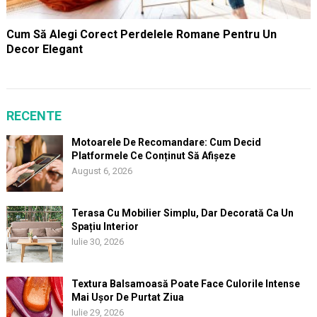
Cum Să Alegi Corect Perdelele Romane Pentru Un
Decor Elegant
RECENTE
Motoarele De Recomandare: Cum Decid
Platformele Ce Conținut Să Afișeze
August 6, 2026
Terasa Cu Mobilier Simplu, Dar Decorată Ca Un
Spațiu Interior
Iulie 30, 2026
Textura Balsamoasă Poate Face Culorile Intense
Mai Ușor De Purtat Ziua
Iulie 29, 2026