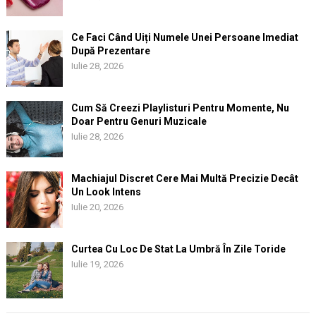
Ce Faci Când Uiți Numele Unei Persoane Imediat
După Prezentare
Iulie 28, 2026
Cum Să Creezi Playlisturi Pentru Momente, Nu
Doar Pentru Genuri Muzicale
Iulie 28, 2026
Machiajul Discret Cere Mai Multă Precizie Decât
Un Look Intens
Iulie 20, 2026
Curtea Cu Loc De Stat La Umbră În Zile Toride
Iulie 19, 2026