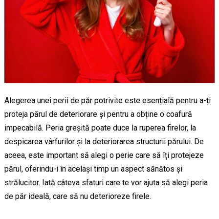
Alegerea unei perii de păr potrivite este esențială pentru a-ți
proteja părul de deteriorare și pentru a obține o coafură
impecabilă. Peria greșită poate duce la ruperea firelor, la
despicarea vârfurilor și la deteriorarea structurii părului. De
aceea, este important să alegi o perie care să îți protejeze
părul, oferindu-i în același timp un aspect sănătos și
strălucitor. Iată câteva sfaturi care te vor ajuta să alegi peria
de păr ideală, care să nu deterioreze firele.