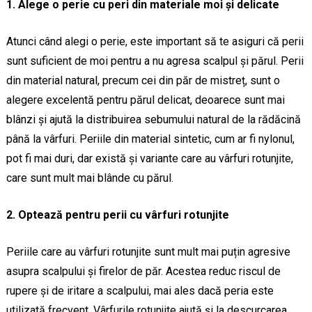
1. Alege o perie cu peri din materiale moi și delicate
Atunci când alegi o perie, este important să te asiguri că perii
sunt suficient de moi pentru a nu agresa scalpul și părul. Perii
din material natural, precum cei din păr de mistreț, sunt o
alegere excelentă pentru părul delicat, deoarece sunt mai
blânzi și ajută la distribuirea sebumului natural de la rădăcină
până la vârfuri. Periile din material sintetic, cum ar fi nylonul,
pot fi mai duri, dar există și variante care au vârfuri rotunjite,
care sunt mult mai blânde cu părul.
2. Optează pentru perii cu vârfuri rotunjite
Periile care au vârfuri rotunjite sunt mult mai puțin agresive
asupra scalpului și firelor de păr. Acestea reduc riscul de
rupere și de iritare a scalpului, mai ales dacă peria este
utilizată frecvent. Vârfurile rotunjite ajută și la descurcarea