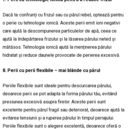
Dacă te confrunți cu frizul sau cu părul rebel, optează pentru
o perie cu tehnologie ionică. Aceste perii emit ioni negativi
care ajută la descompunerea particulelor de apă, ceea ce
ajută la îndepărtarea frizului și la lăsarea părului neted și
mătăsos. Tehnologia ionică ajută la menținerea părului
hidratat și reduce daunele provocate de perierea excesivă.
8. Perii cu perii flexibile – mai blânde cu părul
Periile flexibile sunt ideale pentru descurcarea părului,
deoarece perii se pot adapta la forma părului tău, evitând
presiunea excesivă asupra firelor. Aceste perii sunt
excelente pentru părul fragil sau deteriorat, deoarece ajută la
evitarea tensiunii și a ruperea părului în timpul periajului.
Periile flexibile sunt o alegere excelentă, deoarece oferă o