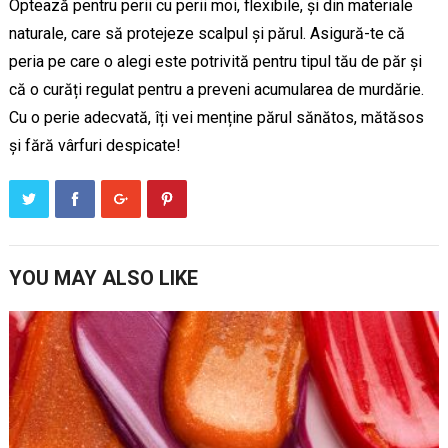
Optează pentru perii cu perii moi, flexibile, și din materiale
naturale, care să protejeze scalpul și părul. Asigură-te că
peria pe care o alegi este potrivită pentru tipul tău de păr și
că o curăți regulat pentru a preveni acumularea de murdărie.
Cu o perie adecvată, îți vei menține părul sănătos, mătăsos
și fără vârfuri despicate!
YOU MAY ALSO LIKE