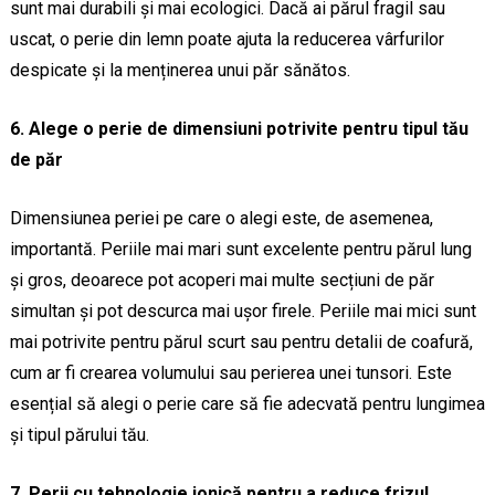
sunt mai durabili și mai ecologici. Dacă ai părul fragil sau
uscat, o perie din lemn poate ajuta la reducerea vârfurilor
despicate și la menținerea unui păr sănătos.
6. Alege o perie de dimensiuni potrivite pentru tipul tău
de păr
Dimensiunea periei pe care o alegi este, de asemenea,
importantă. Periile mai mari sunt excelente pentru părul lung
și gros, deoarece pot acoperi mai multe secțiuni de păr
simultan și pot descurca mai ușor firele. Periile mai mici sunt
mai potrivite pentru părul scurt sau pentru detalii de coafură,
cum ar fi crearea volumului sau perierea unei tunsori. Este
esențial să alegi o perie care să fie adecvată pentru lungimea
și tipul părului tău.
7. Perii cu tehnologie ionică pentru a reduce frizul