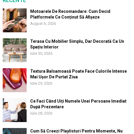
RECENTE
Motoarele De Recomandare: Cum Decid
Platformele Ce Conținut Să Afișeze
August 6, 2026
Terasa Cu Mobilier Simplu, Dar Decorată Ca Un
Spațiu Interior
Iulie 30, 2026
Textura Balsamoasă Poate Face Culorile Intense
Mai Ușor De Purtat Ziua
Iulie 29, 2026
Ce Faci Când Uiți Numele Unei Persoane Imediat
După Prezentare
Iulie 28, 2026
Cum Să Creezi Playlisturi Pentru Momente, Nu