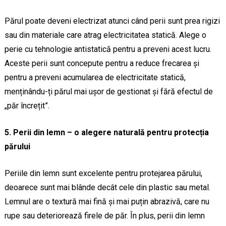
Părul poate deveni electrizat atunci când perii sunt prea rigizi
sau din materiale care atrag electricitatea statică. Alege o
perie cu tehnologie antistatică pentru a preveni acest lucru.
Aceste perii sunt concepute pentru a reduce frecarea și
pentru a preveni acumularea de electricitate statică,
menținându-ți părul mai ușor de gestionat și fără efectul de
„păr încrețit”.
5. Perii din lemn – o alegere naturală pentru protecția
părului
Periile din lemn sunt excelente pentru protejarea părului,
deoarece sunt mai blânde decât cele din plastic sau metal.
Lemnul are o textură mai fină și mai puțin abrazivă, care nu
rupe sau deteriorează firele de păr. În plus, perii din lemn