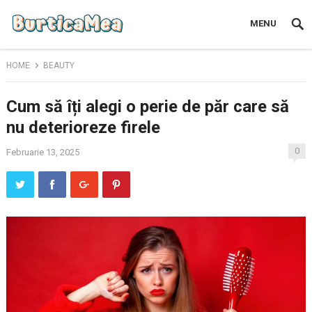
MENU
HOME
BEAUTY
Cum să îți alegi o perie de păr care să
nu deterioreze firele
0
Februarie 13, 2025