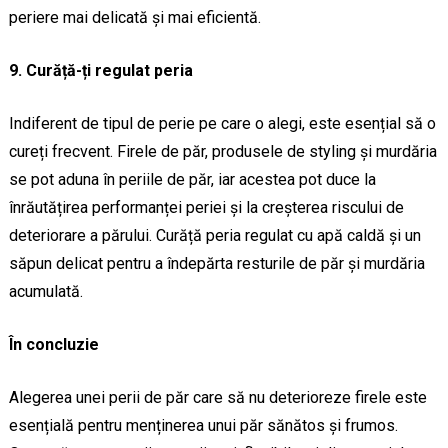
periere mai delicată și mai eficientă.
9. Curăță-ți regulat peria
Indiferent de tipul de perie pe care o alegi, este esențial să o
cureți frecvent. Firele de păr, produsele de styling și murdăria
se pot aduna în periile de păr, iar acestea pot duce la
înrăutățirea performanței periei și la creșterea riscului de
deteriorare a părului. Curăță peria regulat cu apă caldă și un
săpun delicat pentru a îndepărta resturile de păr și murdăria
acumulată.
În concluzie
Alegerea unei perii de păr care să nu deterioreze firele este
esențială pentru menținerea unui păr sănătos și frumos.