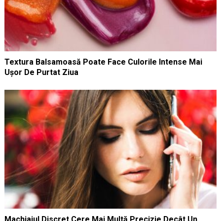
Textura Balsamoasă Poate Face Culorile Intense Mai
Ușor De Purtat Ziua
Machiajul Discret Cere Mai Multă Precizie Decât Un