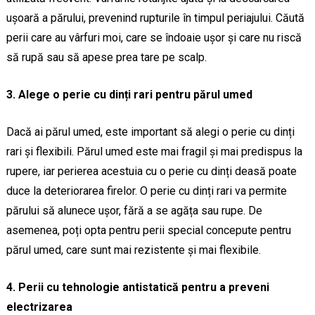
ușoară a părului, prevenind rupturile în timpul periajului. Căută
perii care au vârfuri moi, care se îndoaie ușor și care nu riscă
să rupă sau să apese prea tare pe scalp.
3. Alege o perie cu dinți rari pentru părul umed
Dacă ai părul umed, este important să alegi o perie cu dinți
rari și flexibili. Părul umed este mai fragil și mai predispus la
rupere, iar perierea acestuia cu o perie cu dinți deasă poate
duce la deteriorarea firelor. O perie cu dinți rari va permite
părului să alunece ușor, fără a se agăța sau rupe. De
asemenea, poți opta pentru perii special concepute pentru
părul umed, care sunt mai rezistente și mai flexibile.
4. Perii cu tehnologie antistatică pentru a preveni
electrizarea