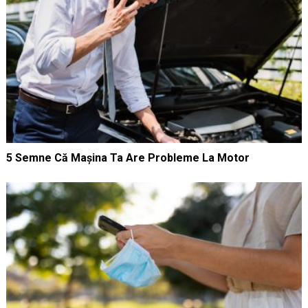
5 Semne Că Mașina Ta Are Probleme La Motor