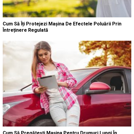
Cum Să Îți Protejezi Mașina De Efectele Poluării Prin
Întreținere Regulată
Cum Să Pregătești Mașina Pentru Drumuri Lungi În