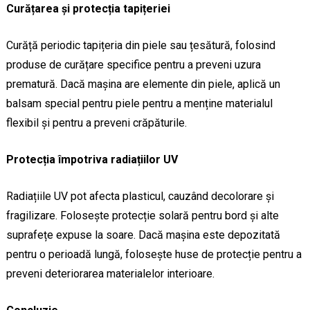
Curățarea și protecția tapițeriei
Curăță periodic tapițeria din piele sau țesătură, folosind
produse de curățare specifice pentru a preveni uzura
prematură. Dacă mașina are elemente din piele, aplică un
balsam special pentru piele pentru a menține materialul
flexibil și pentru a preveni crăpăturile.
Protecția împotriva radiațiilor UV
Radiațiile UV pot afecta plasticul, cauzând decolorare și
fragilizare. Folosește protecție solară pentru bord și alte
suprafețe expuse la soare. Dacă mașina este depozitată
pentru o perioadă lungă, folosește huse de protecție pentru a
preveni deteriorarea materialelor interioare.