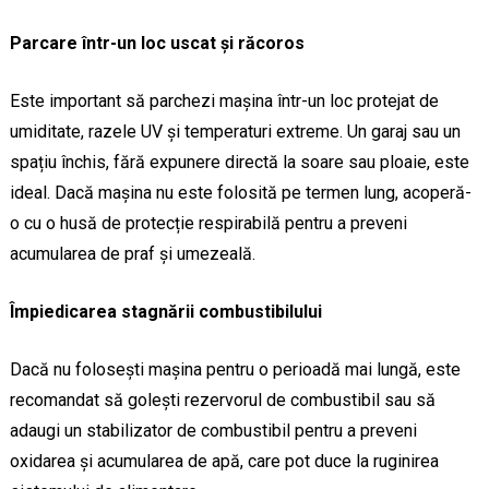
Parcare într-un loc uscat și răcoros
Este important să parchezi mașina într-un loc protejat de
umiditate, razele UV și temperaturi extreme. Un garaj sau un
spațiu închis, fără expunere directă la soare sau ploaie, este
ideal. Dacă mașina nu este folosită pe termen lung, acoperă-
o cu o husă de protecție respirabilă pentru a preveni
acumularea de praf și umezeală.
Împiedicarea stagnării combustibilului
Dacă nu folosești mașina pentru o perioadă mai lungă, este
recomandat să golești rezervorul de combustibil sau să
adaugi un stabilizator de combustibil pentru a preveni
oxidarea și acumularea de apă, care pot duce la ruginirea