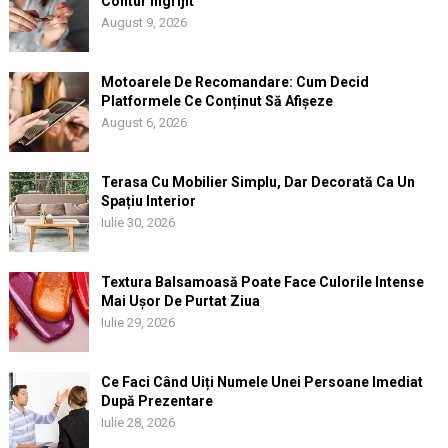
Contur Îngrijit
August 9, 2026
Motoarele De Recomandare: Cum Decid
Platformele Ce Conținut Să Afișeze
August 6, 2026
Terasa Cu Mobilier Simplu, Dar Decorată Ca Un
Spațiu Interior
Iulie 30, 2026
Textura Balsamoasă Poate Face Culorile Intense
Mai Ușor De Purtat Ziua
Iulie 29, 2026
Ce Faci Când Uiți Numele Unei Persoane Imediat
După Prezentare
Iulie 28, 2026