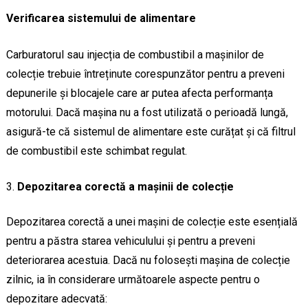
Verificarea sistemului de alimentare
Carburatorul sau injecția de combustibil a mașinilor de
colecție trebuie întreținute corespunzător pentru a preveni
depunerile și blocajele care ar putea afecta performanța
motorului. Dacă mașina nu a fost utilizată o perioadă lungă,
asigură-te că sistemul de alimentare este curățat și că filtrul
de combustibil este schimbat regulat.
Depozitarea corectă a mașinii de colecție
Depozitarea corectă a unei mașini de colecție este esențială
pentru a păstra starea vehiculului și pentru a preveni
deteriorarea acestuia. Dacă nu folosești mașina de colecție
zilnic, ia în considerare următoarele aspecte pentru o
depozitare adecvată: