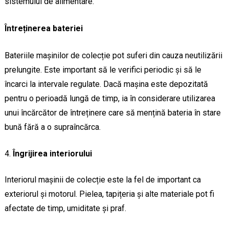
sistemului de alimentare.
Întreținerea bateriei
Bateriile mașinilor de colecție pot suferi din cauza neutilizării
prelungite. Este important să le verifici periodic și să le
încarci la intervale regulate. Dacă mașina este depozitată
pentru o perioadă lungă de timp, ia în considerare utilizarea
unui încărcător de întreținere care să mențină bateria în stare
bună fără a o supraîncărca.
Îngrijirea interiorului
Interiorul mașinii de colecție este la fel de important ca
exteriorul și motorul. Pielea, tapițeria și alte materiale pot fi
afectate de timp, umiditate și praf.