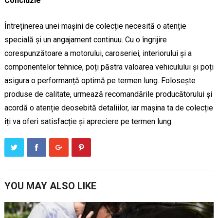
Concluzie
Întreținerea unei mașini de colecție necesită o atenție
specială și un angajament continuu. Cu o îngrijire
corespunzătoare a motorului, caroseriei, interiorului și a
componentelor tehnice, poți păstra valoarea vehiculului și poți
asigura o performanță optimă pe termen lung. Folosește
produse de calitate, urmează recomandările producătorului și
acordă o atenție deosebită detaliilor, iar mașina ta de colecție
îți va oferi satisfacție și apreciere pe termen lung.
YOU MAY ALSO LIKE