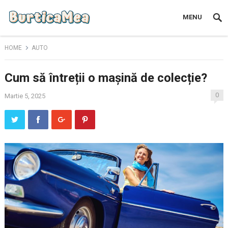
MENU
HOME
AUTO
Cum să întreții o mașină de colecție?
0
Martie 5, 2025