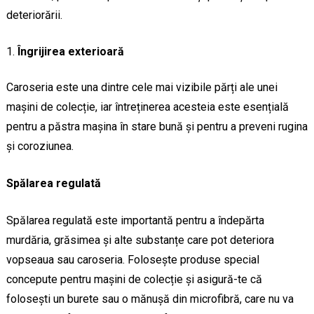
deteriorării.
Îngrijirea exterioară
Caroseria este una dintre cele mai vizibile părți ale unei
mașini de colecție, iar întreținerea acesteia este esențială
pentru a păstra mașina în stare bună și pentru a preveni rugina
și coroziunea.
Spălarea regulată
Spălarea regulată este importantă pentru a îndepărta
murdăria, grăsimea și alte substanțe care pot deteriora
vopseaua sau caroseria. Folosește produse special
concepute pentru mașini de colecție și asigură-te că
folosești un burete sau o mănușă din microfibră, care nu va