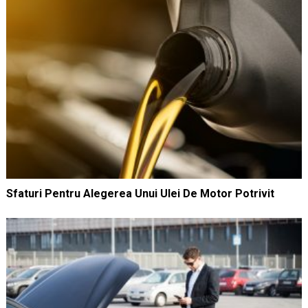
Sfaturi Pentru Alegerea Unui Ulei De Motor Potrivit