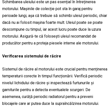
Schimbarea uleiului este un pas esențial în întreținerea
motorului. Mașinile de colecție pot sta în garaj pentru
perioade lungi, așa că trebuie să schimbi uleiul periodic, chiar
dacă nu ai folosit mașina foarte mult. Uleiul poate se poate
descompune cu timpul, iar acest lucru poate duce la uzura
motorului. Asigură-te că folosești uleiul recomandat de
producător pentru a proteja piesele interne ale motorului.
Verificarea sistemului de răcire
Sistemul de răcire al motorului este crucial pentru menținerea
temperaturii corecte în timpul funcționării. Verifică periodic
nivelul lichidului de răcire și inspectează furtunurile și
garniturile pentru a detecta eventualele scurgeri. De
asemenea, curăță periodic radiatorul pentru a preveni
blocajele care ar putea duce la supraîncălzirea motorului.