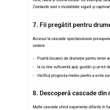
Zeelandă sunt o modalitate sigură și captiva
7.
Fii pregătit pentru drume
Accesul la cascade spectaculoase presupune a
vedere:
Poartă bocanci de drumeție pentru teren ac
Ia cu tine suficientă apă, gustări și un kit d
Verifică prognoza meteo pentru a evita sur
8.
Descoperă cascade din m
Multe cascade oferă experiențe diferite în fun