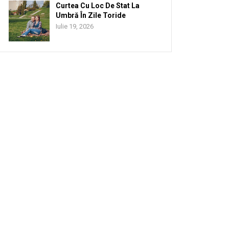
Curtea Cu Loc De Stat La
Umbră În Zile Toride
Iulie 19, 2026