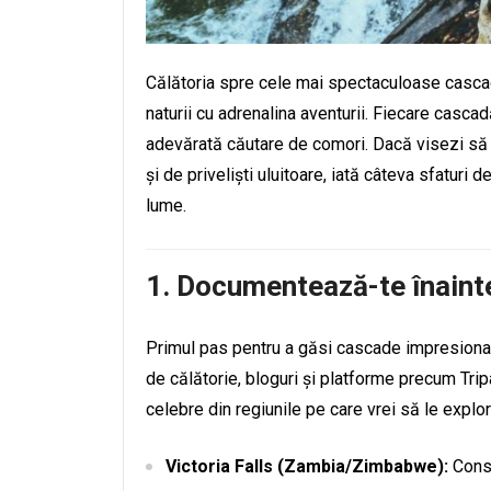
Călătoria spre cele mai spectaculoase casca
naturii cu adrenalina aventurii. Fiecare cascad
adevărată căutare de comori. Dacă visezi să 
și de priveliști uluitoare, iată câteva sfatu
lume.
1.
Documentează-te înainte
Primul pas pentru a găsi cascade impresionan
de călătorie, bloguri și platforme precum Tr
celebre din regiunile pe care vrei să le explo
Victoria Falls (Zambia/Zimbabwe):
Consi