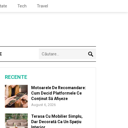
tate
Tech
Travel
E
RECENTE
Motoarele De Recomandare:
Cum Decid Platformele Ce
Conținut Să Afișeze
August 6, 2026
Terasa Cu Mobilier Simplu,
Dar Decorată Ca Un Spațiu
Interior