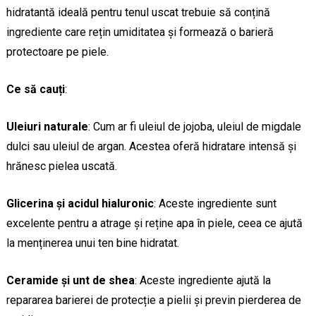
hidratantă ideală pentru tenul uscat trebuie să conțină
ingrediente care rețin umiditatea și formează o barieră
protectoare pe piele.
Ce să cauți
:
Uleiuri naturale
: Cum ar fi uleiul de jojoba, uleiul de migdale
dulci sau uleiul de argan. Acestea oferă hidratare intensă și
hrănesc pielea uscată.
Glicerina și acidul hialuronic
: Aceste ingrediente sunt
excelente pentru a atrage și reține apa în piele, ceea ce ajută
la menținerea unui ten bine hidratat.
Ceramide și unt de shea
: Aceste ingrediente ajută la
repararea barierei de protecție a pielii și previn pierderea de