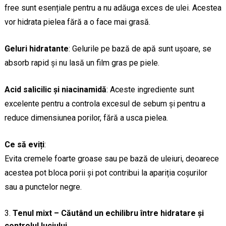
free sunt esențiale pentru a nu adăuga exces de ulei. Acestea
vor hidrata pielea fără a o face mai grasă.
Geluri hidratante
: Gelurile pe bază de apă sunt ușoare, se
absorb rapid și nu lasă un film gras pe piele.
Acid salicilic și niacinamidă
: Aceste ingrediente sunt
excelente pentru a controla excesul de sebum și pentru a
reduce dimensiunea porilor, fără a usca pielea.
Ce să eviți
:
Evita cremele foarte groase sau pe bază de uleiuri, deoarece
acestea pot bloca porii și pot contribui la apariția coșurilor
sau a punctelor negre.
Tenul mixt – Căutând un echilibru între hidratare și
controlul luciului