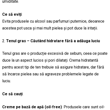
umiditate.
Ce să eviți
:
Evita produsele cu alcool sau parfumuri puternice, deoarece
acestea pot usca și mai mult pielea și pot duce la iritații.
Tenul gras – Căutând hidratare fără a adăuga luciu
Tenul gras are o producție excesivă de sebum, ceea ce poate
duce la un aspect lucios și pori dilatați. Crema hidratantă
pentru acest tip de ten trebuie să asigure hidratare, dar fără
să încarce pielea sau să agraveze problemele legate de
luciu.
Ce să cauți
:
Creme pe bază de apă (oil-free)
: Produsele care sunt oil-