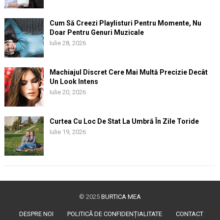
Cum Să Creezi Playlisturi Pentru Momente, Nu
Doar Pentru Genuri Muzicale
Iulie 28, 2026
Machiajul Discret Cere Mai Multă Precizie Decât
Un Look Intens
Iulie 20, 2026
Curtea Cu Loc De Stat La Umbră În Zile Toride
Iulie 19, 2026
© 2025
BURTICA MEA
DESPRE NOI
POLITICĂ DE CONFIDENȚIALITATE
CONTACT