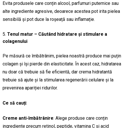
Evita produsele care conțin alcool, parfumuri puternice sau
alte ingrediente agresive, deoarece acestea pot irita pielea
sensibilă și pot duce la roșeață sau inflamație.
Tenul matur – Căutând hidratare și stimulare a
colagenului
Pe măsură ce îmbătrânim, pielea noastră produce mai puțin
colagen și își pierde din elasticitate. În acest caz, hidratarea
nu doar că trebuie să fie eficientă, dar crema hidratantă
trebuie să ajute și la stimularea regenerării celulare și la
prevenirea apariției ridurilor.
Ce să cauți
:
Creme anti-îmbătrânire
: Alege produse care conțin
ingrediente precum retinol, peptide, vitamina C și acid