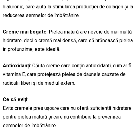
hialuronic, care ajută la stimularea producției de colagen și la
reducerea semnelor de îmbătrânire.
Creme mai bogate
: Pielea matură are nevoie de mai multă
hidratare, deci o cremă mai densă, care să hrănească pielea
în profunzime, este ideală.
Antioxidanți
: Căută creme care conțin antioxidanți, cum ar fi
vitamina E, care protejează pielea de daunele cauzate de
radicalii liberi și de mediul extern.
Ce să eviți
:
Evita cremele prea ușoare care nu oferă suficientă hidratare
pentru pielea matură și care nu contribuie la prevenirea
semnelor de îmbătrânire.