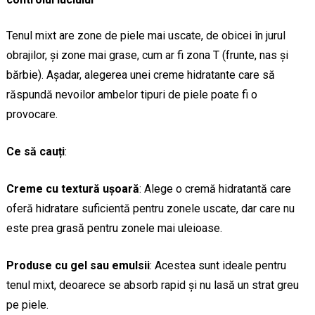
Tenul mixt are zone de piele mai uscate, de obicei în jurul
obrajilor, și zone mai grase, cum ar fi zona T (frunte, nas și
bărbie). Așadar, alegerea unei creme hidratante care să
răspundă nevoilor ambelor tipuri de piele poate fi o
provocare.
Ce să cauți
:
Creme cu textură ușoară
: Alege o cremă hidratantă care
oferă hidratare suficientă pentru zonele uscate, dar care nu
este prea grasă pentru zonele mai uleioase.
Produse cu gel sau emulsii
: Acestea sunt ideale pentru
tenul mixt, deoarece se absorb rapid și nu lasă un strat greu
pe piele.