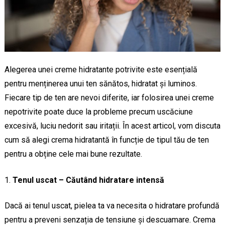
Alegerea unei creme hidratante potrivite este esențială
pentru menținerea unui ten sănătos, hidratat și luminos.
Fiecare tip de ten are nevoi diferite, iar folosirea unei creme
nepotrivite poate duce la probleme precum uscăciune
excesivă, luciu nedorit sau iritații. În acest articol, vom discuta
cum să alegi crema hidratantă în funcție de tipul tău de ten
pentru a obține cele mai bune rezultate.
Tenul uscat – Căutând hidratare intensă
Dacă ai tenul uscat, pielea ta va necesita o hidratare profundă
pentru a preveni senzația de tensiune și descuamare. Crema