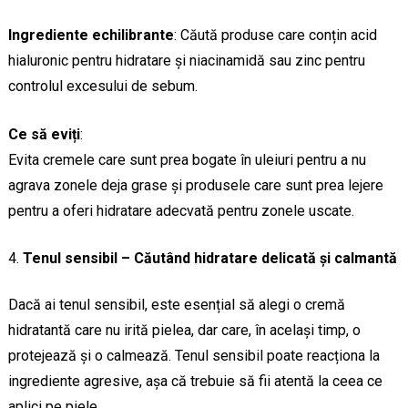
Ingrediente echilibrante
: Căută produse care conțin acid
hialuronic pentru hidratare și niacinamidă sau zinc pentru
controlul excesului de sebum.
Ce să eviți
:
Evita cremele care sunt prea bogate în uleiuri pentru a nu
agrava zonele deja grase și produsele care sunt prea lejere
pentru a oferi hidratare adecvată pentru zonele uscate.
Tenul sensibil – Căutând hidratare delicată și calmantă
Dacă ai tenul sensibil, este esențial să alegi o cremă
hidratantă care nu irită pielea, dar care, în același timp, o
protejează și o calmează. Tenul sensibil poate reacționa la
ingrediente agresive, așa că trebuie să fii atentă la ceea ce
aplici pe piele.