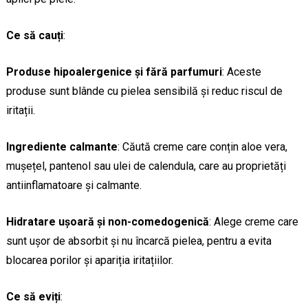
Ce să cauți
:
Produse hipoalergenice și fără parfumuri
: Aceste
produse sunt blânde cu pielea sensibilă și reduc riscul de
iritații.
Ingrediente calmante
: Căută creme care conțin aloe vera,
mușețel, pantenol sau ulei de calendula, care au proprietăți
antiinflamatoare și calmante.
Hidratare ușoară și non-comedogenică
: Alege creme care
sunt ușor de absorbit și nu încarcă pielea, pentru a evita
blocarea porilor și apariția iritațiilor.
Ce să eviți
: