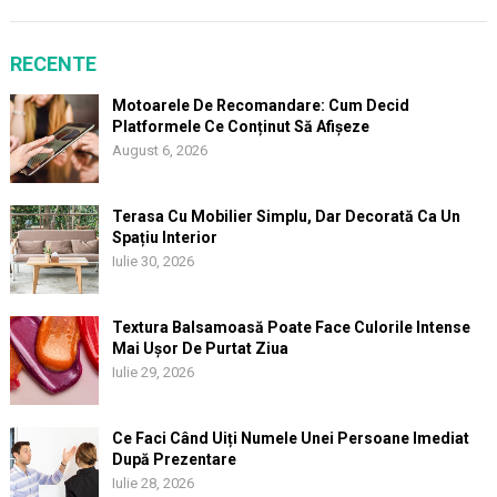
RECENTE
Motoarele De Recomandare: Cum Decid
Platformele Ce Conținut Să Afișeze
August 6, 2026
Terasa Cu Mobilier Simplu, Dar Decorată Ca Un
Spațiu Interior
Iulie 30, 2026
Textura Balsamoasă Poate Face Culorile Intense
Mai Ușor De Purtat Ziua
Iulie 29, 2026
Ce Faci Când Uiți Numele Unei Persoane Imediat
După Prezentare
Iulie 28, 2026