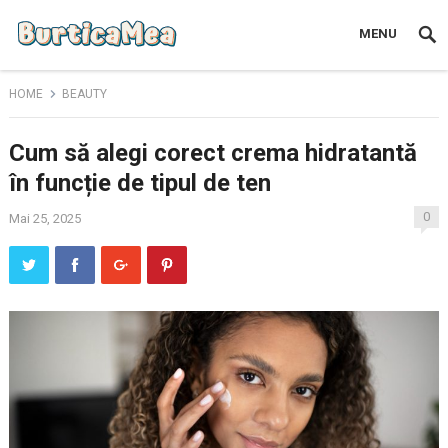
MENU
HOME
BEAUTY
Cum să alegi corect crema hidratantă
în funcție de tipul de ten
0
Mai 25, 2025