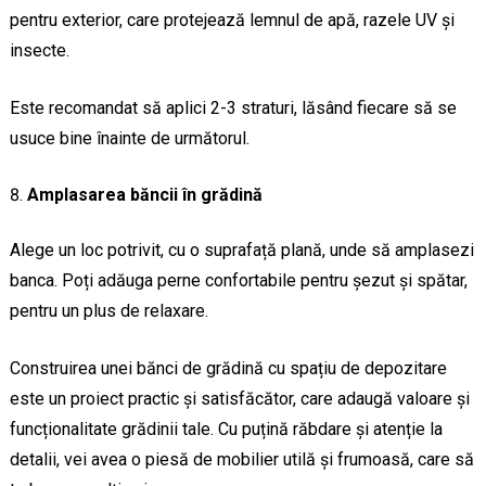
pentru exterior, care protejează lemnul de apă, razele UV și
insecte.
Este recomandat să aplici 2-3 straturi, lăsând fiecare să se
usuce bine înainte de următorul.
Amplasarea băncii în grădină
Alege un loc potrivit, cu o suprafață plană, unde să amplasezi
banca. Poți adăuga perne confortabile pentru șezut și spătar,
pentru un plus de relaxare.
Construirea unei bănci de grădină cu spațiu de depozitare
este un proiect practic și satisfăcător, care adaugă valoare și
funcționalitate grădinii tale. Cu puțină răbdare și atenție la
detalii, vei avea o piesă de mobilier utilă și frumoasă, care să