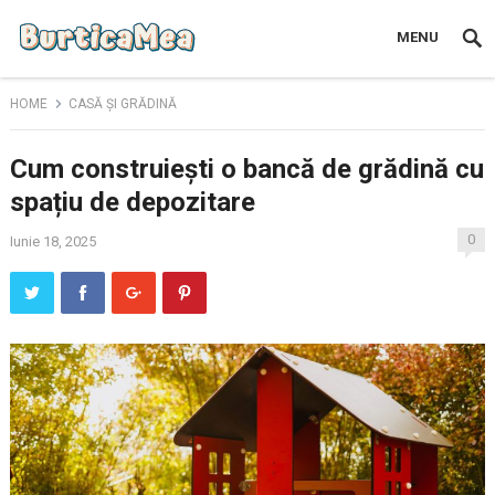
MENU
HOME
CASĂ ȘI GRĂDINĂ
Cum construiești o bancă de grădină cu
spațiu de depozitare
0
Iunie 18, 2025