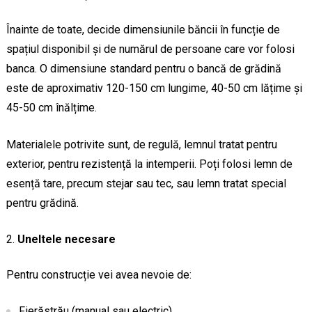
Înainte de toate, decide dimensiunile băncii în funcție de
spațiul disponibil și de numărul de persoane care vor folosi
banca. O dimensiune standard pentru o bancă de grădină
este de aproximativ 120-150 cm lungime, 40-50 cm lățime și
45-50 cm înălțime.
Materialele potrivite sunt, de regulă, lemnul tratat pentru
exterior, pentru rezistență la intemperii. Poți folosi lemn de
esență tare, precum stejar sau tec, sau lemn tratat special
pentru grădină.
Uneltele necesare
Pentru construcție vei avea nevoie de:
Fierăstrău (manual sau electric)