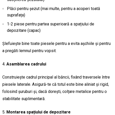
Plăci pentru șezut (mai multe, pentru a acoperi toată
suprafața)
1-2 piese pentru partea superioară a spațiului de
depozitare (capac)
Șlefuiește bine toate piesele pentru a evita așchiile și pentru
a pregăti lemnul pentru vopsit.
Asamblarea cadrului
Construiește cadrul principal al băncii, fixând traversele între
piesele laterale. Asigură-te că totul este bine aliniat și rigid,
folosind șuruburi și, dacă dorești, colțare metalice pentru o
stabilitate suplimentară.
Montarea spațiului de depozitare