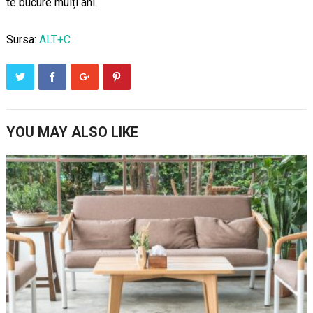
te bucure mulți ani.
Sursa:
ALT+C
YOU MAY ALSO LIKE