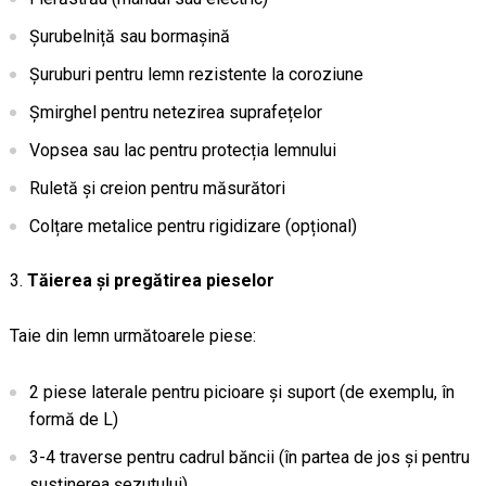
Șurubelniță sau bormașină
Șuruburi pentru lemn rezistente la coroziune
Șmirghel pentru netezirea suprafețelor
Vopsea sau lac pentru protecția lemnului
Ruletă și creion pentru măsurători
Colțare metalice pentru rigidizare (opțional)
Tăierea și pregătirea pieselor
Taie din lemn următoarele piese:
2 piese laterale pentru picioare și suport (de exemplu, în
formă de L)
3-4 traverse pentru cadrul băncii (în partea de jos și pentru
susținerea șezutului)