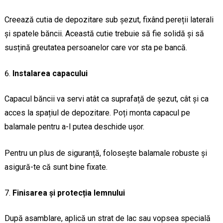
Creează cutia de depozitare sub șezut, fixând pereții laterali
și spatele băncii. Această cutie trebuie să fie solidă și să
susțină greutatea persoanelor care vor sta pe bancă.
Instalarea capacului
Capacul băncii va servi atât ca suprafață de șezut, cât și ca
acces la spațiul de depozitare. Poți monta capacul pe
balamale pentru a-l putea deschide ușor.
Pentru un plus de siguranță, folosește balamale robuste și
asigură-te că sunt bine fixate.
Finisarea și protecția lemnului
După asamblare, aplică un strat de lac sau vopsea specială