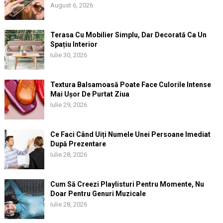
August 6, 2026
Terasa Cu Mobilier Simplu, Dar Decorată Ca Un
Spațiu Interior
Iulie 30, 2026
Textura Balsamoasă Poate Face Culorile Intense
Mai Ușor De Purtat Ziua
Iulie 29, 2026
Ce Faci Când Uiți Numele Unei Persoane Imediat
După Prezentare
Iulie 28, 2026
Cum Să Creezi Playlisturi Pentru Momente, Nu
Doar Pentru Genuri Muzicale
Iulie 28, 2026