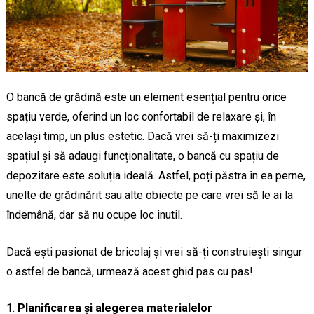
O bancă de grădină este un element esențial pentru orice
spațiu verde, oferind un loc confortabil de relaxare și, în
același timp, un plus estetic. Dacă vrei să-ți maximizezi
spațiul și să adaugi funcționalitate, o bancă cu spațiu de
depozitare este soluția ideală. Astfel, poți păstra în ea perne,
unelte de grădinărit sau alte obiecte pe care vrei să le ai la
îndemână, dar să nu ocupe loc inutil.
Dacă ești pasionat de bricolaj și vrei să-ți construiești singur
o astfel de bancă, urmează acest ghid pas cu pas!
Planificarea și alegerea materialelor