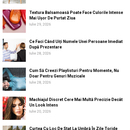
Textura Balsamoasă Poate Face Culorile Intense
Mai Ușor De Purtat Ziua
Iulie 29, 2026
Ce Faci Când Uiți Numele Unei Persoane Imediat
După Prezentare
Iulie 28, 2026
Cum Să Creezi Playlisturi Pentru Momente, Nu
Doar Pentru Genuri Muzicale
Iulie 28, 2026
Machiajul Discret Cere Mai Multă Precizie Decât
Un Look Intens
Iulie 20, 2026
Curtea Cu Loc De Stat La Umbră În Zile Toride