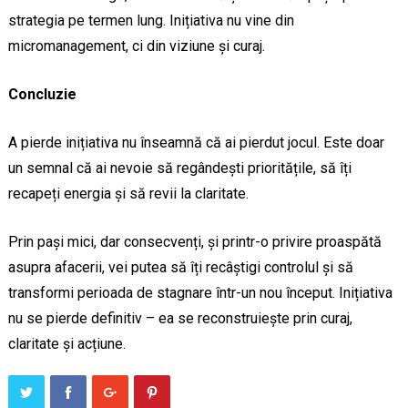
strategia pe termen lung. Inițiativa nu vine din
micromanagement, ci din viziune și curaj.
Concluzie
A pierde inițiativa nu înseamnă că ai pierdut jocul. Este doar
un semnal că ai nevoie să regândești prioritățile, să îți
recapeți energia și să revii la claritate.
Prin pași mici, dar consecvenți, și printr-o privire proaspătă
asupra afacerii, vei putea să îți recâștigi controlul și să
transformi perioada de stagnare într-un nou început. Inițiativa
nu se pierde definitiv – ea se reconstruiește prin curaj,
claritate și acțiune.