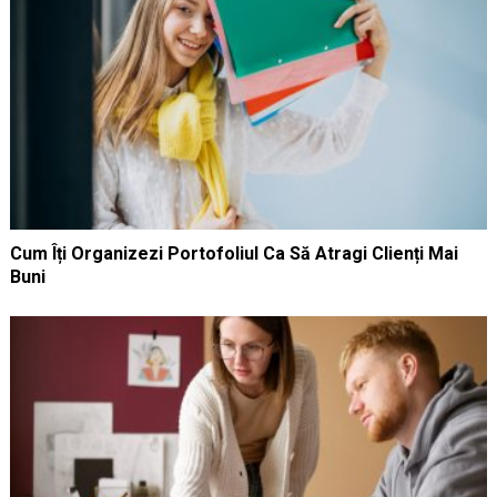
Cum Îți Organizezi Portofoliul Ca Să Atragi Clienți Mai
Buni