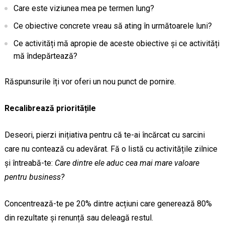
Care este viziunea mea pe termen lung?
Ce obiective concrete vreau să ating în următoarele luni?
Ce activități mă apropie de aceste obiective și ce activități
mă îndepărtează?
Răspunsurile îți vor oferi un nou punct de pornire.
Recalibrează prioritățile
Deseori, pierzi inițiativa pentru că te-ai încărcat cu sarcini
care nu contează cu adevărat. Fă o listă cu activitățile zilnice
și întreabă-te:
Care dintre ele aduc cea mai mare valoare
pentru business?
Concentrează-te pe 20% dintre acțiuni care generează 80%
din rezultate și renunță sau deleagă restul.