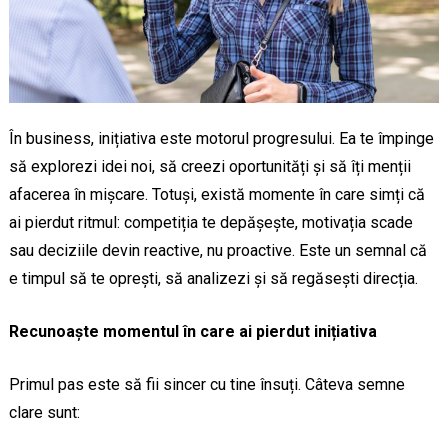
În business, inițiativa este motorul progresului. Ea te împinge
să explorezi idei noi, să creezi oportunități și să îți menții
afacerea în mișcare. Totuși, există momente în care simți că
ai pierdut ritmul: competiția te depășește, motivația scade
sau deciziile devin reactive, nu proactive. Este un semnal că
e timpul să te oprești, să analizezi și să regăsești direcția.
Recunoaște momentul în care ai pierdut inițiativa
Primul pas este să fii sincer cu tine însuți. Câteva semne
clare sunt: