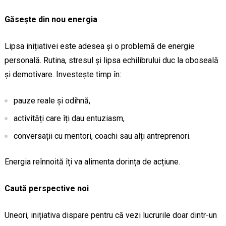
Găsește din nou energia
Lipsa inițiativei este adesea și o problemă de energie
personală. Rutina, stresul și lipsa echilibrului duc la oboseală
și demotivare. Investește timp în:
pauze reale și odihnă,
activități care îți dau entuziasm,
conversații cu mentori, coachi sau alți antreprenori.
Energia reînnoită îți va alimenta dorința de acțiune.
Caută perspective noi
Uneori, inițiativa dispare pentru că vezi lucrurile doar dintr-un