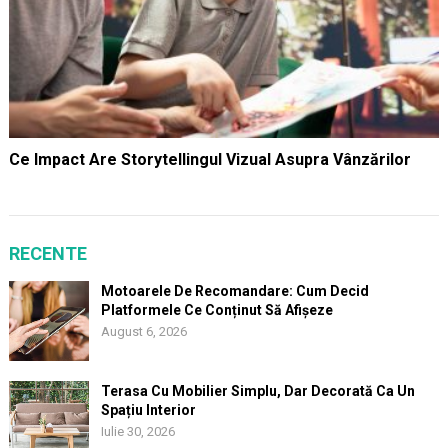
Ce Impact Are Storytellingul Vizual Asupra Vânzărilor
RECENTE
Motoarele De Recomandare: Cum Decid
Platformele Ce Conținut Să Afișeze
August 6, 2026
Terasa Cu Mobilier Simplu, Dar Decorată Ca Un
Spațiu Interior
Iulie 30, 2026