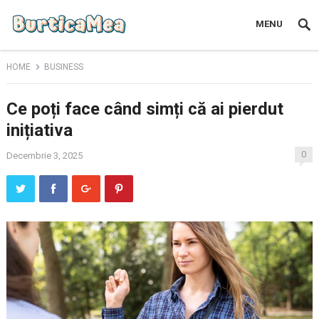
MENU
HOME
BUSINESS
Ce poți face când simți că ai pierdut
inițiativa
0
Decembrie 3, 2025