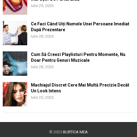
Iulie 29, 2026
Ce Faci Când Uiți Numele Unei Persoane Imediat
După Prezentare
Iulie 28, 2026
Cum Să Creezi Playlisturi Pentru Momente, Nu
Doar Pentru Genuri Muzicale
Iulie 28, 2026
Machiajul Discret Cere Mai Multă Precizie Decât
Un Look Intens
Iulie 20, 2026
© 2025
BURTICA MEA