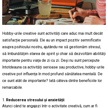
Hobby-urile creative sunt activități care aduc mai mult decât
satisfacție personală. Ele au un impact pozitiv semnificativ
asupra psihicului nostru, ajutându-ne să gestionăm stresul,
să îmbunătățim starea de spirit și chiar să dezvoltăm abilități
importante pentru viața de zi cu zi. Deși nu sunt percepute
întotdeauna ca activități serioase sau productive, hobby-urile
creative pot influența în mod profund sănătatea mentală. De
ce sunt atât de importante? Iată câteva dintre beneficiile lor
remarcabile.
Reducerea stresului și anxietății
Atunci când te angajezi într-o activitate creativă, cum ar fi