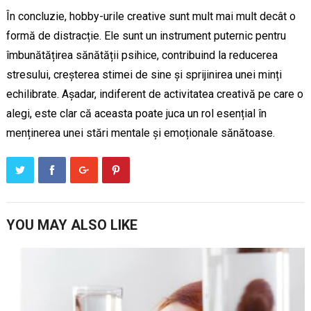
În concluzie, hobby-urile creative sunt mult mai mult decât o
formă de distracție. Ele sunt un instrument puternic pentru
îmbunătățirea sănătății psihice, contribuind la reducerea
stresului, creșterea stimei de sine și sprijinirea unei minți
echilibrate. Așadar, indiferent de activitatea creativă pe care o
alegi, este clar că aceasta poate juca un rol esențial în
menținerea unei stări mentale și emoționale sănătoase.
YOU MAY ALSO LIKE