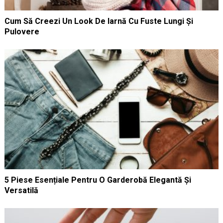
Cum Să Creezi Un Look De Iarnă Cu Fuste Lungi Și
Pulovere
5 Piese Esențiale Pentru O Garderobă Elegantă Și
Versatilă