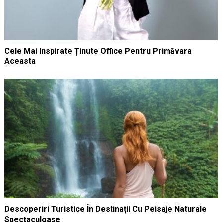
Cele Mai Inspirate Ținute Office Pentru Primăvara
Aceasta
Descoperiri Turistice În Destinații Cu Peisaje Naturale
Spectaculoase