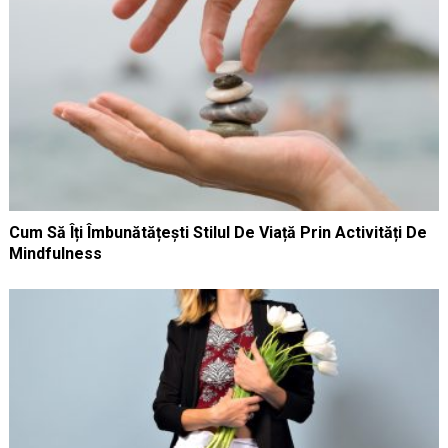
Cum Să Îți Îmbunătățești Stilul De Viață Prin Activități De
Mindfulness