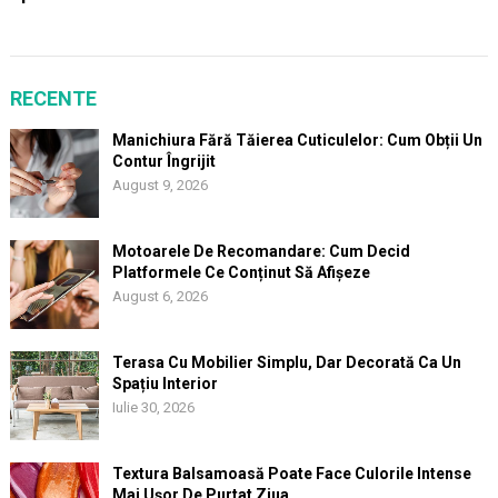
RECENTE
Manichiura Fără Tăierea Cuticulelor: Cum Obții Un
Contur Îngrijit
August 9, 2026
Motoarele De Recomandare: Cum Decid
Platformele Ce Conținut Să Afișeze
August 6, 2026
Terasa Cu Mobilier Simplu, Dar Decorată Ca Un
Spațiu Interior
Iulie 30, 2026
Textura Balsamoasă Poate Face Culorile Intense
Mai Ușor De Purtat Ziua