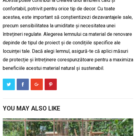
Acesta poate contribui la crearea unui ambient cald și
confortabil, potrivit pentru orice tip de decor. Cu toate
acestea, este important să conștientizezi dezavantajele sale,
precum sensibilitatea la umiditate și necesitatea unei
întrețineri regulate. Alegerea lemnului ca material de renovare
depinde de tipul de proiect și de condițiile specifice ale
locuinței tale. Dacă alegi lemnul, asigură-te că aplici măsuri
de protecție și întreținere corespunzătoare pentru a maximiza
beneficiile acestui material natural și sustenabil.
YOU MAY ALSO LIKE