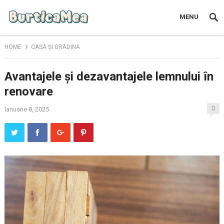
MENU
HOME
CASĂ ȘI GRĂDINĂ
Avantajele și dezavantajele lemnului în
renovare
0
Ianuarie 8, 2025