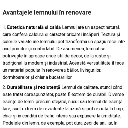
Avantajele lemnului în renovare
Estetică naturală și caldă
Lemnul are un aspect natural,
care conferă căldură și caracter oricărei încăperi. Textura și
culorile variate ale lemnului pot transforma un spațiu rece într-
unul primitor și confortabil. De asemenea, lemnul se
potrivește în aproape orice stil de decor, de la rustic și
tradițional la modern și industrial. Această versatilitate îl face
un material popular în renovarea băilor, livingurilor,
dormitoarelor și chiar a bucătăriilor.
Durabilitate și rezistență
Lemnul de calitate, atunci când
este tratat corespunzător, poate fi extrem de durabil. Diverse
esențe de lemn, precum stejarul, nucul sau lemnul de esență
tare, sunt extrem de rezistente la uzură și pot rezista în timp,
chiar și în condiții de trafic intens sau expunere la umiditate.
Podelele din lemn, de exemplu, pot dura zeci de ani, iar, în