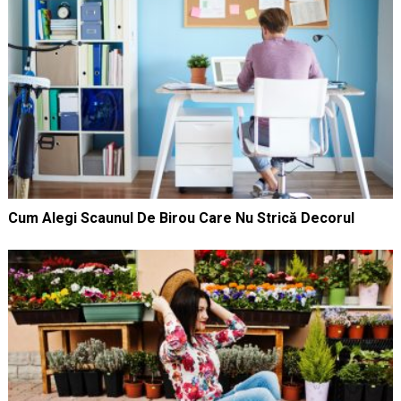
Cum Alegi Scaunul De Birou Care Nu Strică Decorul