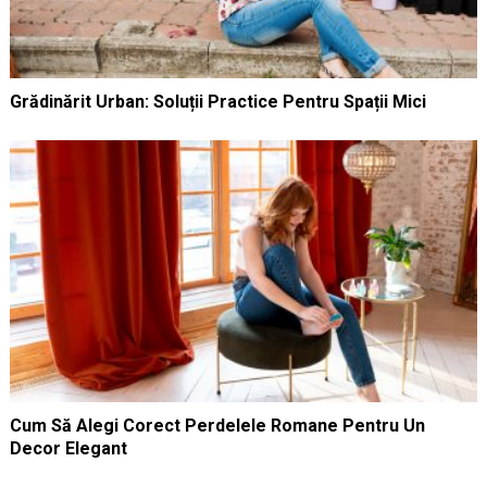
Grădinărit Urban: Soluții Practice Pentru Spații Mici
Cum Să Alegi Corect Perdelele Romane Pentru Un
Decor Elegant