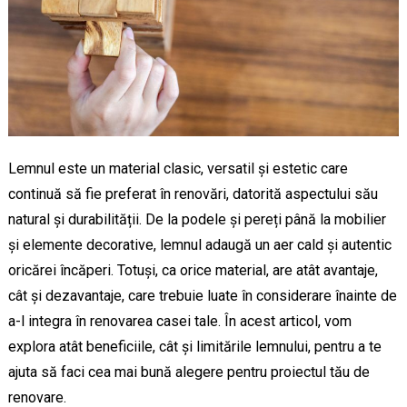
Lemnul este un material clasic, versatil și estetic care
continuă să fie preferat în renovări, datorită aspectului său
natural și durabilității. De la podele și pereți până la mobilier
și elemente decorative, lemnul adaugă un aer cald și autentic
oricărei încăperi. Totuși, ca orice material, are atât avantaje,
cât și dezavantaje, care trebuie luate în considerare înainte de
a-l integra în renovarea casei tale. În acest articol, vom
explora atât beneficiile, cât și limitările lemnului, pentru a te
ajuta să faci cea mai bună alegere pentru proiectul tău de
renovare.