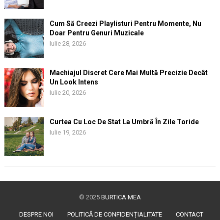
Cum Să Creezi Playlisturi Pentru Momente, Nu
Doar Pentru Genuri Muzicale
Iulie 28, 2026
Machiajul Discret Cere Mai Multă Precizie Decât
Un Look Intens
Iulie 20, 2026
Curtea Cu Loc De Stat La Umbră În Zile Toride
Iulie 19, 2026
© 2025
BURTICA MEA
DESPRE NOI
POLITICĂ DE CONFIDENȚIALITATE
CONTACT