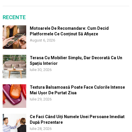
RECENTE
Motoarele De Recomandare: Cum Decid
Platformele Ce Conținut Să Afișeze
August 6, 2026
Terasa Cu Mobilier Simplu, Dar Decorată Ca Un
Spațiu Interior
Iulie 30, 2026
Textura Balsamoasă Poate Face Culorile Intense
Mai Ușor De Purtat Ziua
Iulie 29, 2026
Ce Faci Când Uiți Numele Unei Persoane Imediat
După Prezentare
Iulie 28, 2026