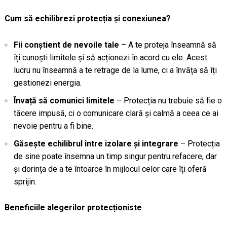
Cum să echilibrezi protecția și conexiunea?
Fii conștient de nevoile tale
– A te proteja înseamnă să
îți cunoști limitele și să acționezi în acord cu ele. Acest
lucru nu înseamnă a te retrage de la lume, ci a învăța să îți
gestionezi energia.
Învață să comunici limitele
– Protecția nu trebuie să fie o
tăcere impusă, ci o comunicare clară și calmă a ceea ce ai
nevoie pentru a fi bine.
Găsește echilibrul între izolare și integrare
– Protecția
de sine poate însemna un timp singur pentru refacere, dar
și dorința de a te întoarce în mijlocul celor care îți oferă
sprijin.
Beneficiile alegerilor protecționiste