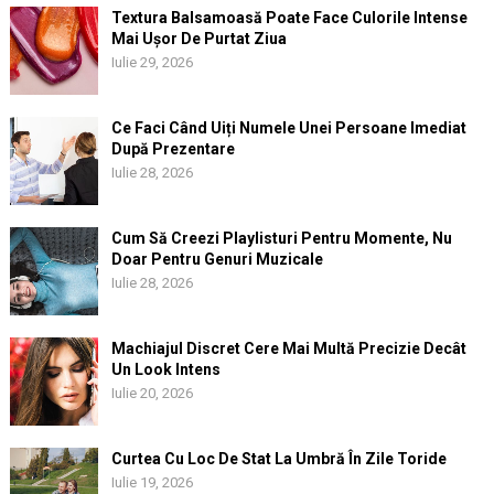
Textura Balsamoasă Poate Face Culorile Intense
Mai Ușor De Purtat Ziua
Iulie 29, 2026
Ce Faci Când Uiți Numele Unei Persoane Imediat
După Prezentare
Iulie 28, 2026
Cum Să Creezi Playlisturi Pentru Momente, Nu
Doar Pentru Genuri Muzicale
Iulie 28, 2026
Machiajul Discret Cere Mai Multă Precizie Decât
Un Look Intens
Iulie 20, 2026
Curtea Cu Loc De Stat La Umbră În Zile Toride
Iulie 19, 2026