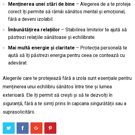
Menținerea unei stări de bine
– Alegerea de a te proteja
corect îți permite să rămâi sănătos mental și emoțional,
fără a deveni izolabil.
Îmbunătățirea relațiilor
– Stabilirea limitelor te ajută să
păstrezi relațiile sănătoase și echilibrate.
Mai multă energie și claritate
– Protecția personală te
ajută să îți păstrezi energia pentru ceea ce contează cu
adevărat.
Alegerile care te protejează fără a izola sunt esențiale pentru
menținerea unui echilibru sănătos între tine și lumea
exterioară. Ele îți permit să crești și să te dezvolți în
siguranță, fără a te simți prins în capcana singurătății sau a
suprasolicitării.