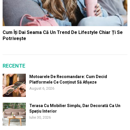
Cum Îți Dai Seama Că Un Trend De Lifestyle Chiar Ți Se
Potrivește
RECENTE
Motoarele De Recomandare: Cum Decid
Platformele Ce Conținut Să Afișeze
August 6, 2026
Terasa Cu Mobilier Simplu, Dar Decorată Ca Un
Spațiu Interior
Iulie 30, 2026