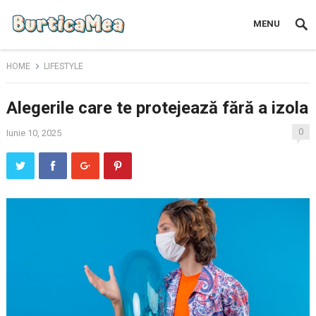
MENU
HOME
LIFESTYLE
Alegerile care te protejează fără a izola
0
Iunie 10, 2025