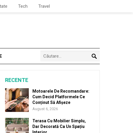
tate
Tech
Travel
E
RECENTE
Motoarele De Recomandare:
Cum Decid Platformele Ce
Conținut Să Afișeze
August 6, 2026
Terasa Cu Mobilier Simplu,
Dar Decorată Ca Un Spațiu
Interior