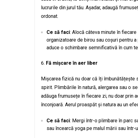
lucrurile din jurul tău. Așadar, adaugă frumuse
ordonat.
Ce să faci
: Alocă câteva minute în fiecare 
organizatoare de birou sau coșuri pentru a 
aduce o schimbare semnificativă în cum te 
Fă mișcare în aer liber
Mișcarea fizică nu doar că îți îmbunătățește st
spirit. Plimbările în natură, alergarea sau o 
adăuga frumusețe în fiecare zi, nu doar prin act
înconjoară. Aerul proaspăt și natura au un efec
Ce să faci
: Mergi într-o plimbare în parc s
sau încearcă yoga pe malul mării sau într-