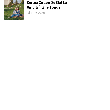
Curtea Cu Loc De Stat La
Umbră În Zile Toride
Iulie 19, 2026