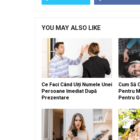
YOU MAY ALSO LIKE
Ce Faci Când Uiți Numele Unei
Cum Să Cr
Persoane Imediat După
Pentru M
Prezentare
Pentru G