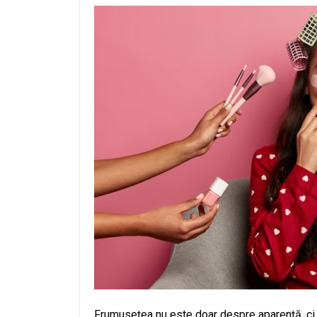
Frumusețea nu este doar despre aparență, ci