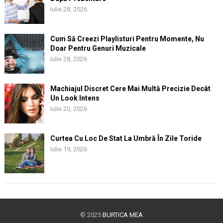
Iulie 28, 2026
Cum Să Creezi Playlisturi Pentru Momente, Nu
Doar Pentru Genuri Muzicale
Iulie 28, 2026
Machiajul Discret Cere Mai Multă Precizie Decât
Un Look Intens
Iulie 20, 2026
Curtea Cu Loc De Stat La Umbră În Zile Toride
Iulie 19, 2026
© 2025
BURTICA MEA