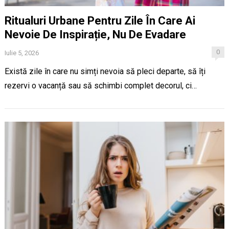
Ritualuri Urbane Pentru Zile În Care Ai
Nevoie De Inspirație, Nu De Evadare
0
Iulie 5, 2026
Există zile în care nu simți nevoia să pleci departe, să îți
rezervi o vacanță sau să schimbi complet decorul, ci…