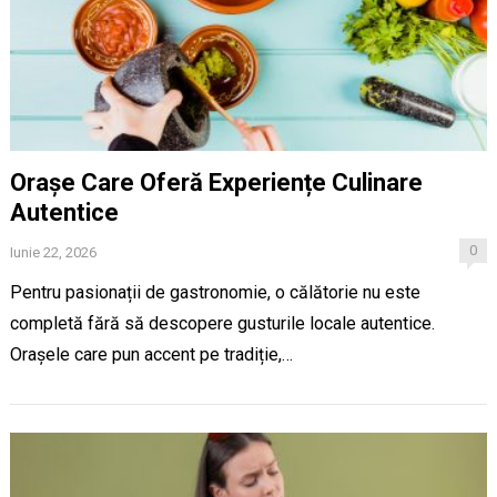
Orașe Care Oferă Experiențe Culinare
Autentice
0
Iunie 22, 2026
Pentru pasionații de gastronomie, o călătorie nu este
completă fără să descopere gusturile locale autentice.
Orașele care pun accent pe tradiție,…