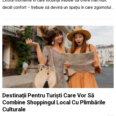
Există momente în care locuința trebuie să ofere mai mult
decât confort – trebuie să devină un spațiu în care zgomotul…
Destinații Pentru Turiști Care Vor Să
Combine Shoppingul Local Cu Plimbările
Culturale