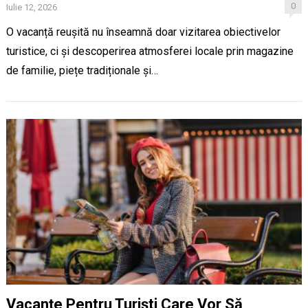
0
Iulie 12, 2026
O vacanță reușită nu înseamnă doar vizitarea obiectivelor
turistice, ci și descoperirea atmosferei locale prin magazine
de familie, piețe tradiționale și…
Vacanțe Pentru Turiști Care Vor Să