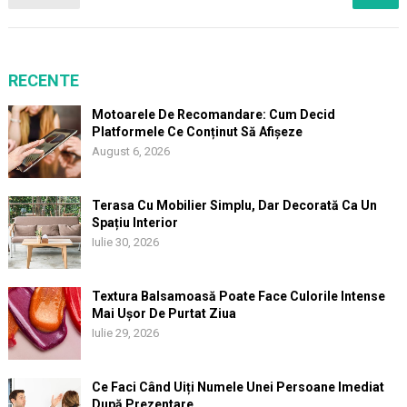
articole
RECENTE
Motoarele De Recomandare: Cum Decid
Platformele Ce Conținut Să Afișeze
August 6, 2026
Terasa Cu Mobilier Simplu, Dar Decorată Ca Un
Spațiu Interior
Iulie 30, 2026
Textura Balsamoasă Poate Face Culorile Intense
Mai Ușor De Purtat Ziua
Iulie 29, 2026
Ce Faci Când Uiți Numele Unei Persoane Imediat
După Prezentare