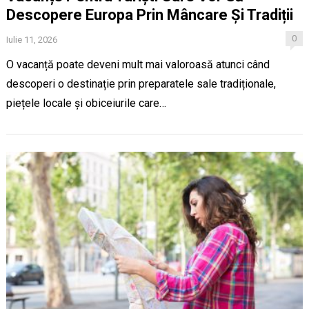
Descopere Europa Prin Mâncare Și Tradiții
0
Iulie 11, 2026
O vacanță poate deveni mult mai valoroasă atunci când
descoperi o destinație prin preparatele sale tradiționale,
piețele locale și obiceiurile care…