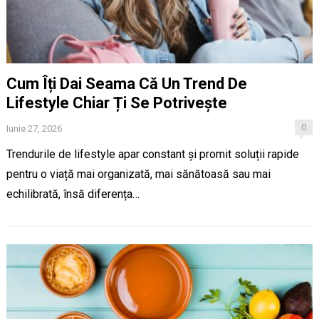
Cum Îți Dai Seama Că Un Trend De
Lifestyle Chiar Ți Se Potrivește
0
Iunie 27, 2026
Trendurile de lifestyle apar constant și promit soluții rapide
pentru o viață mai organizată, mai sănătoasă sau mai
echilibrată, însă diferența…