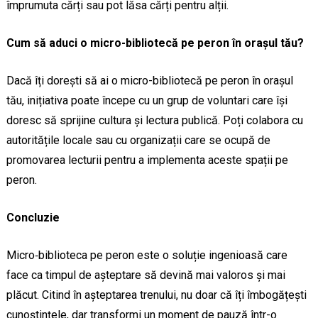
împrumuta cărți sau pot lăsa cărți pentru alții.
Cum să aduci o micro-bibliotecă pe peron în orașul tău?
Dacă îți dorești să ai o micro-bibliotecă pe peron în orașul
tău, inițiativa poate începe cu un grup de voluntari care își
doresc să sprijine cultura și lectura publică. Poți colabora cu
autoritățile locale sau cu organizații care se ocupă de
promovarea lecturii pentru a implementa aceste spații pe
peron.
Concluzie
Micro‑biblioteca pe peron este o soluție ingenioasă care
face ca timpul de așteptare să devină mai valoros și mai
plăcut. Citind în așteptarea trenului, nu doar că îți îmbogățești
cunoștințele, dar transformi un moment de pauză într-o