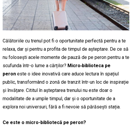
Călătoriile cu trenul pot fi o oportunitate perfectă pentru a te
relaxa, dar și pentru a profita de timpul de așteptare. De ce să
nu folosești acele momente de pauză de pe peron pentru a te
scufunda într-o lume a cărților?
Micro‑biblioteca pe
peron
este o idee inovativă care aduce lectura în spațiul
public, transformând o zonă de tranzit într-un loc de inspirație
și învățare. Cititul în așteptarea trenului nu este doar o
modalitate de a umple timpul, dar și o oportunitate de a
explora noi universuri, fără a fi nevoie să părăsești stația.
Ce este o micro-bibliotecă pe peron?