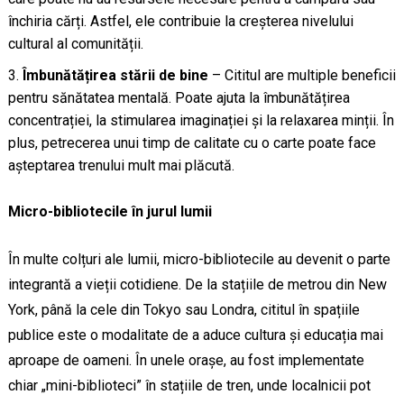
închiria cărți. Astfel, ele contribuie la creșterea nivelului
cultural al comunității.
Îmbunătățirea stării de bine
– Cititul are multiple beneficii
pentru sănătatea mentală. Poate ajuta la îmbunătățirea
concentrației, la stimularea imaginației și la relaxarea minții. În
plus, petrecerea unui timp de calitate cu o carte poate face
așteptarea trenului mult mai plăcută.
Micro-bibliotecile în jurul lumii
În multe colțuri ale lumii, micro-bibliotecile au devenit o parte
integrantă a vieții cotidiene. De la stațiile de metrou din New
York, până la cele din Tokyo sau Londra, cititul în spațiile
publice este o modalitate de a aduce cultura și educația mai
aproape de oameni. În unele orașe, au fost implementate
chiar „mini-biblioteci” în stațiile de tren, unde localnicii pot