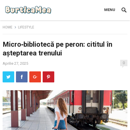
MENU
HOME
LIFESTYLE
Micro‑bibliotecă pe peron: cititul în
așteptarea trenului
0
Aprilie 27, 2025