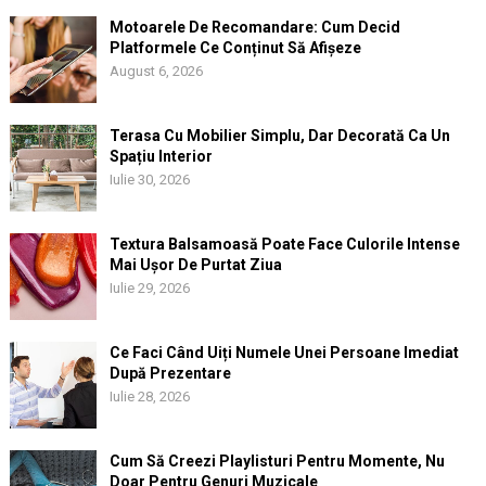
Motoarele De Recomandare: Cum Decid
Platformele Ce Conținut Să Afișeze
August 6, 2026
Terasa Cu Mobilier Simplu, Dar Decorată Ca Un
Spațiu Interior
Iulie 30, 2026
Textura Balsamoasă Poate Face Culorile Intense
Mai Ușor De Purtat Ziua
Iulie 29, 2026
Ce Faci Când Uiți Numele Unei Persoane Imediat
După Prezentare
Iulie 28, 2026
Cum Să Creezi Playlisturi Pentru Momente, Nu
Doar Pentru Genuri Muzicale