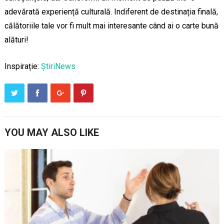
adevărată experiență culturală. Indiferent de destinația finală,
călătoriile tale vor fi mult mai interesante când ai o carte bună
alături!
Inspirație:
ȘtiriNews
YOU MAY ALSO LIKE